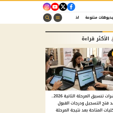
instagram
youtube
twitter
facebook
ديوهات متنوعة
اخبار الفن
منوعات مسيحية
اخبار الرياضة
الأكثر قراءة
مؤشرات تنسيق المرحلة الثانية 2026..
 فتح التسجيل ودرجات القبول
ليات المتاحة بعد نتيجة المرحلة