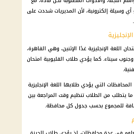
سم اللجنة، والأدوات المطلوبة لكل مادة، مع
ي وسيلة إلكترونية، لأن المديريات شددت على
إنجليزية
 اللغة الإنجليزية غدًا الإثنين، وهي القاهرة،
جنوب سيناء. كما يؤدي طلاب القليوبية امتحان
فنية.
المحافظات التي يؤدي طلابها اللغة الإنجليزية
 ما يتطلب من الطلاب تنظيم وقت المراجعة بين
مضافة للمجموع بحسب جدول كل محافظة.
لعلوم في عدة محافظات، إذ يؤدي طلاب الجيزة