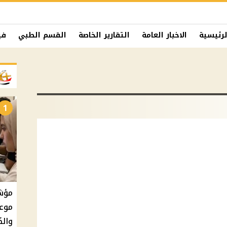
لرئيسية
الاخبار العامة
التقارير الخاصة
القسم الطبي
في
1
موعد
والك