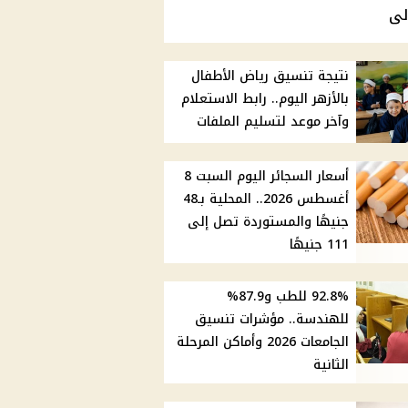
لى
نتيجة تنسيق رياض الأطفال
بالأزهر اليوم.. رابط الاستعلام
وآخر موعد لتسليم الملفات
أسعار السجائر اليوم السبت 8
أغسطس 2026.. المحلية بـ48
جنيهًا والمستوردة تصل إلى
111 جنيهًا
92.8% للطب و87.9%
للهندسة.. مؤشرات تنسيق
الجامعات 2026 وأماكن المرحلة
الثانية