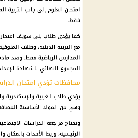
امتحان العلوم إلى جانب التربية ال
فقط.
كما يؤدي طلاب بني سويف امتحان ال
مع التربية الدينية، وطلاب المنوفية
المدارس الرياضية فقط. وتعد مادة
المجموع النهائي للشهادة الإعداد
محافظات تؤدي امتحان الدراس
يؤدي طلاب الغربية والإسكندرية والب
وهي من المواد الأساسية المضافة
وتحتاج مراجعة الدراسات الاجتماعية
الرئيسية، وربط الأحداث بالمكان وا