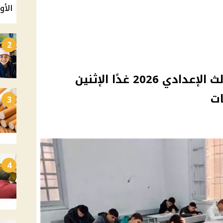
الأو
2
جدول امتحانات الصف الثالث الإعدادي 2026 غدًا الإثنين
ات
3
4