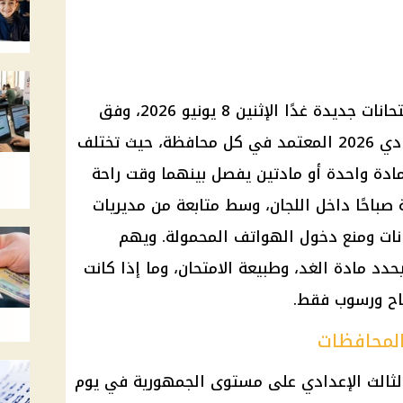
يؤدي طلاب الشهادة الإعدادية امتحانات جديدة غدًا الإثنين 8 يونيو 2026، وفق
جدول امتحانات الصف الثالث الإعدادي 2026 المعتمد في كل محافظة، حيث تختلف
ادة واحدة أو مادتين يفصل بينهما وقت راحة
 صباحًا داخل اللجان، وسط متابعة من مديريات
حانات ومنع دخول الهواتف المحمولة. ويهم
يحدد مادة الغد، وطبيعة الامتحان، وما إذا كانت
جاح ورسوب فقط.
المحافظات
لثالث الإعدادي على مستوى الجمهورية في يوم