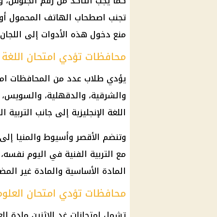
كما يجب التأكد من رقم الجلوس، وا
تجنب اصطحاب الهاتف المحمول أو أ
منع دخول هذه الأدوات إلى اللجان.
محافظات تؤدي امتحان اللغة ال
يؤدي طلاب عدد من المحافظات امتحان
والشرقية، والدقهلية، والسويس، و
اللغة الإنجليزية إلى جانب التربية ال
وتنضم الأقصر وأسيوط والمنيا إلى 
مع التربية الفنية في اليوم نفسه،
المادة الأساسية والمادة غير ال
محافظات تؤدي امتحان العلوم
تشمل امتحانات غد الإثنين مادة ا