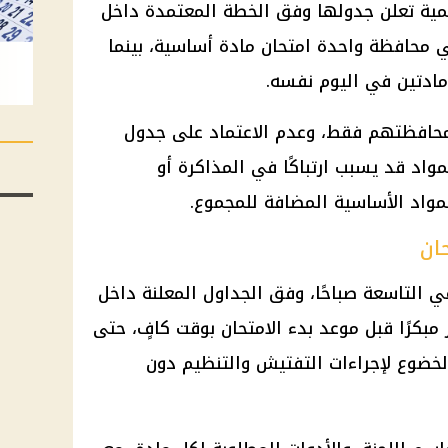
رية تعليمية تعلن جدولها وفق الخطة المعتمدة داخل
 محافظة واحدة امتحان مادة أساسية، بينما
مادتين في اليوم نفسه.
محافظتهم فقط، وعدم الاعتماد على جدول
واد قد يسبب ارتباكًا في المذاكرة أو
مواد الأساسية المضافة للمجموع.
ان
في التاسعة صباحًا، وفق الجداول المعلنة داخل
مبكرًا قبل موعد بدء الامتحان بوقت كافٍ، حتى
لخضوع لإجراءات التفتيش والتنظيم دون