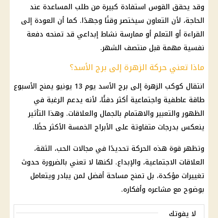
وقد يحقق القوس استفادة كبيرة من طلب المساعدة عند
الحاجة، لأن التعاون سيختصر وقتًا وجهدًا. كما أن العودة إلى
القراءة أو التعلم أو ممارسة نشاط إبداعي قد تمنحه دفعة
نفسية مهمة قبل منتصف الشهر.
ماذا تعني حركة الزهرة إلى برج الأسد؟
انتقال كوكب الزهرة إلى برج الأسد يوم 13 يونيو يمنح الأسبوع
طاقة عاطفية واجتماعية أكثر دفئًا، لأنه يدعم الرغبة في
الظهور والتعبير والاهتمام بالجمال والعلاقات. وهذا التأثير
ينعكس بدرجات متفاوتة على الأبراج الخمسة الأكثر حظًا.
وتظهر قوة هذه الحركة تحديدًا في مجالات الحب، الثقة،
العلاقات الاجتماعية، والإبداع. لكنها لا تعني بالضرورة حدوث
تغييرات مؤكدة، بل تمنح مساحة أفضل لمن يبادر ويتعامل
بوضوح مع مشاعره وأفكاره.
لا يفوتك