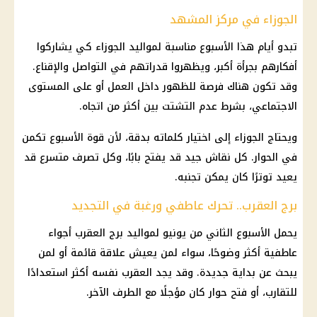
الجوزاء في مركز المشهد
تبدو أيام هذا الأسبوع مناسبة لمواليد الجوزاء كي يشاركوا
أفكارهم بجرأة أكبر، ويظهروا قدراتهم في التواصل والإقناع.
وقد تكون هناك فرصة للظهور داخل العمل أو على المستوى
الاجتماعي، بشرط عدم التشتت بين أكثر من اتجاه.
ويحتاج الجوزاء إلى اختيار كلماته بدقة، لأن قوة الأسبوع تكمن
في الحوار. كل نقاش جيد قد يفتح بابًا، وكل تصرف متسرع قد
يعيد توترًا كان يمكن تجنبه.
برج العقرب.. تحرك عاطفي ورغبة في التجديد
يحمل الأسبوع الثاني من يونيو لمواليد برج العقرب أجواء
عاطفية أكثر وضوحًا، سواء لمن يعيش علاقة قائمة أو لمن
يبحث عن بداية جديدة. وقد يجد العقرب نفسه أكثر استعدادًا
للتقارب، أو فتح حوار كان مؤجلًا مع الطرف الآخر.