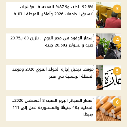
92.8% للطب و87.9% للهندسة.. مؤشرات
3
تنسيق الجامعات 2026 وأماكن المرحلة الثانية
أسعار الوقود في مصر اليوم .. بنزين 80 بـ20.75
4
جنيه والسولار بـ20.50 جنيه
موقف ترحيل إجازة المولد النبوي 2026 وموعد
5
العطلة الرسمية في مصر
أسعار السجائر اليوم السبت 8 أغسطس 2026..
6
المحلية بـ48 جنيهًا والمستوردة تصل إلى 111
جنيهًا