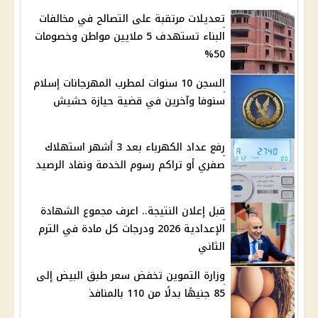
تعديلات مرتقبة على التصالح في مخالفات
البناء تستهدف 5 ملايين مواطن وخصومات
50%
السجن 10 سنوات لمطرب المهرجانات إسلام
سنوفا وآخرين في قضية حيازة حشيش
رفع عداد الكهرباء بعد 3 أشهر استهلاك
صفري أو تراكم رسوم الخدمة ونفاد الرصيد
قبل إعلان النتيجة.. اعرف مجموع الشهادة
الإعدادية 2026 ودرجات كل مادة في الترم
الثاني
وزارة التموين تخفض سعر طبق البيض إلى
85 جنيهًا بدلًا من 110 بالمنافذ