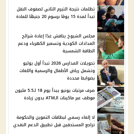
تظلمات نتيجة التيرم الثاني لصفوف النقل
تبدأ لمدة 15 يومًا برسوم 20 جنيهًا للمادة
مجلس الشيوخ يناقش غدًا إعادة شرائح
العدادات الكودية وتسعير الكهرباء ودعم
الطاقة الشمسية
تحويلات المدارس 2026 تبدأ أول يوليو
وتشمل رياض الأطفال والرسمية واللغات
بضوابط محددة
صرف مرتبات يونيو يبدأ يوم 18 لـ5.5 مليون
موظف عبر ماكينات الـATM بدون زيادة
لا إلغاء رسمي لبطاقات التموين والحكومة
تراجع المستحقين قبل تطبيق الدعم النقدي