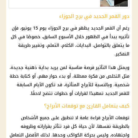
دور القمر الجديد في برج الجوزاء
رغم أن القمر الجديد يظهر في برج الجوزاء يوم 15 يونيو، فإن
تأثيره يبدأ في الظهور خلال الأسبوع السابق، خصوصًا في كل
ما يتعلق بالتواصل، البدايات، الكلام، التعلم، وتغيير طريقة
التفكير.
ويمثل هذا التأثير فرصة مناسبة لمن يريد بداية ذهنية جديدة،
مثل التخلص من فكرة معطلة، أو بدء حوار مهم، أو كتابة خطة
شخصية. وبالنسبة للأبراج المتأثرة، قد تكون الأيام السابقة
للقمر الجديد تمهيدًا لقرارات أو خطوات تتضح لاحقًا.
كيف يتعامل القارئ مع توقعات الأبراج؟
توقعات الأبراج قراءة عامة لا تنطبق على جميع الأشخاص
بالطريقة نفسها، لأن حياة كل فرد تتأثر بقراراته وظروفه
واجتهاده، وليس بحركة الكواكب وحدها. لذلك الأفضل التعامل