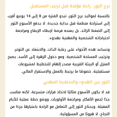
برج الثور.. راحة مؤقتة قبل ترتيب المستقبل
بالنسبة لمواليد برج الثور، تبدو الفترة من 8 إلى 14 يونيو أقرب
إلى استراحة منظمة قبل بداية جديدة. لا يدفع الأسبوع الثور
إلى الضغط الزائد، بل يمنحه فرصة لإبطاء الإيقاع ومراجعة
احتياجاته الشخصية والمهنية بهدوء.
وتساعد هذه الأجواء على رعاية الذات، والابتعاد عن التوتر،
وترتيب المساحة الشخصية. ومع دخول الزهرة إلى الأسد، يصبح
المنزل أو البيئة القريبة مصدر إلهام للتخطيط لمشروعات
مستقبلية، خصوصًا ما يرتبط بالعمل والاستقرار المالي.
الثور بين الهدوء والتخطيط المهني
قد لا يكون الأسبوع مثاليًا لاتخاذ قرارات متسرعة، لكنه مناسب
جدًا لجمع الأفكار، ومراجعة الأولويات، ووضع خطة عملية للأيام
المقبلة. ويحتاج الثور إلى التعامل مع الراحة باعتبارها جزءًا من
النجاح، لا هروبًا من المسؤولية.