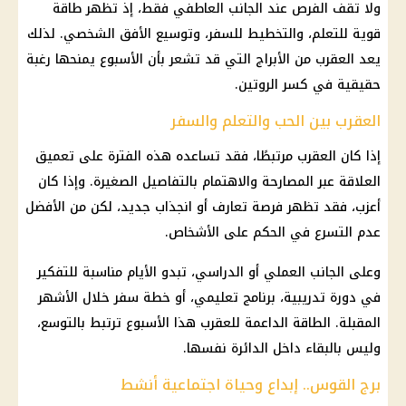
ولا تقف الفرص عند الجانب العاطفي فقط، إذ تظهر طاقة
قوية للتعلم، والتخطيط للسفر، وتوسيع الأفق الشخصي. لذلك
يعد العقرب من الأبراج التي قد تشعر بأن الأسبوع يمنحها رغبة
حقيقية في كسر الروتين.
العقرب بين الحب والتعلم والسفر
إذا كان العقرب مرتبطًا، فقد تساعده هذه الفترة على تعميق
العلاقة عبر المصارحة والاهتمام بالتفاصيل الصغيرة. وإذا كان
أعزب، فقد تظهر فرصة تعارف أو انجذاب جديد، لكن من الأفضل
عدم التسرع في الحكم على الأشخاص.
وعلى الجانب العملي أو الدراسي، تبدو الأيام مناسبة للتفكير
في دورة تدريبية، برنامج تعليمي، أو خطة سفر خلال الأشهر
المقبلة. الطاقة الداعمة للعقرب هذا الأسبوع ترتبط بالتوسع،
وليس بالبقاء داخل الدائرة نفسها.
برج القوس.. إبداع وحياة اجتماعية أنشط