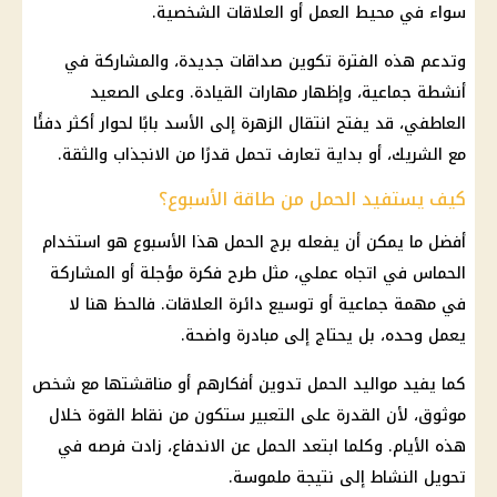
سواء في محيط العمل أو العلاقات الشخصية.
وتدعم هذه الفترة تكوين صداقات جديدة، والمشاركة في
أنشطة جماعية، وإظهار مهارات القيادة. وعلى الصعيد
العاطفي، قد يفتح انتقال الزهرة إلى الأسد بابًا لحوار أكثر دفئًا
مع الشريك، أو بداية تعارف تحمل قدرًا من الانجذاب والثقة.
كيف يستفيد الحمل من طاقة الأسبوع؟
أفضل ما يمكن أن يفعله برج الحمل هذا الأسبوع هو استخدام
الحماس في اتجاه عملي، مثل طرح فكرة مؤجلة أو المشاركة
في مهمة جماعية أو توسيع دائرة العلاقات. فالحظ هنا لا
يعمل وحده، بل يحتاج إلى مبادرة واضحة.
كما يفيد مواليد الحمل تدوين أفكارهم أو مناقشتها مع شخص
موثوق، لأن القدرة على التعبير ستكون من نقاط القوة خلال
هذه الأيام. وكلما ابتعد الحمل عن الاندفاع، زادت فرصه في
تحويل النشاط إلى نتيجة ملموسة.