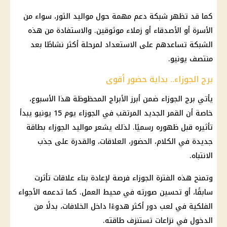
كما قد تظهر شبكة دعم مهمة حول مواليد الثور، سواء من
الأسرة أو الأصدقاء أو زملاء موثوقين. والاستفادة من هذه
الشبكة تساعدهم على الاستعداد لمرحلة أكثر نشاطًا بعد
منتصف يونيو.
برج الجوزاء.. بداية حضور أقوى
يأتي برج الجوزاء ضمن أبرز الأبراج المحظوظة هذا الأسبوع،
خاصة أن القمر الجديد المرتقب في الجوزاء يوم 15 يونيو يبدأ
تأثيره قبل ظهوره رسميًا. لذلك يشعر مواليد الجوزاء بطاقة
جديدة في الكلام، الحضور، العلاقات، والقدرة على جذب
الانتباه.
وتمنح هذه الفترة الجوزاء فرصة لإعادة بناء علاقات تأثرت
سابقًا، أو تحسين صورته في محيط العمل. كما تدعمه الأجواء
الفلكية في لعب دور أكثر هدوءًا داخل الخلافات، بدلًا من
الدخول في نزاعات تستنزف طاقته.