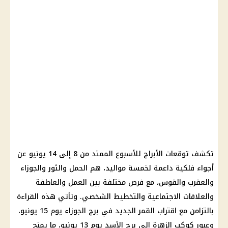
تكشف توقعات الأبراج للأسبوع الممتد من 8 إلى 14 يونيو عن
أجواء فلكية داعمة لخمسة مواليد، هم الحمل والثور والجوزاء
والعقرب والقوس، مع فرص مختلفة بين العمل والعاطفة
والعلاقات الاجتماعية والتخطيط الشخصي. وتأتي هذه القراءة
بالتزامن مع اقتراب القمر الجديد في برج الجوزاء يوم 15 يونيو،
وعبور كوكب الزهرة إلى برج الأسد يوم 13 يونيو، ما يمنح