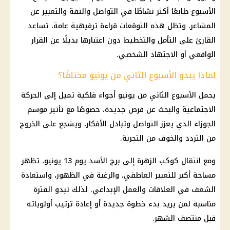
الأسبوع طابعًا أكثر نشاطًا في التواصل والثقة والتعبير عن
المشاعر. وتظل هذه التوقعات قراءة ترفيهية عامة، تساعد
القارئ على التأمل والتخطيط دون اعتبارها بديلًا عن القرار
الواقعي أو الاجتهاد الشخصي.
لماذا يبدو الأسبوع الثاني من يونيو مختلفًا؟
يحمل الأسبوع الثاني من يونيو أجواء فلكية تميل إلى الحركة
الاجتماعية والبحث عن فرص جديدة، خصوصًا مع تأثير موسم
الجوزاء الذي يعزز التواصل وتبادل الأفكار، ويشجع على الخروج
من التردد والخوف من التجربة.
ومع انتقال كوكب الزهرة إلى برج الأسد يوم 13 يونيو، تظهر
مساحة أكبر للتعبير العاطفي، والرغبة في الظهور، واستعادة
الشغف في العلاقات والعمل الإبداعي. لذلك تبدو الفترة
مناسبة لمن يريد بدء خطوة جديدة أو إعادة ترتيب أولوياته
قبل منتصف الشهر.