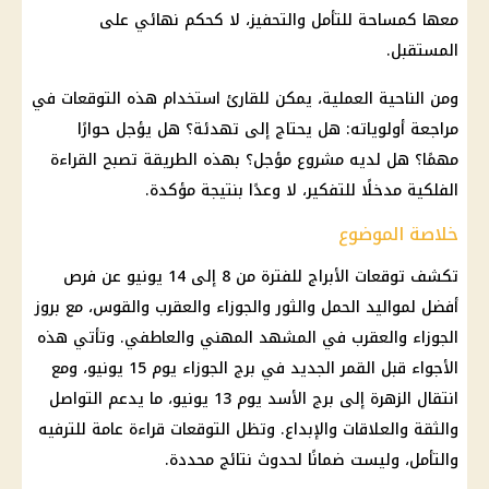
معها كمساحة للتأمل والتحفيز، لا كحكم نهائي على
المستقبل.
ومن الناحية العملية، يمكن للقارئ استخدام هذه التوقعات في
مراجعة أولوياته: هل يحتاج إلى تهدئة؟ هل يؤجل حوارًا
مهمًا؟ هل لديه مشروع مؤجل؟ بهذه الطريقة تصبح القراءة
الفلكية مدخلًا للتفكير، لا وعدًا بنتيجة مؤكدة.
خلاصة الموضوع
تكشف توقعات الأبراج للفترة من 8 إلى 14 يونيو عن فرص
أفضل لمواليد الحمل والثور والجوزاء والعقرب والقوس، مع بروز
الجوزاء والعقرب في المشهد المهني والعاطفي. وتأتي هذه
الأجواء قبل القمر الجديد في برج الجوزاء يوم 15 يونيو، ومع
انتقال الزهرة إلى برج الأسد يوم 13 يونيو، ما يدعم التواصل
والثقة والعلاقات والإبداع. وتظل التوقعات قراءة عامة للترفيه
والتأمل، وليست ضمانًا لحدوث نتائج محددة.