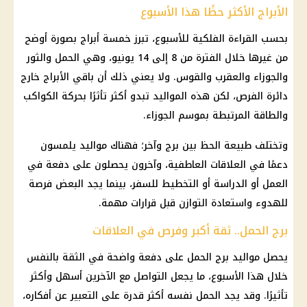
الأبراج الأكثر حظًا هذا الأسبوع
بحسب القراءة الفلكية للأسبوع، تبرز خمسة أبراج بصورة أوضح
من غيرها خلال الفترة من 8 إلى 14 يونيو، وهي الحمل والثور
والجوزاء والعقرب والقوس. ولا يعني ذلك أن باقي الأبراج خارج
دائرة الفرص، لكن هذه المواليد تبدو أكثر تأثرًا بحركة الكواكب
والطاقة المرتبطة بموسم الجوزاء.
وتختلف طبيعة الحظ بين برج وآخر؛ فهناك مواليد يلمسون
دعمًا في العلاقات العاطفية، وآخرون يحصلون على دفعة في
العمل أو الدراسة أو التخطيط للسفر، بينما يجد البعض فرصة
للهدوء واستعادة التوازن قبل قرارات مهمة.
برج الحمل.. ثقة أكبر وفرص في العلاقات
يحصل مواليد برج الحمل على دفعة واضحة في الثقة بالنفس
خلال هذا الأسبوع، ما يجعل التواصل مع الآخرين أسهل وأكثر
تأثيرًا. وقد يجد الحمل نفسه أكثر قدرة على التعبير عن أفكاره،