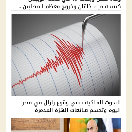
كنيسة ميت خاقان وخروج معظم المصابين ...
البحوث الفلكية تنفي وقوع زلزال في مصر
اليوم وتحسم شائعات الهزة المدمرة