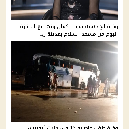
وفاة الإعلامية سونيا كمال وتشييع الجنازة
اليوم من مسجد السلام بمدينة ن...
وفاة طفل وإصابة 13 في حادث أتوبيس