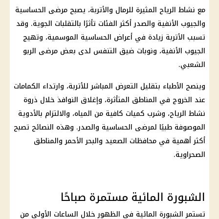
مع نشاط الرياح المثيرة للرمال والأتربة، يصبح مرضى الحساسية
والجيوب الأنفية والصدر أكثر الفئات تأثرًا بالتقلبات الجوية. وقد
تسبب الأتربة زيادة في أعراض الحساسية الموسمية، وتهيج
الجيوب الأنفية، ونوبات ضيق التنفس لدى بعض مرضى الربو
الشعبي.
وينصح الأطباء بتقليل التعرض المباشر للأتربة، وارتداء الكمامات
عند الخروج في المناطق المتأثرة، وإغلاق النوافذ خلال ذروة
نشاط الرياح، وشرب كميات كافية من المياه، والالتزام بالأدوية
الموصوفة طبيًا لمرضى الحساسية والصدر. وهذه النصائح تصبح
أكثر أهمية في محافظات الصعيد والبحر الأحمر والمناطق
الصحراوية.
الشبورة المائية مستمرة صباحًا
تستمر الشبورة المائية في الظهور خلال الساعات الأولى من