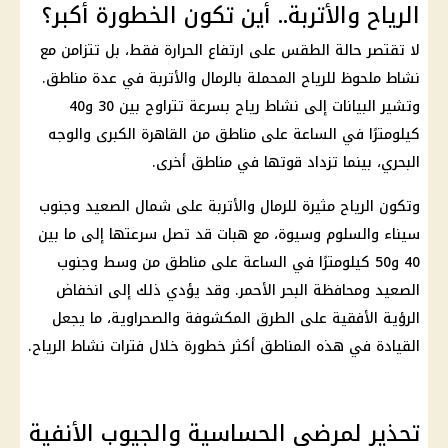
الرياح والأتربة.. أين تكون الخطورة أكبر؟
لا تقتصر حالة الطقس على ارتفاع الحرارة فقط، بل تتزامن مع
نشاط ملحوظ للرياح المحملة بالرمال والأتربة في عدة مناطق.
وتشير البيانات إلى نشاط رياح بسرعة تتراوح بين 30 و40
كيلومترًا في الساعة على مناطق من القاهرة الكبرى والوجه
البحري، بينما تزداد قوتها في مناطق أخرى.
وتكون الرياح مثيرة للرمال والأتربة على شمال الصعيد وجنوب
سيناء والسلوم وسيوة، مع هبات قد تصل سرعتها إلى ما بين
40 و50 كيلومترًا في الساعة على مناطق من وسط وجنوب
الصعيد ومحافظة البحر الأحمر. وقد يؤدي ذلك إلى انخفاض
الرؤية الأفقية على الطرق المكشوفة والصحراوية، ما يجعل
القيادة في هذه المناطق أكثر خطورة خلال فترات نشاط الرياح.
تحذير لمرضى الحساسية والجيوب الأنفية