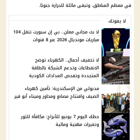
في معظم المناطق، وتبقى مائلة للحرارة جنوبًا.
لا يفوتك
لا بث مجاني معلن.. بي إن سبورت تنقل 104
مباريات مونديال 2026 عبر 8 قنوات
لا تخفيف أحمال.. الكهرباء توضح
الانقطاعات وتدعم الشبكة بالطاقة
المتجددة وتفحص العدادات الكودية
مدبولي من الإسكندرية: تأمين كهرباء
الصيف وافتتاح مصانع ومحاور وميناء أبو قير
حظك اليوم 7 يونيو للأبراج: مكافأة للثور
وتغيرات مهنية ومالية