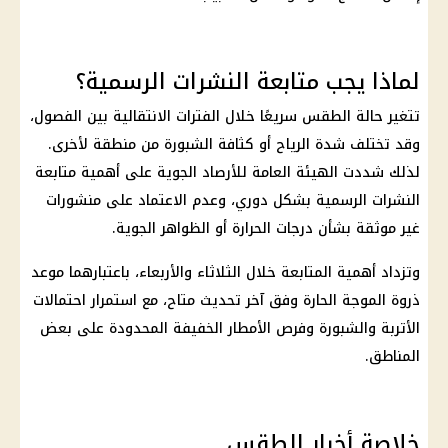
لماذا يجب متابعة النشرات الرسمية؟
تتغير
حالة الطقس
سريعًا خلال الفترات الانتقالية بين الفصول،
وقد تختلف شدة الرياح أو كثافة الشبورة من منطقة لأخرى.
لذلك شددت الهيئة العامة للأرصاد الجوية على أهمية متابعة
النشرات الرسمية بشكل دوري، وعدم الاعتماد على منشورات
غير موثقة بشأن
درجات الحرارة
أو الظواهر الجوية.
وتزداد أهمية المتابعة خلال الثلاثاء والأربعاء، باعتبارهما موعد
ذروة
الموجة الحارة
وفق آخر تحديث متاح، مع استمرار احتمالات
الأتربة والشبورة وفرص
الأمطار الخفيفة
المحدودة على بعض
المناطق.
خلاصة أخبار الطقس