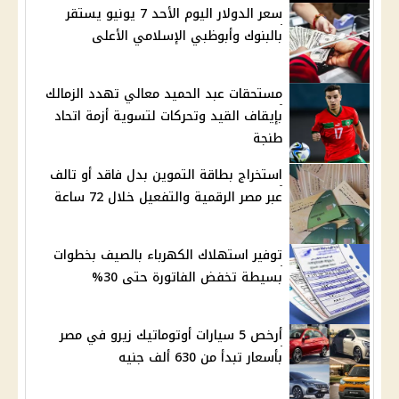
سعر الدولار اليوم الأحد 7 يونيو يستقر
بالبنوك وأبوظبي الإسلامي الأعلى
مستحقات عبد الحميد معالي تهدد الزمالك
بإيقاف القيد وتحركات لتسوية أزمة اتحاد
طنجة
استخراج بطاقة التموين بدل فاقد أو تالف
عبر مصر الرقمية والتفعيل خلال 72 ساعة
توفير استهلاك الكهرباء بالصيف بخطوات
بسيطة تخفض الفاتورة حتى 30%
أرخص 5 سيارات أوتوماتيك زيرو في مصر
بأسعار تبدأ من 630 ألف جنيه