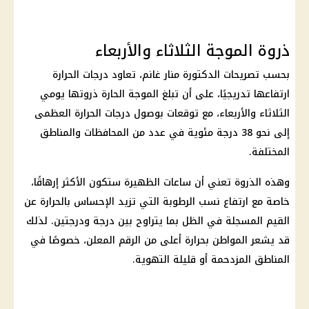
ذروة الموجة الثلاثاء والأربعاء
بحسب تصريحات الدكتورة منار غانم، تعاود درجات الحرارة
ارتفاعها تدريجيًا، على أن تبلغ الموجة الحارة ذروتها يومي
الثلاثاء والأربعاء، مع توقعات بوصول درجات الحرارة العظمى
إلى نحو 38 درجة مئوية في عدد من المحافظات والمناطق
المختلفة.
وهذه الذروة تعني أن ساعات الظهيرة ستكون الأكثر إرهاقًا،
خاصة مع ارتفاع نسب الرطوبة التي تزيد الإحساس بالحرارة عن
القيم المسجلة في الظل بما يتراوح بين درجة ودرجتين. لذلك
قد يشعر المواطن بحرارة أعلى من الرقم المعلن، خصوصًا في
المناطق المزدحمة أو قليلة التهوية.