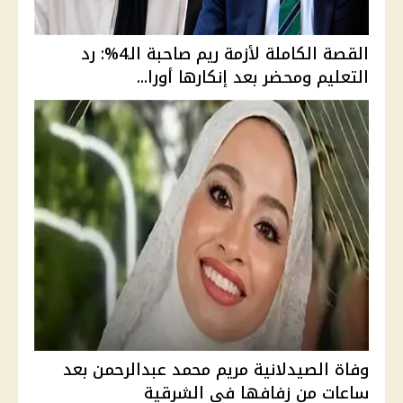
القصة الكاملة لأزمة ريم صاحبة الـ4%: رد
التعليم ومحضر بعد إنكارها أورا...
وفاة الصيدلانية مريم محمد عبدالرحمن بعد
ساعات من زفافها في الشرقية