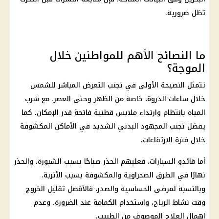
تظل ضرورية.
ما النصائح الأهم للمواطنين خلال
الموجة؟
تتمثل النصيحة الأولى في تجنب التعرض المباشر للشمس
خلال ساعات الذروة، خاصة من الظهر وحتى العصر، مع شرب
المياه بانتظام وارتداء ملابس قطنية فاتحة قدر الإمكان. كما
يفضل تجنب المجهود البدني الشديد في الأماكن المكشوفة
خلال فترة الارتفاعات.
أما قائدو السيارات، فعليهم الحذر صباحًا بسبب الشبورة، والحذر
نهارًا في الطرق الصحراوية والمكشوفة بسبب الأتربة.
وبالنسبة لمرضى الحساسية والصدر، فالأفضل تقليل الخروج
وقت نشاط الرياح، واستخدام الكمامة عند الضرورة، وعدم
إهمال العلاج الموصوف من الطبيب.