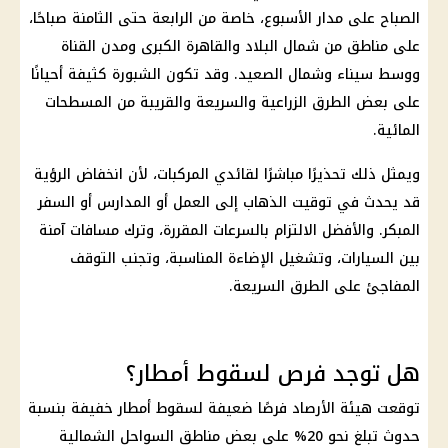
الصباح على مدار الأسبوع، خاصة من الرابعة حتى الثامنة صباحًا،
على مناطق من شمال البلاد والقاهرة الكبرى ومدن القناة
ووسط سيناء وشمال الصعيد. وقد تكون الشبورة كثيفة أحيانًا
على بعض الطرق الزراعية والسريعة والقريبة من المسطحات
المائية.
ويمثل ذلك تحذيرًا مباشرًا لقائدي المركبات، لأن انخفاض الرؤية
قد يحدث في توقيت الذهاب إلى العمل أو المدارس أو السفر
المبكر. والأفضل الالتزام بالسرعات المقررة، وترك مسافات آمنة
بين السيارات، وتشغيل الإضاءة المناسبة، وتجنب التوقف
المفاجئ على الطرق السريعة.
هل توجد فرص لسقوط أمطار؟
توقعت هيئة الأرصاد فرصًا ضعيفة لسقوط أمطار خفيفة بنسبة
حدوث تبلغ نحو 20% على بعض مناطق السواحل الشمالية