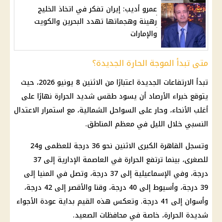
عمرو أديب: إيران تفكر في اتخاذ الخليج
رهينة وهجماتها تهدد البحرين والكويت
والإمارات
متى تبدأ الموجة الحارة الجديدة؟
تبدأ الارتفاعات الجديدة اعتبارًا من الاثنين 8 يونيو 2026، حيث
يتوقع خبراء الأرصاد أن يسود طقس شديد الحرارة نهارًا على
أغلب الأنحاء، وحار على السواحل الشمالية، مع استمرار الاعتدال
النسبي خلال الليل في معظم المناطق.
وتسجل القاهرة الكبرى الاثنين نحو 36 درجة للعظمى و24
للصغرى، بينما ترتفع الحرارة في العاصمة الإدارية إلى 37
درجة، وفي الإسماعيلية إلى 37 درجة، وتصل في المنيا إلى
39 درجة، وأسيوط إلى 40 درجة، وقنا والأقصر إلى 42 درجة،
وأسوان إلى 41 درجة. وتعكس هذه القيم بداية عودة الأجواء
شديدة الحرارة، خاصة في محافظات الصعيد.