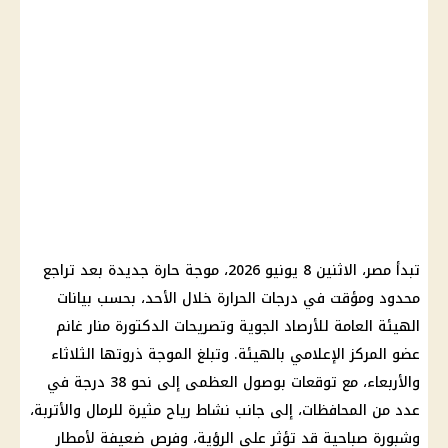
تبدأ مصر، الاثنين 8 يونيو 2026، موجة حارة جديدة بعد تراجع
محدود ومؤقت في درجات الحرارة خلال الأحد، بحسب بيانات
الهيئة العامة للأرصاد الجوية وتصريحات الدكتورة منار غانم
عضو المركز الإعلامي بالهيئة. وتبلغ الموجة ذروتها الثلاثاء
والأربعاء، مع توقعات بوصول العظمى إلى نحو 38 درجة في
عدد من المحافظات، إلى جانب نشاط رياح مثيرة للرمال والأتربة،
وشبورة صباحية قد تؤثر على الرؤية، وفرص ضعيفة لأمطار