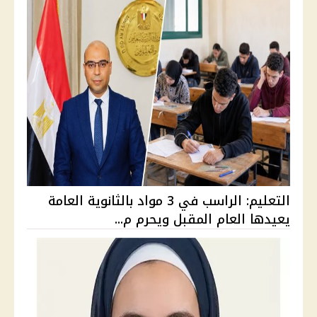
التعليم: الراسب في 3 مواد بالثانوية العامة
يعيدها العام المقبل ويحرم م...