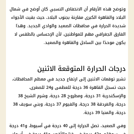
وتوضح هذه الأرقام أن الانخفاض النسبي كان أوضح في شمال
البلاد والقاهرة الكبرى مقارنة بجنوب البلاد، حيث بقيت الأجواء
شديدة الحرارة في محافظات الصعيد والوادي الجديد. وهذا
الفارق الجغرافي مهم للمواطنين، لأن الإحساس بالطقس لا
يكون موحدًا بين الساحل والقاهرة والصعيد.
درجات الحرارة المتوقعة الاثنين
تشير توقعات الاثنين إلى ارتفاع جديد في معظم المحافظات،
حيث تسجل القاهرة 36 درجة للعظمى و24 للصغرى،
والإسكندرية 31 درجة، ومطروح 28 درجة، وشرم الشيخ 38
درجة، والغردقة 38 درجة، والفيوم 37 درجة، وبني سويف 38
درجة، والمنيا 39 درجة.
وفي الصعيد، تصل الحرارة إلى 40 درجة في أسيوط، و41 درجة