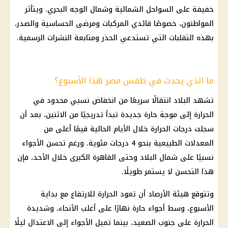
خفيفة على السواحل الشمالية وشمال الوجه البحري. ويتأثر
المواطنون، خصوصًا قائدي المركبات ومرضى الحساسية والصدر،
بهذه التقلبات التي تستدعي الحذر ومتابعة النشرات الرسمية.
ما الذي يحدث في طقس مصر هذا الأسبوع؟
تشهد البلاد انتقالًا سريعًا من انخفاض نسبي محدود في
الحرارة إلى موجة حارة جديدة تبدأ تدريجيًا من الاثنين، بعد أن
سجلت درجات الحرارة خلال الأيام الحالية قيمًا أعلى من
المعدلات الطبيعية بنحو 4 درجات مئوية. ورغم تحسن الأجواء
نسبيًا على شمال البلاد وحتى القاهرة الكبرى خلال الأحد، فإن
هذا التحسن لا يستمر طويلًا.
وتتوقع هيئة الأرصاد أن تعود الحرارة للارتفاع مع بداية
الأسبوع، وسط أجواء حارة نهارًا على أغلب الأنحاء، وشديدة
الحرارة على جنوب الصعيد، بينما تميل الأجواء إلى الاعتدال ليلًا