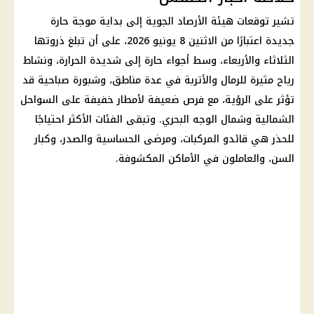
تشير توقعات
هيئة الأرصاد الجوية
إلى بداية
موجة حارة
جديدة اعتبارًا من الاثنين 8 يونيو 2026، على أن تبلغ ذروتها
الثلاثاء والأربعاء، وسط أجواء حارة إلى شديدة الحرارة، ونشاط
رياح مثيرة للرمال والأتربة في عدة مناطق، وشبورة صباحية قد
تؤثر على الرؤية، مع فرص ضعيفة لأمطار خفيفة على السواحل
الشمالية وشمال الوجه البحري. وتبقى الفئات الأكثر احتياجًا
للحذر هي قائدو المركبات، ومرضى الحساسية والصدر، وكبار
السن، والعاملون في الأماكن المكشوفة.