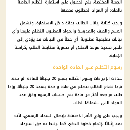
الجهة المختصة، يتم الحصول على استمارة التظلم الخاصة
بالمادة أو المواد المطلوب فحصها.
ويجب كتابة بيانات الطالب بدقة داخل الاستمارة، وتشمل
الاسم والصف والمدرسة والمواد المطلوب التظلم عليها وأي
بيانات تعليمية مطلوبة. أي خطأ في البيانات قد يؤدي إلى
تأخير تحديد موعد الاطلاع أو صعوبة مطابقة الطلب بكراسة
الإجابة.
رسوم التظلم على المادة الواحدة
حددت الإجراءات
رسوم التظلم
بمبلغ 20 جنيهًا للمادة الواحدة.
فإذا تقدم الطالب بتظلم في مادة واحدة يسدد 20 جنيهًا، وإذا
طلب مراجعة أكثر من مادة يتم احتساب الرسوم وفق عدد
المواد التي يشملها الطلب.
ويجب على ولي الأمر الاحتفاظ بإيصال السداد الرسمي، لأنه
يعد إثباتًا لإتمام خطوة الدفع، كما يرتبط به حق استرداد