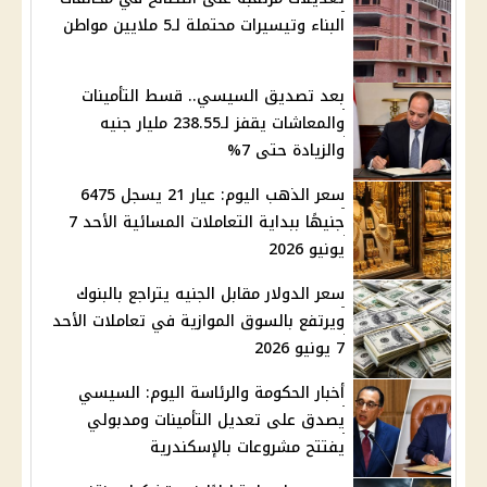
البناء وتيسيرات محتملة لـ5 ملايين مواطن
بعد تصديق السيسي.. قسط التأمينات
والمعاشات يقفز لـ238.55 مليار جنيه
والزيادة حتى 7%
سعر الذهب اليوم: عيار 21 يسجل 6475
جنيهًا ببداية التعاملات المسائية الأحد 7
يونيو 2026
سعر الدولار مقابل الجنيه يتراجع بالبنوك
ويرتفع بالسوق الموازية في تعاملات الأحد
7 يونيو 2026
أخبار الحكومة والرئاسة اليوم: السيسي
يصدق على تعديل التأمينات ومدبولي
يفتتح مشروعات بالإسكندرية