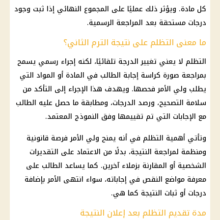
كل مادة. ويؤثر ذلك عمليًا على المجموع النهائي إذا ثبت وجود
درجات مستحقة بعد المراجعة الرسمية.
ما معنى التظلم على نتيجة الترم الثاني؟
التظلم لا يعني تغيير الدرجة تلقائيًا، لكنه إجراء رسمي يسمح
بمراجعة صورة
كراسة إجابة
الطالب في المادة أو المواد التي
يطلب ولي الأمر فحصها. ويهدف هذا الإجراء إلى التأكد من
سلامة التصحيح، ورصد الدرجات، ومطابقة ما حصل عليه الطالب
مع الإجابات التي تم تقييمها وفق النموذج المعتمد.
وتأتي أهمية التظلم في أنه يمنح ولي الأمر فرصة قانونية
ومنظمة لمراجعة النتيجة، بدلًا من الاعتماد على التقديرات
الشخصية أو المقارنة بزملاء آخرين. كما يساعد الطالب على
معرفة مواضع النقص في إجاباته، سواء انتهى الأمر بإضافة
درجات أو ثبات النتيجة كما هي.
مدة تقديم التظلم بعد إعلان النتيجة