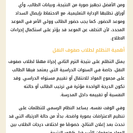
ومن الأفضل تجهيز صورة من النتيجة، وبيانات الطالب، وأي
أوراق تطلبها الإدارة التعليمية، مع الاحتفاظ بإيصال السداد
وموعد الحضور. كما يجب حضور الطالب وولي الأمر في الموعد
المحدد، لأن التخلف عن الموعد قد يؤثر على استكمال إجراءات
الاطلاع.
أهمية التظلم لطلاب صفوف النقل
يمثل التظلم على نتيجة الترم الثاني إجراءً مهمًا لطلاب صفوف
النقل، خاصة في السنوات الدراسية التي يعتمد فيها الطالب
على مجموع المواد للانتقال أو تقييم مستواه الدراسي. وقد
تكون الدرجة الواحدة مؤثرة في ترتيب الطالب أو حالته
النفسية أو تقييمه داخل المدرسة.
وفي الوقت نفسه، يساعد النظام الرسمي للتظلمات على
تنظيم الاعتراضات بصورة واضحة، بدلًا من حالة الارتباك التي قد
تحدث بعد إعلان النتائج، خصوصًا مع اختلاف درجات الطلاب بين
المواد وتوقعات الأسر قبل ظهور النتيجة.