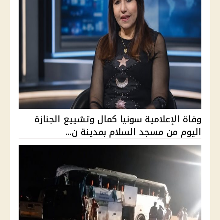
وفاة الإعلامية سونيا كمال وتشييع الجنازة
اليوم من مسجد السلام بمدينة ن...