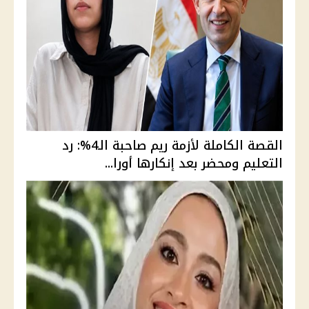
القصة الكاملة لأزمة ريم صاحبة الـ4%: رد
التعليم ومحضر بعد إنكارها أورا...