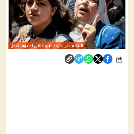
التظلم على نتيجة الترم الثاني لصفوف النقل
شارك