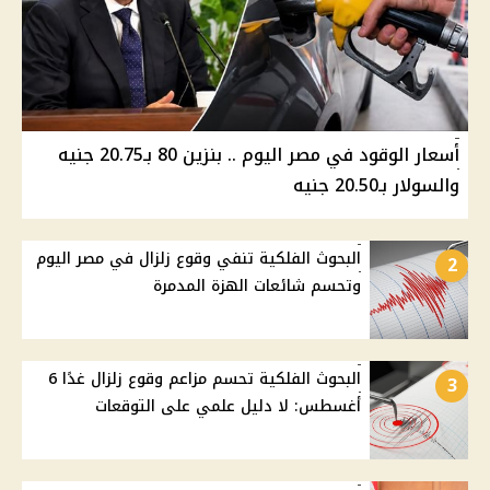
أسعار الوقود في مصر اليوم .. بنزين 80 بـ20.75 جنيه
والسولار بـ20.50 جنيه
البحوث الفلكية تنفي وقوع زلزال في مصر اليوم
2
وتحسم شائعات الهزة المدمرة
البحوث الفلكية تحسم مزاعم وقوع زلزال غدًا 6
3
أغسطس: لا دليل علمي على التوقعات