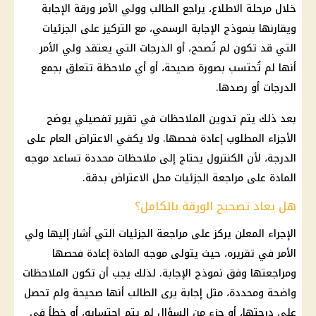
خلال مرحلة الاطلاع، يراجع الطالب وولي الأمر ورقة الإجابة
ويقارنها بنموذج الإجابة الرسمي، مع التركيز على الجزئيات
التي قد تكون لم تُصحح، أو الدرجات التي يعتقد ولي الأمر
أنها لم تُحتسب بصورة صحيحة، أو أي ملاحظة تتعلق بجمع
الدرجات أو رصدها.
بعد ذلك يتم تدوين الملاحظات في تقرير تفصيلي يوضح
الأجزاء المطلوب إعادة فحصها. ولا يكفي الاعتراض العام على
الدرجة، لأن الكنترول يحتاج إلى ملاحظات محددة تساعد موجه
المادة على مراجعة الجزئيات محل الاعتراض بدقة.
هل يعاد تصحيح الورقة بالكامل؟
الإجراء المعلن يركز على مراجعة الجزئيات التي أشار إليها ولي
الأمر في تقريره، حيث يتولى موجه المادة إعادة فحصها
ومراجعتها وفق نموذج الإجابة. لذلك يجب أن تكون الملاحظات
واضحة ومحددة، مثل إجابة يرى الطالب أنها صحيحة ولم تحصل
على درجتها، أو جزء من السؤال لم يتم احتسابه، أو خطأ في