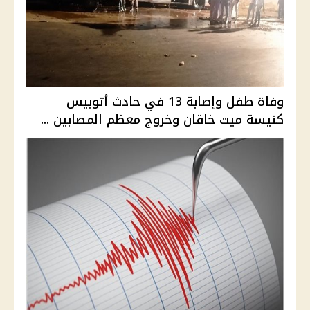
وفاة طفل وإصابة 13 في حادث أتوبيس
كنيسة ميت خاقان وخروج معظم المصابين ...