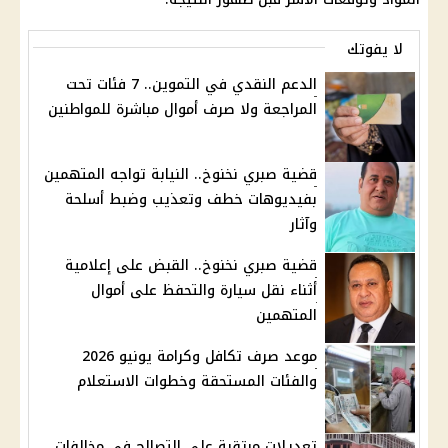
لا يفوتك
الدعم النقدي في التموين.. 7 فئات تحت
المراجعة ولا صرف أموال مباشرة للمواطنين
قضية صبري نخنوخ.. النيابة تواجه المتهمين
بفيديوهات خطف وتعذيب وضبط أسلحة
وآثار
قضية صبري نخنوخ.. القبض على إعلامية
أثناء نقل سيارة والتحفظ على أموال
المتهمين
موعد صرف تكافل وكرامة يونيو 2026
والفئات المستحقة وخطوات الاستعلام
تعديلات مرتقبة على التصالح في مخالفات