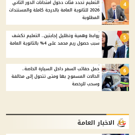
التعليم تحدد فئات دخول امتحانات الدور الثاني
4
2026 للثانوية العامة بالدرجة كاملة والمستندات
المطلوبة
روابط وهمية وتظليل إجابتين.. التعليم تكشف
5
سبب حصول ريم محمد على 4% بالثانوية العامة
حمل حقائب السفر داخل السيارة الخاصة..
6
الحالات المسموح بها ومتى تتحول إلى مخالفة
وسحب للرخصة
الاخبار العامة