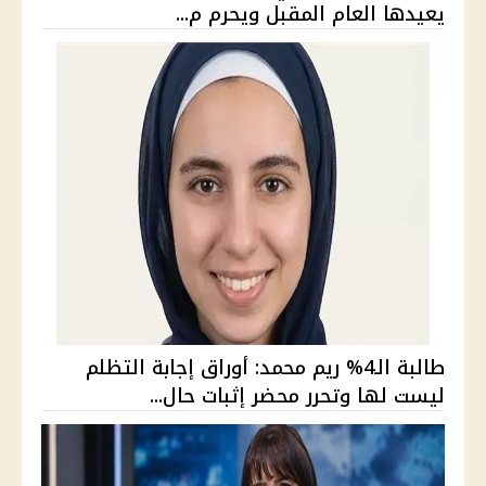
يعيدها العام المقبل ويحرم م...
طالبة الـ4% ريم محمد: أوراق إجابة التظلم
ليست لها وتحرر محضر إثبات حال...