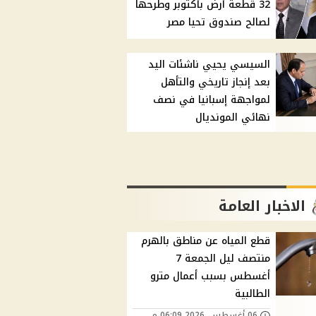
32 قطعة أرض بأكتوبر وطرحها
لصالح صندوق تحيا مصر
السيسي يحيي ناشئات اليد
بعد إنجاز تاريخي والتأهل
لمواجهة إسبانيا في نصف
نهائي المونديال
الاخبار العامة
قطع المياه عن مناطق بالهرم
منتصف ليل الجمعة 7
أغسطس بسبب أعمال مترو
الطالبية
06 أغسطس, 2026 06:09 م