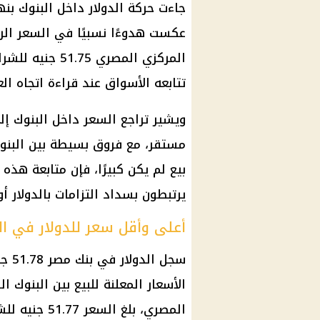
جاءت حركة
الدولار
داخل
البنوك
بنها
عكست هدوءًا نسبيًا في السعر ا
المركزي المصري
تتابعه الأسواق عند قراءة اتجاه ا
ويشير تراجع السعر داخل
البنوك
إلى
مستقر، مع فروق بسيطة بين
البنو
بيع لم يكن كبيرًا، فإن متابعة هذه
يرتبطون بسداد التزامات بالدولار أ
أعلى وأقل سعر للدولار في ال
سجل
الدولار في بنك مصر
الأسعار المعلنة للبيع بين
البنوك
الو
المصري