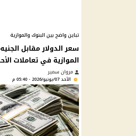
تباين واضح بين البنوك والموازية
سعر الدولار مقابل الجنيه
الموازية في تعاملات الأحد 7 يونيو 26
مروان سمير
الأحد 07/يونيو/2026 - 05:40 م