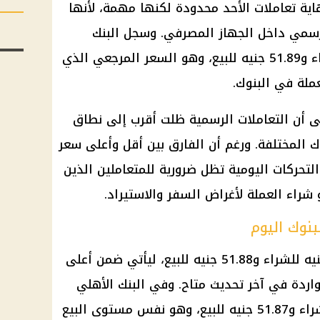
ية تعاملات الأحد محدودة لكنها مهمة، لأنها
لرسمي داخل الجهاز المصرفي. وسجل
البنك
51.75 جنيه للشراء و51.89 جنيه للبيع، وهو السعر المرجعي الذي
لعملة في
البنوك
.
 أن التعاملات الرسمية ظلت أقرب إلى نطاق
ك
المختلفة. ورغم أن الفارق بين أقل وأعلى سعر
 التحركات اليومية تظل ضرورية للمتعاملين الذين
و شراء العملة لأغراض السفر والاستيراد.
بنوك اليوم
51.78 جنيه للشراء و51.88 جنيه للبيع، ليأتي ضمن أعلى
اردة في آخر تحديث متاح. وفي
البنك الأهلي
، بلغ السعر 51.77 جنيه للشراء و51.87 جنيه للبيع، وهو نفس مستوى البيع