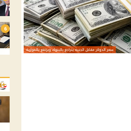
6
سعر الدولار مقابل الجنيه يتراجع بالبنوك ويرتفع بالموازية