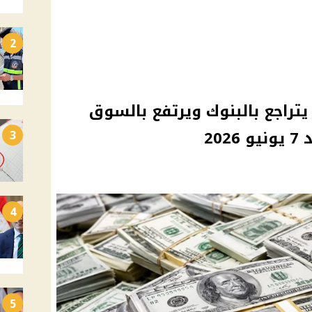
2
 يتراجع بالبنوك ويرتفع بالسوق
20
3
4
5