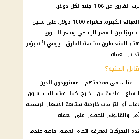
دولار
.
الغ الكبيرة. فشراء 1000
دولار
، على سبيل
ه تقريبًا بين السعر الرسمي وسعر
السوق
م المتعاملون بمتابعة الفارق اليومي لأنه يؤثر
دبير العملة.
ابل الجنيه؟
الفئات، في مقدمتهم المستوردون الذين
السلع القادمة من الخارج. كما يهتم المسافرون
ات أو التزامات خارجية بمتابعة الأسعار الرسمية
آمن والقانوني للحصول على العملة.
ذه التحركات لمعرفة اتجاه العملة، خاصة عندما