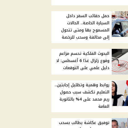
حمل حقائب السفر داخل
السيارة الخاصة.. الحالات
المسموح بها ومتى تتحول
إلى مخالفة وسحب للرخصة
البحوث الفلكية تحسم مزاعم
وقوع زلزال غدًا 6 أغسطس: لا
دليل علمي على التوقعات
روابط وهمية وتظليل إجابتين..
التعليم تكشف سبب حصول
ريم محمد على 4% بالثانوية
العامة
توفيق عكاشة يطالب بسحب