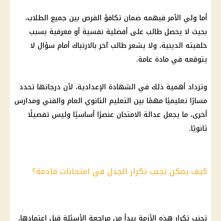
أما ولي الأمر فيهمه ضمان تكافؤ الفرص بين جميع الطلاب،
بحيث لا يحصل طالب على أفضلية نفسية أو معرفية بسبب
خلفيته الدينية، ولا يشعر طالب آخر بالارتباك أمام سؤال لا
يتوقعه في مادة عامة.
وتزداد أهمية ذلك في الشهادة الإعدادية، لأن درجاتها تحدد
مسارًا تعليميًا مهمًا بين التعليم الثانوي العام والفني ومدارس
أخرى، ما يجعل عدالة الامتحان عنصرًا أساسيًا وليس تفصيلًا
ثانويًا.
كيف يمكن تجنب تكرار الجدل في امتحانات قادمة؟
تجنب تكرار هذه الأزمة يبدأ من مراجعة الأسئلة قبل اعتمادها،