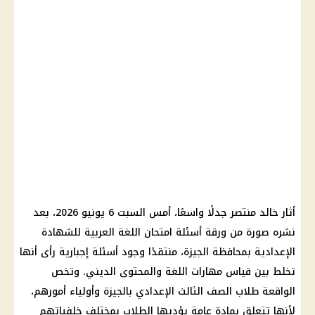
أثار خالد منتصر جدلًا واسعًا، أمس السبت 6 يونيو 2026، بعد
نشره صورة من ورقة أسئلة امتحان اللغة العربية للشهادة
الإعدادية بمحافظة الجيزة، منتقدًا وجود أسئلة إجبارية رأى أنها
تخلط بين قياس مهارات اللغة والمحتوى الديني. وتخص
الواقعة طلاب الصف الثالث الإعدادي بالجيزة وأولياء أمورهم،
لأنها تتعلق بمادة عامة يؤديها الطلاب بمختلف خلفياتهم