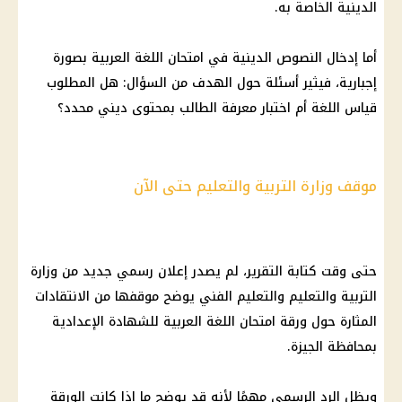
الدينية الخاصة به.
أما إدخال النصوص الدينية في امتحان اللغة العربية بصورة
إجبارية، فيثير أسئلة حول الهدف من السؤال: هل المطلوب
قياس اللغة أم اختبار معرفة الطالب بمحتوى ديني محدد؟
موقف وزارة التربية والتعليم حتى الآن
حتى وقت كتابة التقرير، لم يصدر إعلان رسمي جديد من وزارة
التربية والتعليم والتعليم الفني يوضح موقفها من الانتقادات
المثارة حول ورقة امتحان اللغة العربية للشهادة الإعدادية
بمحافظة الجيزة.
ويظل الرد الرسمي مهمًا لأنه قد يوضح ما إذا كانت الورقة