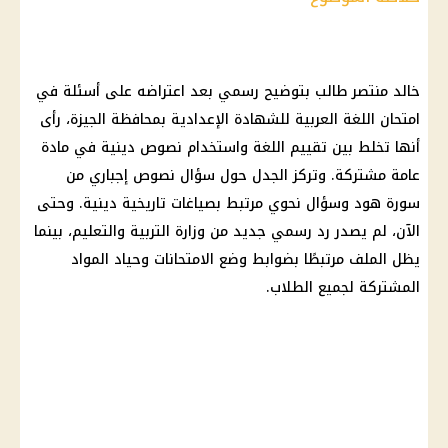
خالد منتصر
طالب بتوضيح رسمي بعد اعتراضه على أسئلة في
امتحان اللغة العربية
للشهادة الإعدادية بمحافظة الجيزة، رأى
أنها تخلط بين تقييم اللغة واستخدام نصوص دينية في مادة
عامة مشتركة. وتركز الجدل حول سؤال نصوص إجباري من
سورة هود وسؤال نحوي مرتبط بصياغات تاريخية دينية. وحتى
الآن، لم يصدر رد رسمي جديد من
وزارة التربية والتعليم
، بينما
يظل الملف مرتبطًا بضوابط وضع الامتحانات وحياد المواد
المشتركة لجميع الطلاب.