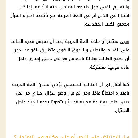
والتعليم الفني حول طبيعة الامتحان، متسائلًا عما إذا كان
اختبارًا في الدين أم في اللغة العربية، مع تأكيده احترام القرآن
وجميع الكتب المقدسة.
ويرى منتصر أن مادة اللغة العربية يجب أن تقيس قدرة الطالب
على الفهم والتحليل والتذوق اللغوي وتطبيق القواعد، دون
أن يصبح الطالب مطالبًا بالتعامل مع نص ديني إجباري داخل
مادة قومية مشتركة.
كما أشار إلى أن الطالب المسيحي يؤدي امتحان اللغة العربية
باعتباره امتحانًا عامًا، ومن ثم فإن وضع سؤال إجباري من نص
ديني خاص بعقيدة معينة قد يثير شعورًا بعدم الحياد داخل
الاختبار.
هل الاعتراض على النص أم على مكانه في الامتحان؟