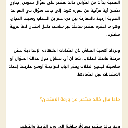
القضية بدأت من اعتراض خالد منتصر على سؤال نصوص إجباري
تضمن آية قرآنية من سورة هود، إلى جانب سؤال في القواعد
النحوية ارتبط بالمقارنة بين درة عمر بن الخطاب وسيف الحجاج،
وهو ما اعتبره منتصر مدخلًا غير مناسب داخل امتحان لغة عربية
مشترك.
وتزداد أهمية النقاش لأن امتحانات الشهادة الإعدادية تمثل
مرحلة فاصلة للطلاب، كما أن أي تساؤل حول عدالة السؤال أو
مناسبته لجميع الطلاب يفتح الباب لمراجعة أوسع لطريقة إعداد
الامتحانات قبل اعتمادها.
ماذا قال خالد منتصر عن ورقة الامتحان؟
وجه خالد منتصر تساؤلًا مباشرًا إلى وزير التربية والتعليم