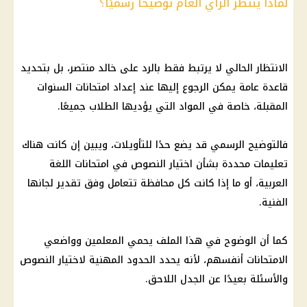
لماذا ينتظر الرأي العام توضيحًا رسميًا؟
الانتظار الحالي لا يرتبط فقط بالرد على خالد منتصر، بل بتحديد
قاعدة عامة يمكن الرجوع إليها عند إعداد امتحانات السنوات
المقبلة، خاصة في المواد التي يؤديها الطلاب جميعًا.
فالتوضيح الرسمي قد يضع حدًا للتأويلات، ويبين إن كانت هناك
تعليمات محددة بشأن اختيار النصوص في امتحانات اللغة
العربية، أو ما إذا كانت كل محافظة تتعامل وفق تقدير لجانها
الفنية.
كما أن الوضوح في هذا الملف يحمي المعلمين وواضعي
الامتحانات أنفسهم، لأنه يحدد الحدود المهنية لاختيار النصوص
والأسئلة بعيدًا عن الجدل اللاحق.