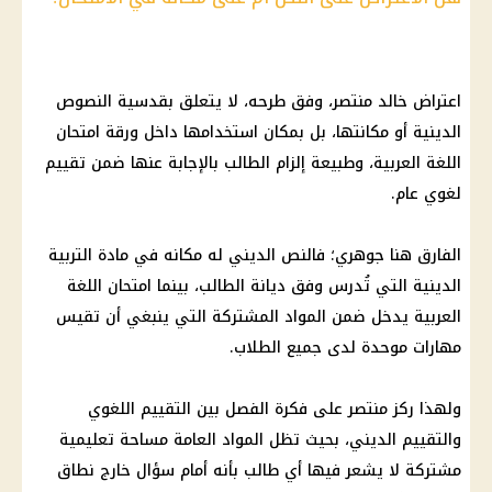
اعتراض خالد منتصر، وفق طرحه، لا يتعلق بقدسية النصوص
الدينية أو مكانتها، بل بمكان استخدامها داخل ورقة امتحان
اللغة العربية، وطبيعة إلزام الطالب بالإجابة عنها ضمن تقييم
لغوي عام.
الفارق هنا جوهري؛ فالنص الديني له مكانه في مادة التربية
الدينية التي تُدرس وفق ديانة الطالب، بينما امتحان اللغة
العربية يدخل ضمن المواد المشتركة التي ينبغي أن تقيس
مهارات موحدة لدى جميع الطلاب.
ولهذا ركز منتصر على فكرة الفصل بين التقييم اللغوي
والتقييم الديني، بحيث تظل المواد العامة مساحة تعليمية
مشتركة لا يشعر فيها أي طالب بأنه أمام سؤال خارج نطاق