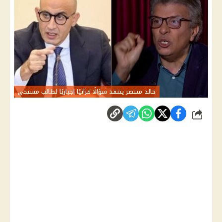
خالد منتصر ينتقد سؤالًا قرآنيًا إجباريًا لطالب مسيحي
شارك