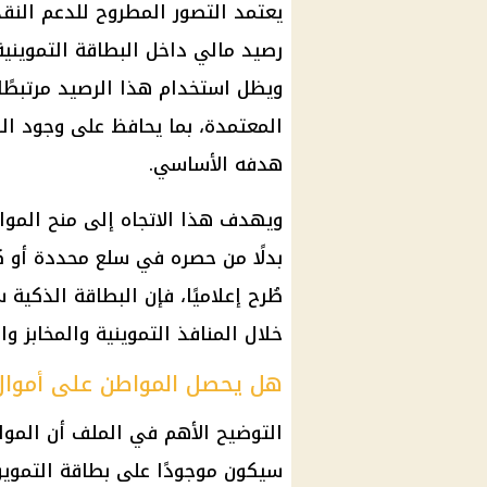
يعتمد التصور المطروح للدعم النق
رصيد مالي داخل البطاقة التموين
ويظل استخدام هذا الرصيد مرتبطًا 
المعتمدة، بما يحافظ على وجود ال
هدفه الأساسي.
ويهدف هذا الاتجاه إلى منح المواط
بدلًا من حصره في سلع محددة أو كم
طُرح إعلاميًا، فإن البطاقة الذكي
خلال المنافذ التموينية والمخابز و
هل يحصل المواطن على أموال
التوضيح الأهم في الملف أن الموا
سيكون موجودًا على بطاقة التموين