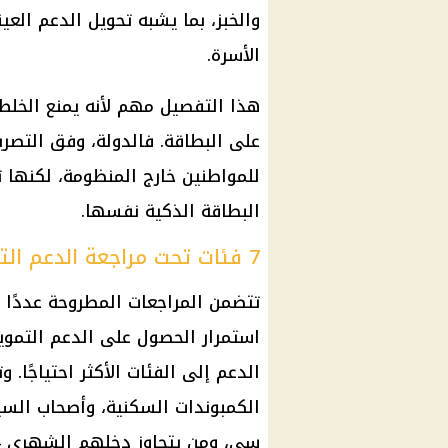
والخبز، بما يشبه تحويل الدعم الع
الأسرة.
هذا التفصيل مهم لأنه يمنع الخلط
على البطاقة. فالدولة، وفق التصريح
للمواطنين خارج المنظومة، لكنها ت
البطاقة الذكية نفسها.
7 فئات تحت مراجعة الدعم التمويني
تتضمن المراجعات المطروحة عددًا
استمرار الحصول على الدعم التموي
الدعم إلى الفئات الأكثر احتياجًا.
سي، ومن يتجاوز دخلهم الشهري 24 ألف جنيه.