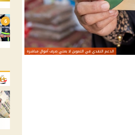
6
الدعم النقدي في التموين لا يعني صرف أموال مباشرة