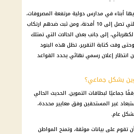
يها أبناء في مدارس دولية مرتفعة المصروفات،
، ومن ثبت ضدهم ارتكاب
كهربائي، إلى جانب بعض الحالات التي تمتلك
وحتى وقت كتابة التقرير، تظل هذه البنود
من انتظار إعلان رسمي نهائي يحدد القواعد
ين بشكل جماعي؟
فًا جماعيًا لبطاقات
التموين
. الحديث الحالي
تبعاد غير المستحقين وفق معايير محددة،
كل عام.
ن تقوم على بيانات موثقة، وتمنح المواطن