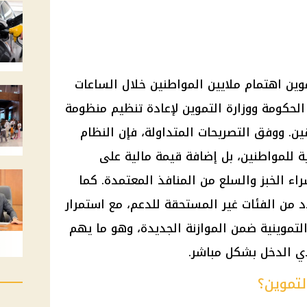
ين اهتمام ملايين المواطنين خلال الساعات
الحكومة ووزارة التموين لإعادة تنظيم منظومة
. ووفق التصريحات المتداولة، فإن النظام
ة للمواطنين، بل إضافة قيمة مالية على
ء الخبز والسلع من المنافذ المعتمدة. كما
من الفئات غير المستحقة للدعم، مع استمرار
لتموينية ضمن الموازنة الجديدة، وهو ما يهم
ي الدخل بشكل مباشر.
لتموين؟