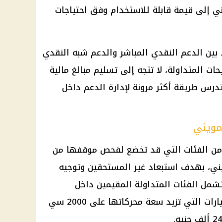
يني إلى قيمة قابلة للاستخدام وفق احتياجات
 بين الدعم النقدي المباشر والدعم شبه النقدي
ات المتداولة، لا تتجه إلى تسليم مبالغ مالية
درس طريقة أكثر مرونة لإدارة الدعم داخل
 من الفئات التي قد تخضع لفحص موقفها من
ني، بهدف استبعاد غير المستحقين وتوجيه
 وتشمل الفئات المتداولة المقيمين داخل
الكمبوندات السكنية، وأصحاب السيارات التي تزيد سعة محركاتها على 2000 سي