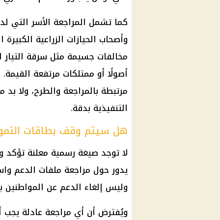
كما تشمل المراجعة الأسر التي لد
وأصحاب الحيازات الزراعية الكبيرة التي تصل إلى 10 أفدنة
مخالفات
جسيمة مثل سرقة التيار ال
أصولًا أو ممتلكات مرتفعة القيمة. 
مرتبطة بالمراجعة والطرح، ولا بد 
التنفيذية بدقة.
هل سيتم وقف بطاقات التمو
لا توجد صيغة رسمية معلنة تؤكد وق
يدور حول مراجعة ملفات الدعم واس
وليس إلغاء
الدعم عن المواطنين
بش
ويُفترض أن أي مراجعة عادلة يجب أ