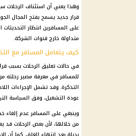
وهذا يعني أن استئناف الرحلات سيظ
قرار جديد يسمح بفتح المجال الجوي
على المسافرين انتظار التحديثات ا
متداولة خارج قنوات الشركة.
كيف يتعامل المسافر مع التذا
في حالات تعليق الرحلات بسبب قرار
للمسافر في معرفة مصير رحلته من 
التذكرة. وقد تشمل الإجراءات اللاح
عودة التشغيل، وفق السياسة التي
وينبغي على المسافر عدم إلغاء خط
من خلالها، لأن بعض الرحلات قد يعاد
بديلة بعد انتهاء الغلق. كما أن الا