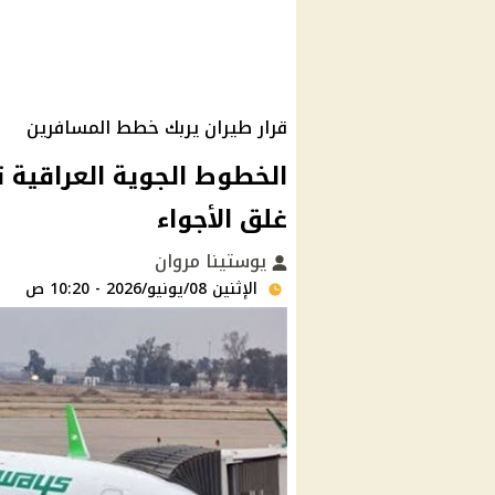
قرار طيران يربك خطط المسافرين
الخطوط الجوية العراقية ت
غلق الأجواء
يوستينا مروان
الإثنين 08/يونيو/2026 - 10:20 ص