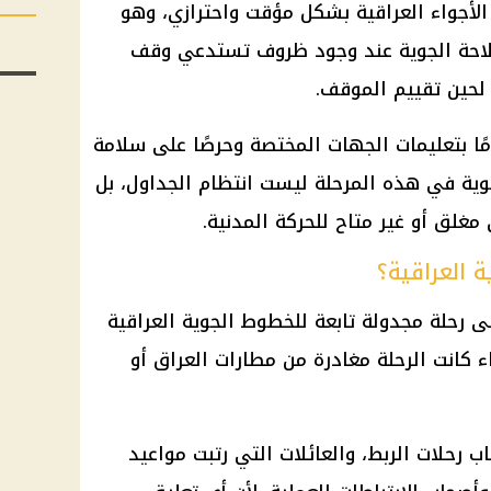
الأجواء العراقية بشكل مؤقت واحترازي، وهو
لملاحة الجوية عند وجود ظروف تستدعي وقف
 لحين تقييم الموقف.
مًا بتعليمات الجهات المختصة وحرصًا على سلامة
لوية في هذه المرحلة ليست انتظام الجداول، بل
غلق أو غير متاح للحركة المدنية.
ة العراقية؟
لى رحلة مجدولة تابعة للخطوط الجوية العراقية
ء كانت الرحلة مغادرة من مطارات العراق أو
ب رحلات الربط، والعائلات التي رتبت مواعيد