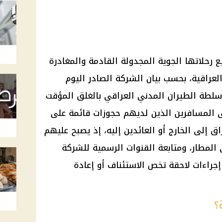
 رحلاتها الجوية المجدولة القادمة والمغادرة
لعراقية، بحسب بيان الشركة الصادر اليوم
20، تنفيذًا لقرار سلطة الطيران المدني العراقي بالغلق المؤقت
على المسافرين الذين لديهم حجوزات قائمة على
ق إلى الخارج أو العائدين إليه، إذ يصبح عليهم
 المطار، ومتابعة القنوات الرسمية للشركة
جراءات لاحقة تخص الاستئناف أو إعادة
؟