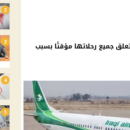
2
3
علق جميع رحلاتها مؤقتًا بسبب
4
5