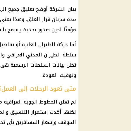
بيان الشركة أوضح تعليق جميع الرح
مدة سريان قرار الغلق. وهذا يعني
مؤقتًا لحين صدور تحديث يسمح باست
أما حركة الطيران العابرة أو تفاص
سلطة الطيران المدني العراقي والج
تظل بيانات السلطات الرسمية هي 
وتوقيت العودة.
متى تعود الرحلات إلى العمل؟
لم تعلن الخطوط الجوية العراقية موعد
لكنها أكدت استمرار التنسيق والم
الموقف وإشعار المسافرين بأي تح