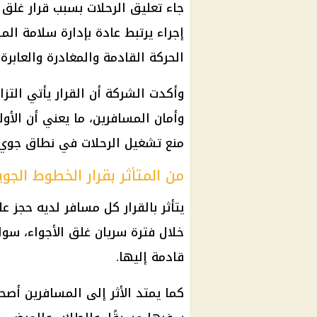
جاء تعليق الرحلات بسبب قرار غلق 
إجراء يرتبط عادة بإدارة سلامة ا
الحركة القادمة والمغادرة والعابرة
وأكدت الشركة أن القرار يأتي التزا
وأمان المسافرين، ما يعني أن الأو
منع تشغيل الرحلات في نطاق جوي م
من المتأثر بقرار الخطوط الجوي
يتأثر بالقرار كل مسافر لديه حجز ع
خلال فترة سريان غلق الأجواء، سوا
قادمة إليها.
كما يمتد الأثر إلى المسافرين أصحا