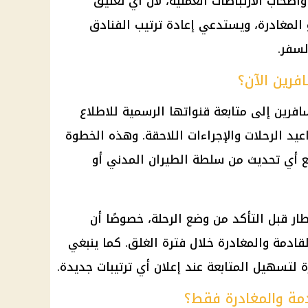
صحاب الارتباطات العملية، لأن أي تعليق
 المغادرة، ويستدعي إعادة ترتيب الفنادق
لسفر.
فرين الآن؟
فرين إلى متابعة قنواتها الرسمية للاطلاع
يد الرحلات والإجراءات اللاحقة. وهذه الخطوة
مع أي تحديث من سلطة الطيران المدني أو
طار قبل التأكد من وضع الرحلة، خصوصًا أن
قادمة والمغادرة خلال فترة الغلق. كما ينبغي
رة لتسهيل المتابعة عند إعلان أي ترتيبات جديدة.
دمة والمغادرة فقط؟