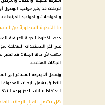
سفرها مسبقًا، والطلاب والمرضى وأ
للرحلات قد يغير مواعيد الوصول أو
والمواصلات والمواعيد المرتبطة با
ما الخطوة المطلوبة من المسا
دعت الخطوط الجوية العراقية المسا
على آخر المستجدات المتعلقة بمواع
مهمة لأن حالة الرحلات قد تتغير 
الجهات المختصة.
ويُفضل ألا يتوجه المسافر إلى الم
التعليق يشمل الرحلات المجدولة ال
الاحتفاظ ببيانات الحجز ورقم التذك
هل يشمل القرار الرحلات القا