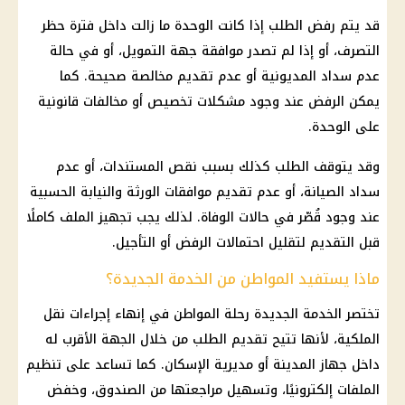
قد يتم رفض الطلب إذا كانت الوحدة ما زالت داخل فترة حظر
التصرف، أو إذا لم تصدر موافقة جهة التمويل، أو في حالة
عدم سداد المديونية أو عدم تقديم مخالصة صحيحة. كما
يمكن الرفض عند وجود مشكلات تخصيص أو مخالفات قانونية
على الوحدة.
وقد يتوقف الطلب كذلك بسبب نقص المستندات، أو عدم
سداد الصيانة، أو عدم تقديم موافقات الورثة والنيابة الحسبية
عند وجود قُصّر في حالات الوفاة. لذلك يجب تجهيز الملف كاملًا
قبل التقديم لتقليل احتمالات الرفض أو التأجيل.
ماذا يستفيد المواطن من الخدمة الجديدة؟
تختصر الخدمة الجديدة رحلة المواطن في إنهاء إجراءات نقل
الملكية، لأنها تتيح تقديم الطلب من خلال الجهة الأقرب له
داخل جهاز المدينة أو مديرية الإسكان. كما تساعد على تنظيم
الملفات إلكترونيًا، وتسهيل مراجعتها من الصندوق، وخفض