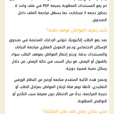
ثم رفع المستندات المطلوبة بصيغة PDF في ملف واحد لا
يتجاوز حجمه 5 ميجابايت، بما يسهل مراجعة الملف داخل
الصندوق.
كيف يعرف المواطن موقف طلبه؟
بعد رفع الطلب إلكترونيًا، تتولى الإدارات المختصة في صندوق
الإسكان الاجتماعي ودعم التمويل العقاري مراجعة البيانات
والمستندات بدقة. ويتم إخطار المواطن بموقف الطلب سواء
بالقبول أو الرفض، مع بيان السبب في حالة الرفض، من خلال
رسائل نصية قصيرة دورية.
وتمنح هذه الآلية المتقدم متابعة أوضح من النظام الورقي
التقليدي، لأنها توفر قناة لإبلاغ المواطن بمراحل الطلب أو
نتيجة المراجعة، بدلًا من الانتظار دون معرفة سبب التأخير أو
النواقص المطلوبة.
متى يمكن رفض طلب نقل الملكية؟