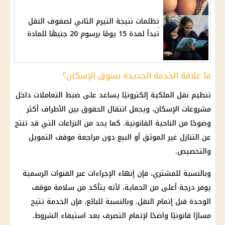
تظلمات نتيجة التيرم الثاني لصفوف النقل
تبدأ لمدة 15 يومًا برسوم 20 جنيهًا للمادة
ما علاقة الخدمة الجديدة بسوق الإسكان؟
تنظيم نقل الملكية إلكترونيًا يساعد على ضبط التعاملات داخل
مشروعات الإسكان، ويجعل انتقال الحقوق بين الأطراف أكثر
وضوحًا من الناحية القانونية. كما يحد من النزاعات التي قد تنتج
عن التنازل غير الموثق أو البيع دون مراجعة موقف التمويل
والتخصيص.
وبالنسبة للمشتري، فإن إنهاء الإجراءات عبر القنوات الرسمية
يوفر درجة أعلى من الحماية، لأنه يتأكد من سلامة موقف
الوحدة قبل إتمام النقل. وبالنسبة للبائع، فإن الخدمة تتيح
مسارًا قانونيًا واضحًا لإتمام التصرف بعد استيفاء الشروط.