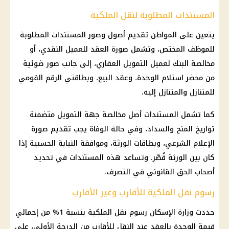
المستندات المطلوبة لنقل الملكية
يتعين على المواطن تقديم أصول وصور المستندات المطلوبة
للموظف المختص، وتشمل صورة العقد للعميل النقدي، أو
مخالصة البنك لعميل التمويل العقاري، إلى جانب صور ضوئية
من محضر استلام الوحدة، وعقد البيع، وبطاقتي الرقم القومي
للمتنازل والمتنازل إليه.
كما تشمل المستندات أصل مخالصة جهة التمويل متضمنة
تواريخ المنح والسداد، وفي حالة الوفاة يجب تقديم صورة
الإعلام الشرعي، وبطاقات الورثة، وموافقة النيابة الحسبية إذا
كان بين الورثة قُصّر. وتساعد هذه المستندات في تحديد
أصحاب الحق القانوني في التصرف.
رسوم نقل الملكية للأقارب وغير الأقارب
حددت وزارة الإسكان رسوم نقل الملكية بنسبة 1% من إجمالي
قيمة الوحدة بالعقد عند النقل للأقارب من الدرجة الأولى، على