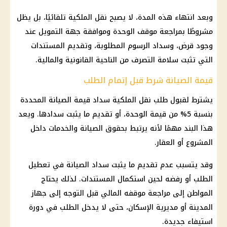
وبعد انتهاء هذه المدة، لا يصبح نقل الملكية تلقائيًا، بل يظل
مشروطًا بمراجعة موقف الوحدة وموافقة جهة التمويل عند
وجود قرض، وسداد الرسوم المطلوبة، وتقديم المستندات
التي تثبت سلامة التصرف من الناحية القانونية والمالية.
قيمة الصيانة شرط قبل إتمام الطلب
يشترط لقبول طلب نقل الملكية سداد قيمة الصيانة المحددة
بنسبة 5% من قيمة الوحدة، أو تقديم ما يثبت سدادها. ويعد
هذا البند مهمًا لأنه يرتبط بحقوق الصيانة والخدمات داخل
المشروع أو العقار.
وقد يتسبب عدم تقديم ما يثبت سداد الصيانة في تعطيل
الطلب أو رفضه لحين استكمال المستندات. لذلك يحتاج
المواطن إلى مراجعة موقفه المالي قبل التوجه إلى جهاز
المدينة أو مديرية الإسكان، حتى لا يدخل الطلب في دورة
استيفاء جديدة.