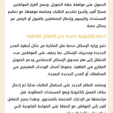
الحصول على موافقة جهة التمويل. ويمنح القرار المواطنين
مسارًا أقرب وأسرع لتقديم الطلبات ومتابعة موقفها، مع تنظيم
المستندات والرسوم وإخطار المتعاملين بالقبول أو الرفض عبر
رسائل نصية.
خدمة إلكترونية جديدة بدل الانتقال للقاهرة
تتيح وزارة الإسكان خدمة نقل الملكية من خلال أجهزة المدن
الجديدة ومديريات الإسكان، بما يخفف على المواطنين عبء
الانتقال إلى مقر صندوق الإسكان الاجتماعي ودعم التمويل
العقاري في القاهرة، خصوصًا أصحاب الوحدات المقيمين في
المحافظات أو المدن الجديدة البعيدة.
ويعتمد النظام الجديد على استقبال الطلبات محليًا ثم إدخال
بيانات العميل إلكترونيًا ورفع المستندات المطلوبة، قبل
مراجعتها من الإدارات المختصة بالصندوق. وبهذا يصبح التعامل
أقرب إلى المواطن، مع الحفاظ على الضوابط القانونية التي