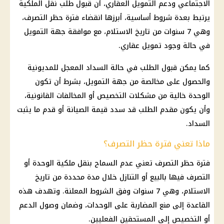
الاجتماعي ودعم التمويل العقاري، أن قبول طلب نقل الملكية
يرتبط بعدة شروط أساسية، أبرزها انقضاء فترة حظر التصرف،
وهي 7 سنوات من تاريخ الاستلام، مع موافقة جهة التمويل
في حالة وجود تمويل عقاري.
كما يمكن قبول الطلب في حالة السداد المعجل للمديونية
والحصول على مخالصة من جهة التمويل، بشرط أن تكون
الوحدة خالية من مشكلات التخصيص أو المخالفات القانونية،
وأن يكون مقدم الطلب قد سدد قيمة الصيانة أو قدم ما يثبت
السداد.
ماذا تعني فترة حظر التصرف؟
فترة حظر التصرف تعني عدم السماح بنقل ملكية الوحدة أو
التصرف فيها بالبيع أو التنازل خلال مدة محددة من تاريخ
الاستلام، وهي 7 سنوات وفق الشروط المعلنة. وتهدف هذه
القاعدة إلى منع المضاربة على الوحدات، وضمان وصول الدعم
أو التخصيص إلى المستحقين الفعليين.