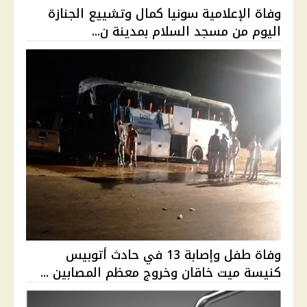
وفاة الإعلامية سونيا كمال وتشييع الجنازة
اليوم من مسجد السلام بمدينة ن...
وفاة طفل وإصابة 13 في حادث أتوبيس
كنيسة ميت خاقان وخروج معظم المصابين ...