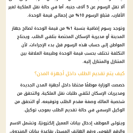
ألا تقل الرسوم عن 5 آلاف جنيه. أما في حالة نقل الملكية لغير
الأقارب، فتبلغ الرسوم 10% من إجمالي قيمة الوحدة.
وتوجد رسوم إضافية بنسبة 1% من قيمة الوحدة لصالح جهاز
المدينة أو مديرية الإسكان المختصة بتلقي الطلب. ويحتاج
المواطن إلى حساب هذه الرسوم قبل بدء الإجراءات، لأن
التكلفة تختلف بحسب قيمة الوحدة وطبيعة العلاقة بين
المتنازل والمتنازل إليه.
كيف يتم تقديم الطلب داخل أجهزة المدن؟
خصصت الوزارة موظفًا مختصًا داخل أجهزة المدن الجديدة
ومديريات الإسكان لتلقي طلبات نقل الملكية، والتحقق من
شخصية المالك وصفة مقدم الطلب وتوقيعه، أو التحقق من
الوكيل الرسمي في حالة تقديم الطلب بموجب توكيل.
ويتولى الموظف إدخال بيانات العميل إلكترونيًا، وتشمل الاسم
والرقم القومي ورقم الهاتف المسجل بقاعدة بيانات الصندوق،