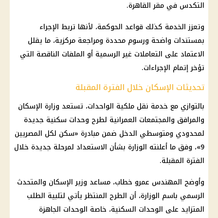
التكدس في مقر القاهرة.
وتعزز الخدمة كذلك قواعد الحوكمة، لأنها تربط الإجراء
بمستندات واضحة ورسوم محددة ومراجعة مركزية، ما يقلل
الاعتماد على التعاملات غير الرسمية أو الملفات الناقصة التي
تؤخر إتمام الإجراءات.
تحديثات الإسكان خلال الفترة المقبلة
بالتوازي مع خدمة نقل ملكية الواحدات، تستعد وزارة الإسكان
والمرافق والمجتمعات العمرانية لطرح وحدات سكنية جديدة
لمحدودي ومتوسطي الدخل ضمن مبادرة «سكن لكل المصريين
9»، وفق ما أعلنته الوزارة بشأن الاستعداد لمرحلة جديدة خلال
الفترة المقبلة.
وأوضح المهندس عمرو خطاب، مساعد وزير الإسكان والمتحدث
الرسمي باسم الوزارة، أن الطرح المنتظر يأتي لتلبية الطلب
المتزايد على الوحدات السكنية، خاصة الوحدات الجاهزة