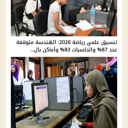
تنسيق علمي رياضة 2026: الهندسة متوقعة
عند 87% والحاسبات 83% وأماكن بال...