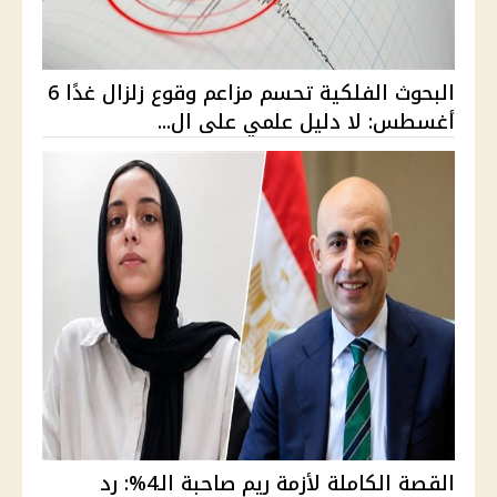
البحوث الفلكية تحسم مزاعم وقوع زلزال غدًا 6
أغسطس: لا دليل علمي على ال...
القصة الكاملة لأزمة ريم صاحبة الـ4%: رد