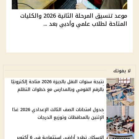
موعد تنسيق المرحلة الثانية 2026 والكليات
المتاحة لطلاب علمي وأدبي بعد ...
لا يفوتك
نتيجة سنوات النقل بالجيزة 2026 متاحة إلكترونيًا
بالرقم القومي وبالمدارس مع خطوات التظلم
جدول امتحانات الصف الثالث الإعدادي 2026 غدًا
الإثنين بالمحافظات وتوزيع الدرجات
الإسكان تطرح أراضي استثمارية في 6 أكتوبر