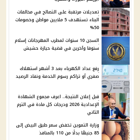
تعديلات مرتقبة على التصالح في مخالفات
البناء تستهدف 5 ملايين مواطن وخصومات
50%
السجن 10 سنوات لمطرب المهرجانات إسلام
سنوفا وآخرين في قضية حيازة حشيش
رفع عداد الكهرباء بعد 3 أشهر استهلاك
صفري أو تراكم رسوم الخدمة ونفاد الرصيد
قبل إعلان النتيجة.. اعرف مجموع الشهادة
الإعدادية 2026 ودرجات كل مادة في الترم
الثاني
وزارة التموين تخفض سعر طبق البيض إلى
85 جنيهًا بدلًا من 110 بالمنافذ