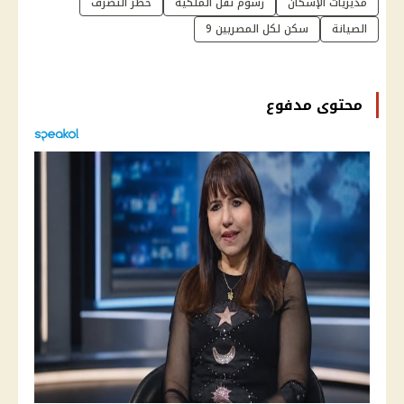
مديريات الإسكان
رسوم نقل الملكية
حظر التصرف
الصيانة
سكن لكل المصريين 9
محتوى مدفوع