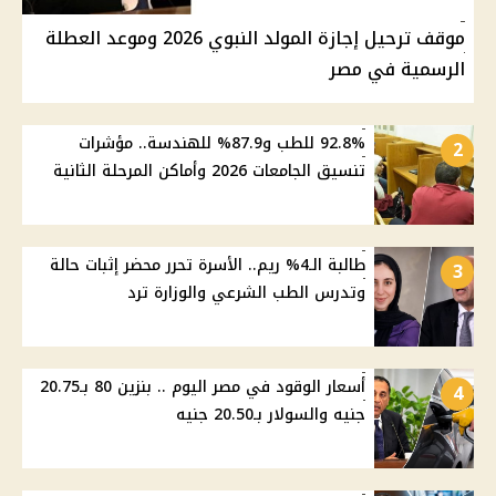
موقف ترحيل إجازة المولد النبوي 2026 وموعد العطلة
الرسمية في مصر
92.8% للطب و87.9% للهندسة.. مؤشرات
2
تنسيق الجامعات 2026 وأماكن المرحلة الثانية
طالبة الـ4% ريم.. الأسرة تحرر محضر إثبات حالة
3
وتدرس الطب الشرعي والوزارة ترد
أسعار الوقود في مصر اليوم .. بنزين 80 بـ20.75
4
جنيه والسولار بـ20.50 جنيه