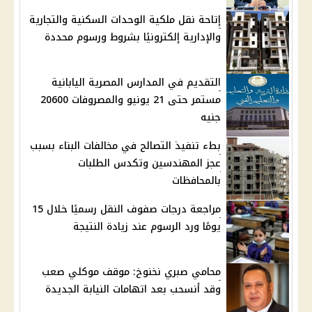
إتاحة نقل ملكية الوحدات السكنية والتجارية
والإدارية إلكترونيًا بشروط ورسوم محددة
التقديم في المدارس المصرية اليابانية
مستمر حتى 21 يونيو والمصروفات 20600
جنيه
بطء تنفيذ التصالح في مخالفات البناء بسبب
عجز المهندسين وتكدس الطلبات
بالمحافظات
مراجعة درجات صفوف النقل رسميًا خلال 15
يومًا ورد الرسوم عند زيادة النتيجة
محامي صبري نخنوخ: موقف موكلي صعب
وقد أنسحب بعد اتهامات النيابة الجديدة