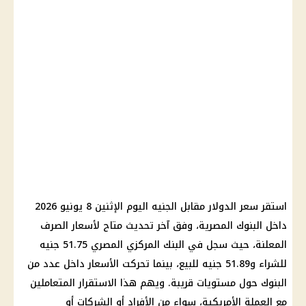
استقر سعر الدولار مقابل الجنيه اليوم الإثنين 8 يونيو 2026
داخل البنوك المصرية، وفق آخر تحديث متاح لأسعار الصرف
المعلنة، حيث سجل في البنك المركزي المصري 51.75 جنيه
للشراء و51.89 جنيه للبيع، بينما تحركت الأسعار داخل عدد من
البنوك حول مستويات قريبة. ويهم هذا الاستقرار المتعاملين
مع العملة الأمريكية، سواء من الأفراد أو الشركات أو