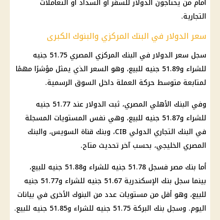
أمام من يحتاجون الدولار للسفر أو السداد أو التعاملات
التجارية.
سعر الدولار في البنك المركزي والبنوك الكبرى
سجل سعر الدولار في البنك المركزي المصري 51.75 جنيه
للشراء و51.89 جنيه للبيع، وهو السعر الذي يمثل مؤشرًا مهمًا
لمتابعة متوسط حركة العملة داخل السوق الرسمية.
وفي البنك الأهلي المصري، ثبت الدولار عند 51.77 جنيه
للشراء و51.87 جنيه للبيع، وهي نفس المستويات المسجلة
في البنك التجاري الدولي CIB، وبنك قناة السويس، والبنك
المصري الخليجي، بحسب آخر تحديث متاح.
أما بنك مصر فسجل 51.78 جنيه للشراء و51.88 جنيه للبيع،
بينما سجل بنك الإسكندرية 51.67 جنيه للشراء و51.77 جنيه
للبيع، وهو أقل من مستويات عدد من البنوك الأخرى في بيانات
اليوم. وسجل بنك البركة 51.75 جنيه للشراء و51.85 جنيه للبيع.