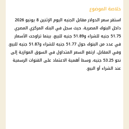
خلاصة الموضوع
استقر
سعر الدولار مقابل الجنيه
اليوم الإثنين 8 يونيو 2026
داخل
البنوك المصرية
، حيث سجل في
البنك المركزي المصري
51.75 جنيه للشراء و51.89 جنيه للبيع، بينما تراوحت الأسعار
في عدد من
البنوك
حول 51.77 جنيه للشراء و51.87 جنيه للبيع.
وفي المقابل، ارتفع السعر المتداول في
السوق الموازية
إلى
نحو 53.25 جنيه، وسط أهمية الاعتماد على القنوات الرسمية
عند الشراء أو البيع.