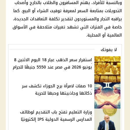
وبالنسبة للأفراد، يهتم المسافرون والطلاب بالخارج وأصحاب
التحويلات بمتابعة السعر لمعرفة توقيت الشراء أو البيع. كما
يراقبه التجار والمستوردون لتقدير تكلفة التعاقدات الجديدة،
خاصة في الفترات التي تشهد تغيرات متلاحقة في الأسواق
العالمية أو المحلية.
لا يفوتك
استقرار سعر الذهب عيار 18 اليوم الاثنين 8
يونيو 2026 في مصر عند 5550 جنيهًا للجرام
10 صفات لامرأة برج الجوزاء تكشف سر
ذكائها وجاذبيتها وحبها للحرية
وزارة التعليم تفتح باب التقديم لوظائف
المدارس الرسمية الدولية IPS إلكترونيًا