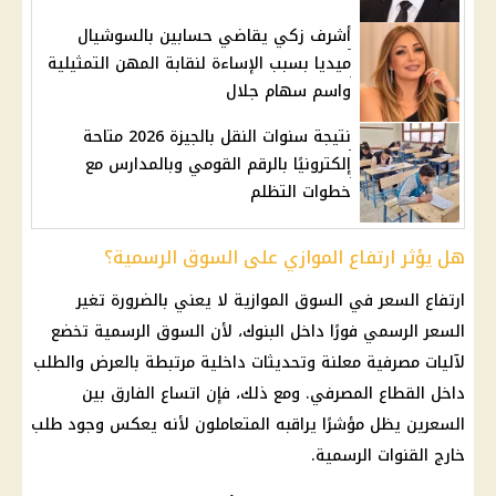
أشرف زكي يقاضي حسابين بالسوشيال
ميديا بسبب الإساءة لنقابة المهن التمثيلية
واسم سهام جلال
نتيجة سنوات النقل بالجيزة 2026 متاحة
إلكترونيًا بالرقم القومي وبالمدارس مع
خطوات التظلم
هل يؤثر ارتفاع الموازي على السوق الرسمية؟
ارتفاع السعر في
السوق الموازية
لا يعني بالضرورة تغير
السعر الرسمي فورًا داخل
البنوك
، لأن السوق الرسمية تخضع
لآليات مصرفية معلنة وتحديثات
داخلية
مرتبطة بالعرض والطلب
داخل القطاع المصرفي. ومع ذلك، فإن اتساع الفارق بين
السعرين يظل مؤشرًا يراقبه المتعاملون لأنه يعكس وجود طلب
خارج القنوات الرسمية.