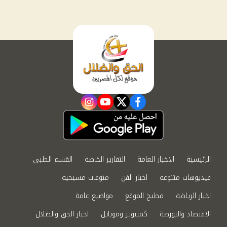
instagram
youtube
twitter
facebook
الرئيسية
الاخبار العامة
التقارير الخاصة
القسم الطبي
فيديوهات متنوعة
اخبار الفن
منوعات مسيحية
اخبار الرياضة
مطبخ الموقع
مواضيع عامة
الاقتصاد والبورصة
كمبيوتر وموبايل
اخبار الحق والضلال