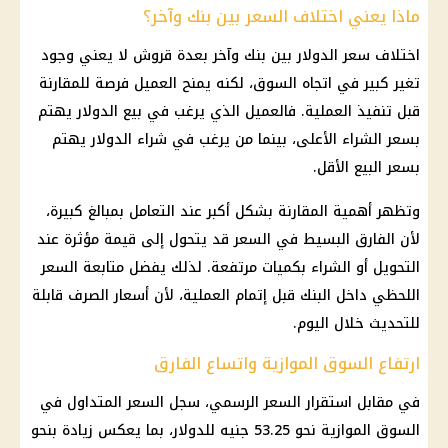
ماذا يعني اختلاف السعر بين بنك وآخر؟
اختلاف سعر الدولار بين بنك وآخر بعدة قروش لا يعني وجود
تغير كبير في اتجاه السوق، لكنه يمنح العميل فرصة للمقارنة
قبل تنفيذ العملية. فالعميل الذي يرغب في بيع الدولار يهتم
بسعر الشراء الأعلى، بينما من يرغب في شراء الدولار يهتم
بسعر البيع الأقل.
وتظهر أهمية المقارنة بشكل أكبر عند التعامل بمبالغ كبيرة،
لأن الفارق البسيط في السعر قد يتحول إلى قيمة مؤثرة عند
التحويل أو الشراء بكميات مرتفعة. لذلك يفضل متابعة السعر
اللحظي داخل البنك قبل إتمام العملية، لأن أسعار الصرف قابلة
للتحديث خلال اليوم.
ارتفاع السوق الموازية واتساع الفارق
في مقابل استقرار السعر الرسمي، سجل السعر المتداول في
السوق الموازية نحو 53.25 جنيه للدولار، بما يعكس زيادة بنحو