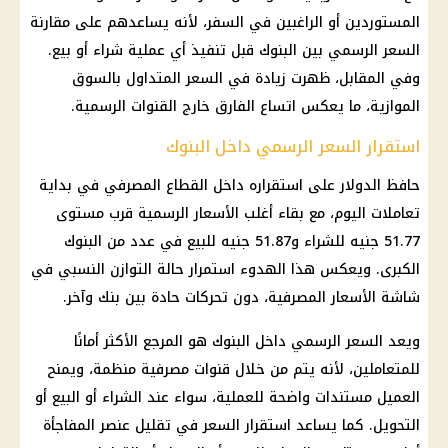
المستوردين أو الراغبين في السفر، لأنه يساعدهم على مقارنة
السعر الرسمي بين البنوك قبل تنفيذ أي عملية شراء أو بيع.
وفي المقابل، ظهرت زيادة في السعر المتداول بالسوق
الموازية، ما يعكس اتساع الفارق خارج القنوات الرسمية.
استقرار السعر الرسمي داخل البنوك
حافظ الدولار على استقراره داخل القطاع المصرفي في بداية
تعاملات اليوم، مع بقاء أغلب الأسعار الرسمية قرب مستوى
51.77 جنيه للشراء و51.87 جنيه للبيع في عدد من البنوك
الكبرى. ويعكس هذا الهدوء استمرار حالة التوازن النسبي في
شاشة الأسعار المصرفية، دون تحركات حادة بين بنك وآخر.
ويعد السعر الرسمي داخل البنوك هو المرجع الأكثر أمانًا
للمتعاملين، لأنه يتم من خلال قنوات مصرفية منظمة، ويمنح
العميل مستندات واضحة للعملية، سواء عند الشراء أو البيع أو
التحويل. كما يساعد استقرار السعر في تقليل عنصر المفاجأة