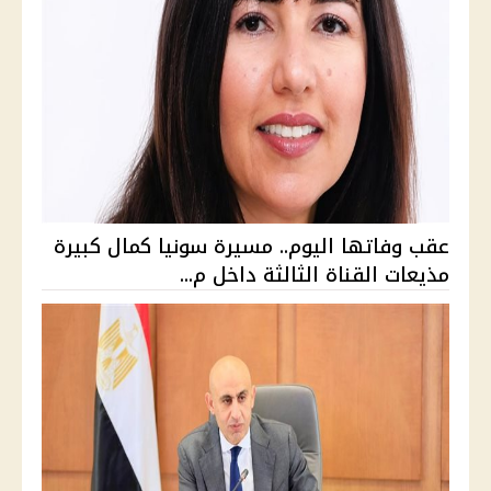
عقب وفاتها اليوم.. مسيرة سونيا كمال كبيرة
مذيعات القناة الثالثة داخل م...