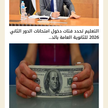
التعليم تحدد فئات دخول امتحانات الدور الثاني
2026 للثانوية العامة بالد...