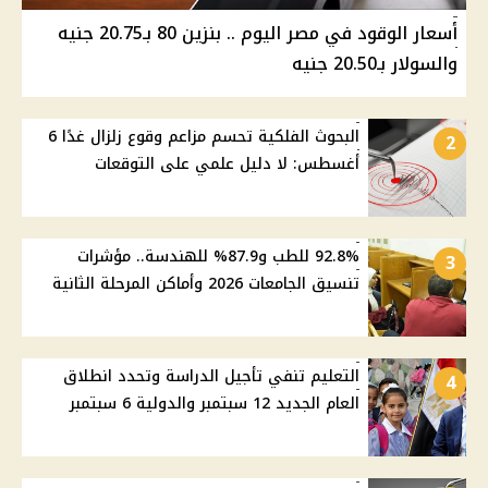
أسعار الوقود في مصر اليوم .. بنزين 80 بـ20.75 جنيه
والسولار بـ20.50 جنيه
البحوث الفلكية تحسم مزاعم وقوع زلزال غدًا 6
2
أغسطس: لا دليل علمي على التوقعات
92.8% للطب و87.9% للهندسة.. مؤشرات
3
تنسيق الجامعات 2026 وأماكن المرحلة الثانية
التعليم تنفي تأجيل الدراسة وتحدد انطلاق
4
العام الجديد 12 سبتمبر والدولية 6 سبتمبر