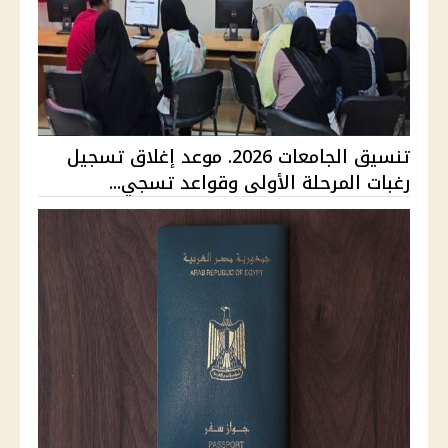
تنسيق الجامعات 2026. موعد إغلاق تسجيل
رغبات المرحلة الأولى وقواعد تسجي...