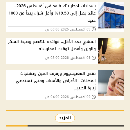
شهادات ادخار بنك saib في أغسطس 2026..
عائد يصل إلى 19.50% وأقل شراء يبدأ من 1000
جنيه
09 أغسطس, 2026 06:00 ص
المشي بعد الأكل.. فوائده للهضم وضبط السكر
والوزن وأفضل توقيت لممارسته
09 أغسطس, 2026 05:00 ص
نقص المغنيسيوم ورفرفة العين وتشنجات
العضلات.. الأعراض والأسباب ومتى تستدعي
زيارة الطبيب
09 أغسطس, 2026 04:00 ص
المزيد