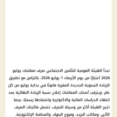
تبدأ الهيئة القومية للتأمين الاجتماعي صرف معاشات يوليو
2026 اعتبارًا من يوم الأربعاء 1 يوليو 2026، بالتزامن مع تطبيق
الزيادة السنوية الجديدة المقررة قانونًا في بداية يوليو من كل
عام. ويترقب أصحاب المعاشات إعلان نسبة الزيادة النهائية بعد
انتهاء الدراسات المالية والاكتوارية واعتمادها رسميًا، بينما
تتيح الهيئة أكثر من وسيلة للصرف، تشمل ماكينات الصرف
الآلي، ومكاتب البريد، وفروع البنوك، والمحافظ الإلكترونية،