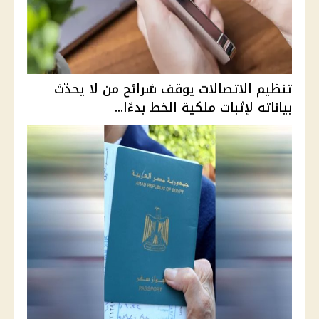
تنظيم الاتصالات يوقف شرائح من لا يحدّث
بياناته لإثبات ملكية الخط بدءًا...