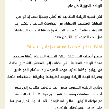
الزيادة الدورية كل عام.
لكن نسبة الزيادة النهائية لم تُعلن رسميًا بعد، إذ تواصل
الجهات المختصة الانتهاء من الدراسات المالية والاكتوارية
اللازمة، تمهيدًا لاعتماد النسبة وإعلانها لأصحاب المعاشات
قبل بدء الصرف أو بالتزامن معه.
لماذا ينتظر أصحاب المعاشات إعلان النسبة؟
ينتظر أصحاب المعاشات إعلان النسبة الجديدة لأنها ستحدد
قيمة الزيادة الفعلية التي تضاف إلى المعاش الشهري بداية
من يوليو. وكلما اقترب موعد الصرف، زاد اهتمام المواطنين
بمعرفة قيمة الزيادة وموعد تطبيقها وطريقة الاستعلام عنها.
وتأتي الزيادة السنوية ضمن آلية قانونية تهدف إلى دعم
أصحاب المعاشات ومساعدتهم على مواجهة أعباء المعيشة،
مع مراعاة التوازن المالي لمنظومة التأمينات واستمرار قدرتها
على صرف المستحقات بانتظام.