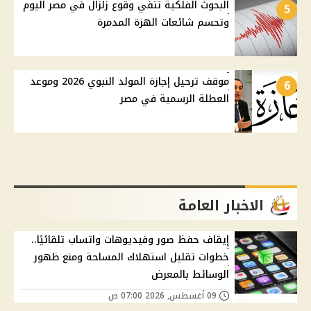
البحوث الفلكية تنفي وقوع زلزال في مصر اليوم
5
وتحسم شائعات الهزة المدمرة
موقف ترحيل إجازة المولد النبوي 2026 وموعد
6
العطلة الرسمية في مصر
الاخبار العامة
إيقاف حفظ صور وفيديوهات واتساب تلقائيًا..
خطوات تقليل استهلاك المساحة ومنع ظهور
الوسائط بالمعرض
09 أغسطس, 2026 07:00 ص