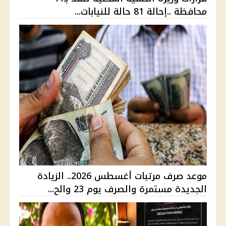
محافظة ..إحالة 81 حالة للنيابات...
موعد صرف مرتبات أغسطس 2026.. الزيادة
الجديدة مستمرة والصرف يوم 23 والح...