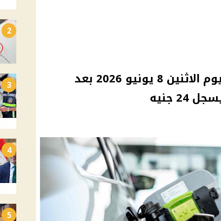
2
أسعار البنزين والسولار اليوم الاثنين 8 يونيو 2026 بعد
3
4
5