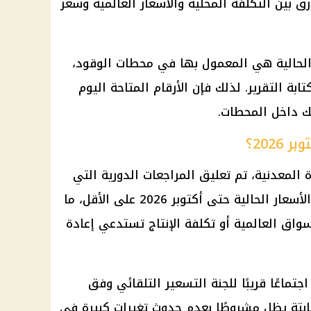
رق بين التكلفة المحلية والأسعار العالمية وسعر
 الحالية هي المعمول بها في محطات الوقود،
بة التقرير. لذلك فإن الأرقام المتاحة اليوم
 داخل المحطات.
202؟
ة المعدنية، تم تعليق المراجعات الدورية التي
كانت تتم كل 3 أشهر، مع استمرار الأسعار الحالية حتى أكتوبر 2026 على الأقل، ما
واق العالمية أو تكلفة الإنتاج تستدعي إعادة
تماعًا قريبًا للجنة التسعير التلقائي وفق
ثابتة يظل مشروطًا بعدم حدوث تغيرات كبيرة في