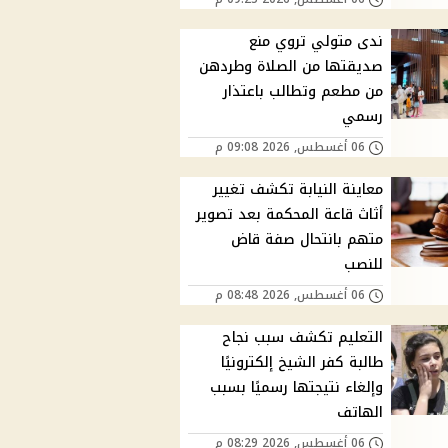
ندى متولي تروي منع
صديقتها من الصلاة وطردهن
من مطعم وتطالب باعتذار
رسمي
06 أغسطس, 2026 09:08 م
معاينة النيابة تكشف تغيير
أثاث قاعة المحكمة بعد تصوير
متهم بانتحال صفة قاض
للنصب
06 أغسطس, 2026 08:48 م
التعليم تكشف سبب نجاح
طالبة كفر الشيخ إلكترونيًا
وإلغاء نتيجتها رسميًا بسبب
الهاتف
06 أغسطس, 2026 08:29 م