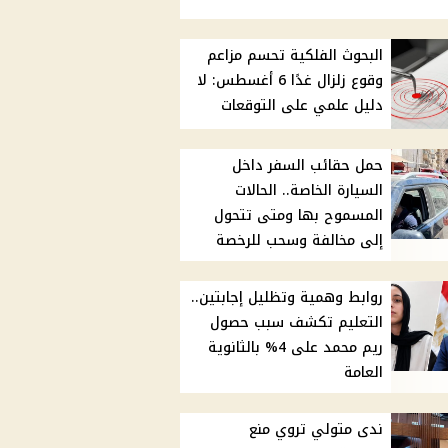
البحوث الفلكية تحسم مزاعم
وقوع زلزال غدًا 6 أغسطس: لا
دليل علمي على التوقعات
حمل حقائب السفر داخل
السيارة الخاصة.. الحالات
المسموح بها ومتى تتحول
إلى مخالفة وسحب للرخصة
روابط وهمية وتظليل إجابتين..
التعليم تكشف سبب حصول
ريم محمد على 4% بالثانوية
العامة
ندى متولي تروي منع