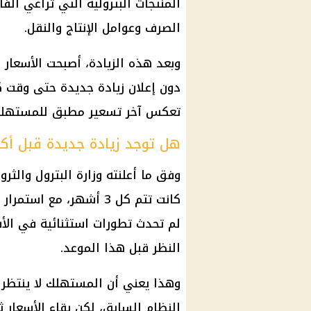
المنتجات البترولية التي تراعي الفا
الصرف وعوامل الإنتاج والنقل.
وبعد هذه الزيادة، أصبحت الأسعار
دون إعلان زيادة جديدة حتى وقت كتا
تعكس آخر تسعير مطبق للمستهلك
هل توجد زيادة جديدة قبل أكتوبر 6
وفق ما أعلنته وزارة البترول والثرو
لم تحدث تطورات استثنائية في الأس
النظر قبل هذا الموعد.
وهذا يعني أن المستهلك لا ينتظر اج
النظام السابق، لكن بقاء الأسعار 