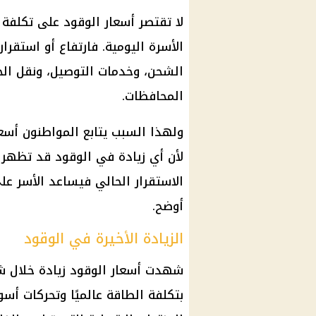
لا تقتصر أسعار الوقود على تكلفة 
الأسرة اليومية. فارتفاع أو استقر
الشحن، وخدمات التوصيل، ونقل الخض
المحافظات.
ولهذا السبب يتابع المواطنون أسعار
لأن أي زيادة في الوقود قد تظهر ل
الاستقرار الحالي فيساعد الأسر على
أوضح.
الزيادة الأخيرة في الوقود
شهدت أسعار الوقود زيادة خلال
بتكلفة الطاقة عالميًا وتحركات أس