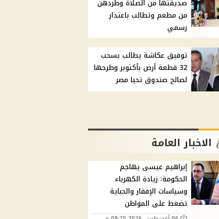
صديقتها من الصلاة وطردهن
من مطعم وتطالب باعتذار
رسمي
توفيق عكاشة يطالب بسحب
32 قطعة أرض بأكتوبر وطرحها
لصالح صندوق تحيا مصر
الاخبار العامة
إبراهيم عيسى يهاجم
الحكومة: زيادة الكهرباء
وسياسات الإفقار والجباية
تضغط على المواطن
06 أغسطس, 2026 09:25 م