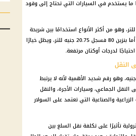
ا ما يستخدم في السيارات التي تحتاج إلى وقود
بنزين 92 نحو 22.25 جنيه للتر، وهو من أكثر الأنواع استخدامًا بين شريحة
واسعة من ملاك السيارات الخاصة. أما بنزين 80 فسجل 20.75 جنيه للتر، ويظل خيارًا
حتياجًا لدرجات أوكتان مرتفعة.
ى النقل
تقر سعر لتر السولار عند 20.50 جنيه، وهو رقم شديد الأهمية لأنه لا يرتبط
 النقل الجماعي، وسيارات الأجرة، والنقل
الزراعية والصناعية التي تعتمد على السولار
رولية تأثيرًا على تكلفة نقل السلع بين