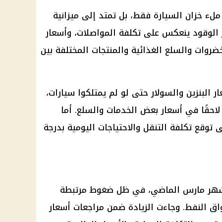
ملء خزان السيارة فقط، بل تمتد إلى ميزانية
ار الوقود ينعكس على تكلفة المواصلات، وأسعار
روات والسلع الغذائية والمنتجات المختلفة بين
 البنزين والسولار حتى لو لم يمتلكوا سيارات،
احقًا في أسعار بعض الخدمات والسلع. أما
 توقع تكلفة التنقل والاحتياجات اليومية بدرجة
 شهر مارس الماضي، في ظل ضغوط مرتبطة
واق النفط. وجاءت الزيادة ضمن مراجعات أسعار