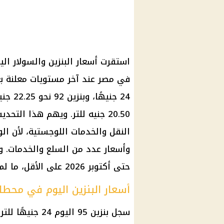
20.50 جنيه للتر. ويهم هذا ال
النقل والخدمات اللوجستية، لأن ال
وأسعار عدد من السلع والخدمات. وو
حتى أكتوبر 2026 على الأقل، ما لم تطرأ تطورات استثنائية تستدعي المراجعة.
أسعار البنزين اليوم في محطا
سجل بنزين 95 الي