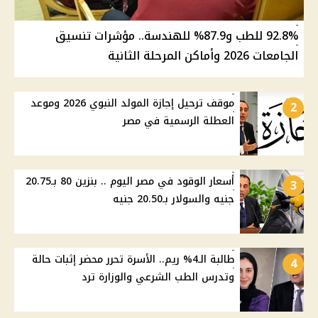
92.8% للطب و87.9% للهندسة.. مؤشرات تنسيق
الجامعات 2026 وأماكن المرحلة الثانية
موقف ترحيل إجازة المولد النبوي 2026 وموعد
2
العطلة الرسمية في مصر
أسعار الوقود في مصر اليوم .. بنزين 80 بـ20.75
3
جنيه والسولار بـ20.50 جنيه
طالبة الـ4% ريم.. الأسرة تحرر محضر إثبات حالة
4
وتدرس الطب الشرعي والوزارة ترد