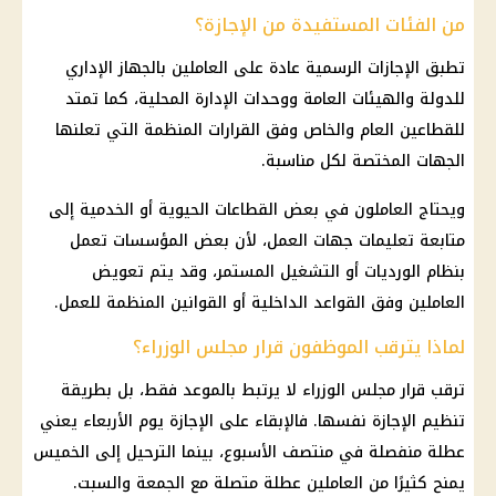
من الفئات المستفيدة من الإجازة؟
تطبق الإجازات الرسمية عادة على العاملين بالجهاز الإداري
للدولة والهيئات العامة ووحدات الإدارة المحلية، كما تمتد
للقطاعين العام والخاص وفق القرارات المنظمة التي تعلنها
الجهات المختصة لكل مناسبة.
ويحتاج العاملون في بعض القطاعات الحيوية أو الخدمية إلى
متابعة تعليمات جهات العمل، لأن بعض المؤسسات تعمل
بنظام الورديات أو التشغيل المستمر، وقد يتم تعويض
العاملين وفق القواعد
الداخلية
أو القوانين المنظمة للعمل.
لماذا يترقب الموظفون قرار مجلس الوزراء؟
ترقب قرار
مجلس الوزراء
لا يرتبط بالموعد فقط، بل بطريقة
تنظيم
الإجازة
نفسها. فالإبقاء على
الإجازة
يوم الأربعاء يعني
عطلة منفصلة في منتصف الأسبوع، بينما الترحيل إلى الخميس
يمنح كثيرًا من العاملين عطلة متصلة مع الجمعة والسبت.