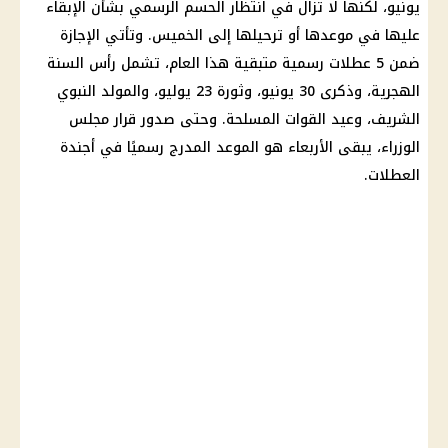
يونيو، لكنها لا تزال في انتظار الحسم الرسمي بشأن الإبقاء
عليها في موعدها أو ترحيلها إلى الخميس. وتأتي
الإجازة
ضمن 5 عطلات رسمية متبقية هذا العام، تشمل
رأس السنة
الهجرية
، وذكرى 30 يونيو، وثورة 23 يوليو، والمولد النبوي
الشريف، وعيد
القوات المسلحة
. وحتى صدور قرار
مجلس
الوزراء
، يبقى الأربعاء هو الموعد المدرج رسميًا في أجندة
العطلات.