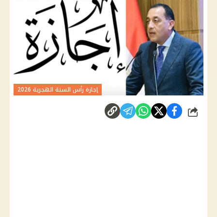
إجازة رأس السنة الهجرية 2026
شارك