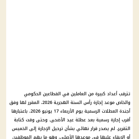
تترقب أعداد كبيرة من العاملين في القطاعين الحكومي
والخاص موعد إجازة رأس السنة الهجرية 2026، المقرر لها وفق
أجندة العطلات الرسمية يوم الأربعاء 17 يونيو 2026، باعتبارها
أقرب إجازة رسمية بعد عطلة عيد الأضحى. وحتى وقت كتابة
التقرير، لم يصدر قرار نهائي بشأن ترحيل الإجازة إلى الخميس
أو الإبقاء عليها في موعدها الأصلي، وهو ما يهم الموظفين