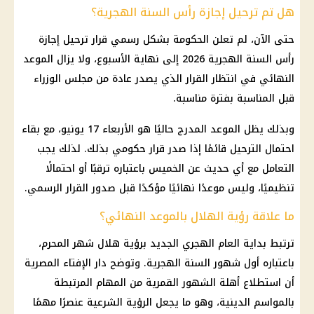
هل تم ترحيل إجازة رأس السنة الهجرية؟
حتى الآن، لم تعلن الحكومة بشكل رسمي قرار ترحيل إجازة
رأس السنة الهجرية 2026 إلى نهاية الأسبوع، ولا يزال الموعد
النهائي في انتظار القرار الذي يصدر عادة من مجلس الوزراء
قبل المناسبة بفترة مناسبة.
وبذلك يظل الموعد المدرج حاليًا هو الأربعاء 17 يونيو، مع بقاء
احتمال الترحيل قائمًا إذا صدر قرار حكومي بذلك. لذلك يجب
التعامل مع أي حديث عن الخميس باعتباره ترقبًا أو احتمالًا
تنظيميًا، وليس موعدًا نهائيًا مؤكدًا قبل صدور القرار الرسمي.
ما علاقة رؤية الهلال بالموعد النهائي؟
ترتبط بداية العام الهجري الجديد برؤية هلال شهر المحرم،
باعتباره أول شهور السنة الهجرية. وتوضح دار الإفتاء المصرية
أن استطلاع أهلة الشهور القمرية من المهام المرتبطة
بالمواسم الدينية، وهو ما يجعل الرؤية الشرعية عنصرًا مهمًا