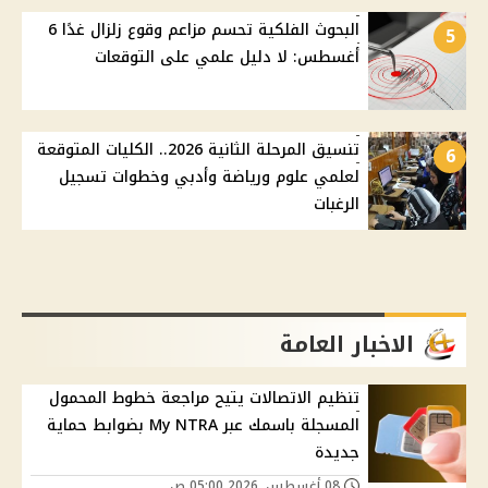
البحوث الفلكية تحسم مزاعم وقوع زلزال غدًا 6
5
أغسطس: لا دليل علمي على التوقعات
تنسيق المرحلة الثانية 2026.. الكليات المتوقعة
6
لعلمي علوم ورياضة وأدبي وخطوات تسجيل
الرغبات
الاخبار العامة
تنظيم الاتصالات يتيح مراجعة خطوط المحمول
المسجلة باسمك عبر My NTRA بضوابط حماية
جديدة
08 أغسطس, 2026 05:00 ص