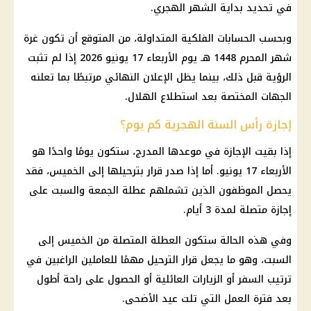
في تحديد بداية الشهر الهجري.
وبحسب الحسابات الفلكية المتداولة، من المتوقع أن تكون غرة
شهر المحرم 1448 هـ يوم الأربعاء 17 يونيو 2026 إذا لم تثبت
الرؤية قبل ذلك، بينما يظل الإعلان النهائي مرتبطًا بما تعلنه
الجهات المختصة بعد استطلاع الهلال.
إجازة رأس السنة الهجرية كم يوم؟
إذا بقيت الإجازة في موعدها المدرج، ستكون يومًا واحدًا هو
الأربعاء 17 يونيو. أما إذا صدر قرار بترحيلها إلى الخميس، فقد
يحصل الموظفون الذين تشملهم عطلة الجمعة والسبت على
إجازة متصلة لمدة 3 أيام.
وفي هذه الحالة ستكون العطلة المتصلة من الخميس إلى
السبت، وهو ما يجعل قرار الترحيل مهمًا للعاملين الراغبين في
ترتيب السفر أو الزيارات العائلية أو الحصول على راحة أطول
بعد فترة العمل التي تلت عيد الأضحى.