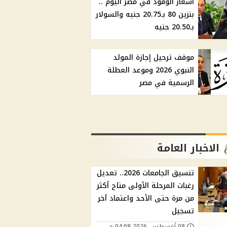
أسعار الوقود في مصر اليوم ..
بنزين 80 بـ20.75 جنيه والسولار
بـ20.50 جنيه
موقف ترحيل إجازة المولد
النبوي 2026 وموعد العطلة
الرسمية في مصر
الاخبار العامة
تنسيق الجامعات 2026.. تعديل
رغبات المرحلة الأولى متاح أكثر
من مرة حتى الأحد واعتماد آخر
تسجيل
08 أغسطس, 2026 04:08 م