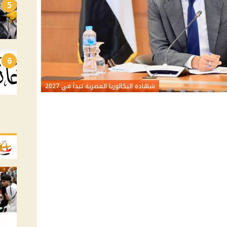
5
6
شهادة البكالوريا المصرية تبدأ في 2027