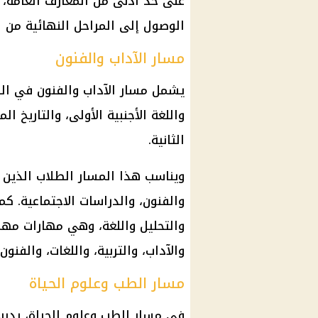
على حد أدنى من المعارف العامة،
الوصول إلى المراحل النهائية من 
مسار الآداب والفنون
واللغة الأجنبية الأولى، والتاريخ ا
الثانية.
ويناسب هذا المسار الطلاب الذين ل
والفنون، والدراسات الاجتماعية. كم
والتحليل واللغة، وهي مهارات مهمة
والآداب، والتربية، واللغات، والفنون
مسار الطب وعلوم الحياة
في مسار الطب وعلوم الحياة، يدرس