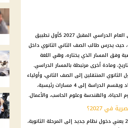
تبدأ شهادة البكالوريا المصرية في العام الدراسي المقبل 2027 كأول تطبيق
ة، حيث يدرس طالب الصف الثاني الثانوي داخل
أو تخصصية وفق المسار الذي يختاره، وهي اللغة
التاريخ، ومادة أخرى مرتبطة بالمسار الدراسي.
الثانوي المنتقلين إلى الصف الثاني، وأولياء
الأمور، لأنه يغير طريقة اختيار المواد ويقسم الدراسة إلى 4 مسارات رئيسية،
 الحياة، والهندسة وعلوم الحاسب، والأعمال.
ية في 2027؟
تطبيق البكالوريا المصرية في 2027 يعني دخول نظام جديد إلى المرحلة الثانوية،