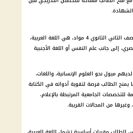
 مع منح الطالب مساحة للتخصص التدريجي قبل
الشهادة.
يشمل مسار الآداب والفنون في الصف الثاني الثانوي 4 مواد، هي اللغة العربية،
لمصري، إلى جانب علم النفس أو اللغة الأجنبية
ديهم ميول نحو العلوم الإنسانية، واللغات،
ا يمنح الطالب فرصة لتقوية أدواته في الكتابة
 للتخصصات الجامعية المرتبطة بالإعلام،
، وغيرها من المجالات القريبة.
 الطالب مقررات أساسية تشمل اللغة العربية،