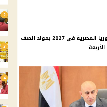
2
بدء تطبيق شهادة البكالوريا المصرية في 2027 بمواد الصف
الأربعة
3
4