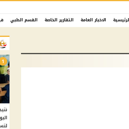
لرئيسية
الاخبار العامة
التقارير الخاصة
القسم الطبي
في
1
نتيج
اليو
لتسل