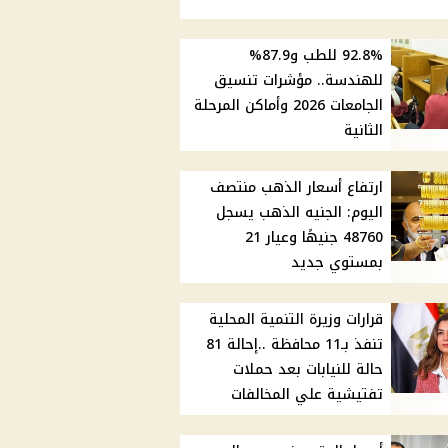
92.8% للطب و87.9%
للهندسة.. مؤشرات تنسيق
الجامعات 2026 وأماكن المرحلة
الثانية
ارتفاع أسعار الذهب منتصف
اليوم: الجنيه الذهب يسجل
48760 جنيهًا وعيار 21
بمستوي جديد
قرارات وزيرة التنمية المحلية
تنفذ بـ11 محافظة ..إحالة 81
حالة للنيابات بعد حملات
تفتيشية علي المخالفات