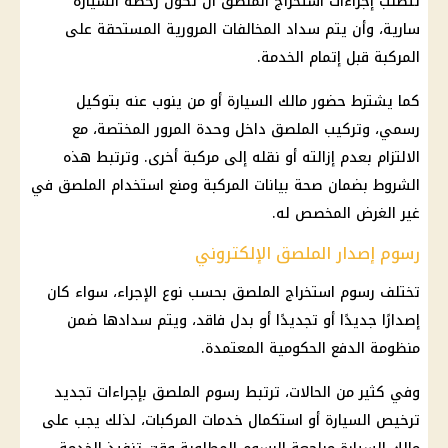
تتطلب إجراءات استخراج الملصق أن تكون رخصة السيارة
سارية، وأن يتم سداد المخالفات المرورية المستحقة على
المركبة قبل إتمام الخدمة.
كما يشترط حضور مالك السيارة أو من ينوب عنه بتوكيل
رسمي، وتركيب الملصق داخل وحدة المرور المختصة، مع
الالتزام بعدم إزالته أو نقله إلى مركبة أخرى. وترتبط هذه
الشروط بضمان صحة بيانات المركبة ومنع استخدام الملصق في
غير الغرض المخصص له.
رسوم إصدار الملصق الإلكتروني
تختلف رسوم استخراج الملصق بحسب نوع الإجراء، سواء كان
إصدارًا جديدًا أو تجديدًا أو بدل فاقد، ويتم سدادها ضمن
منظومة الدفع الحكومية المعتمدة.
وفي كثير من الحالات، ترتبط رسوم الملصق بإجراءات تجديد
ترخيص السيارة أو استكمال خدمات المركبات، لذلك يجب على