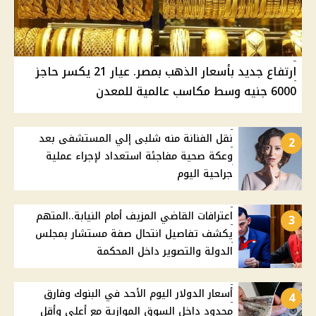
ارتفاع جديد بأسعار الذهب بمصر. عيار 21 يكسر حاجز
6000 جنيه وسط مكاسب عالمية للمعدن
نقل الفنانة منه شلبى إلي المستشفى بعد
2
وعكة صحية مفاجئة استعداد لإجراء عملية
جراحية اليوم
اعترافات القاضي المزيف أمام النيابة..المتهم
3
يكشف تفاصيل انتحال صفة مستشار بمجلس
الدولة والتصوير داخل المحكمة
أسعار الدولار اليوم الأحد في البنوك وفارق
4
محدود داخل السوق الموازية مع أعلى وأقل