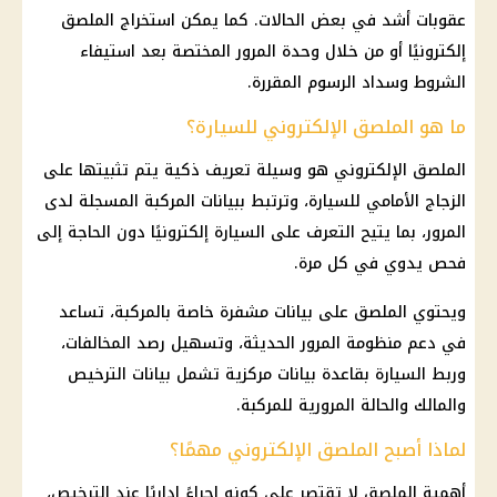
عقوبات أشد في بعض الحالات. كما يمكن استخراج الملصق
إلكترونيًا أو من خلال وحدة المرور المختصة بعد استيفاء
الشروط وسداد الرسوم المقررة.
ما هو الملصق الإلكتروني للسيارة؟
الملصق الإلكتروني هو وسيلة تعريف ذكية يتم تثبيتها على
الزجاج الأمامي للسيارة، وترتبط ببيانات المركبة المسجلة لدى
المرور، بما يتيح التعرف على السيارة إلكترونيًا دون الحاجة إلى
فحص يدوي في كل مرة.
ويحتوي الملصق على بيانات مشفرة خاصة بالمركبة، تساعد
في دعم منظومة المرور الحديثة، وتسهيل رصد المخالفات،
وربط السيارة بقاعدة بيانات مركزية تشمل بيانات الترخيص
والمالك والحالة المرورية للمركبة.
لماذا أصبح الملصق الإلكتروني مهمًا؟
أهمية الملصق لا تقتصر على كونه إجراءً إداريًا عند الترخيص،