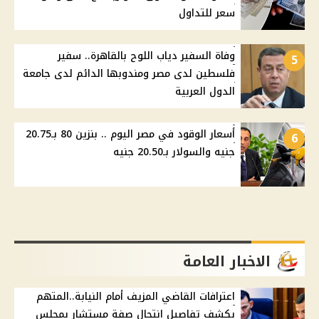
سعر للتداول
وفاة السفير دياب اللوح بالقاهرة.. سفير
5
فلسطين لدى مصر ومندوبها الدائم لدى جامعة
الدول العربية
أسعار الوقود في مصر اليوم .. بنزين 80 بـ20.75
6
جنيه والسولار بـ20.50 جنيه
الاخبار العامة
اعترافات القاضي المزيف أمام النيابة..المتهم
يكشف تفاصيل انتحال صفة مستشار بمجلس