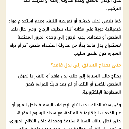
على الزجاج الأمامي وعدم محاولة إزالته أو تحريكه بعد
التركيب.
كما ينبغي تجنب خدشه أو تعريضه للتلف، وعدم استخدام مواد
كيميائية قوية على مكانه أثناء تنظيف الزجاج. وفي حال تلف
الملصق أو فقدانه، يجب الرجوع إلى وحدة المرور المختصة
لاستخراج بدل فاقد بدلًا من محاولة استخدام ملصق آخر أو ترك
السيارة دون ملصق سليم.
متى يحتاج السائق إلى بدل فاقد؟
يحتاج مالك السيارة إلى طلب بدل فاقد أو تالف إذا تعرض
الملصق للكسر أو التلف أو لم يعد قابلًا للقراءة ضمن
المنظومة الإلكترونية.
وفي هذه الحالة، يجب اتباع الإجراءات الرسمية داخل المرور أو
عبر الخدمات الإلكترونية المتاحة، مع سداد الرسوم المقررة،
حتى تظل بيانات السيارة سليمة ومحدثة داخل النظام المروري،