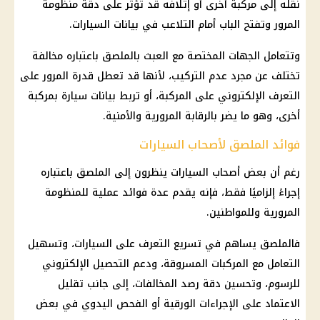
نقله إلى مركبة أخرى أو إتلافه قد تؤثر على دقة منظومة
المرور وتفتح الباب أمام التلاعب في بيانات السيارات.
وتتعامل الجهات المختصة مع العبث بالملصق باعتباره مخالفة
تختلف عن مجرد عدم التركيب، لأنها قد تعطل قدرة المرور على
التعرف الإلكتروني على المركبة، أو تربط بيانات سيارة بمركبة
أخرى، وهو ما يضر بالرقابة المرورية والأمنية.
فوائد الملصق لأصحاب السيارات
رغم أن بعض أصحاب السيارات ينظرون إلى الملصق باعتباره
إجراءً إلزاميًا فقط، فإنه يقدم عدة فوائد عملية للمنظومة
المرورية وللمواطنين.
فالملصق يساهم في تسريع التعرف على السيارات، وتسهيل
التعامل مع المركبات المسروقة، ودعم التحصيل الإلكتروني
للرسوم، وتحسين دقة رصد المخالفات، إلى جانب تقليل
الاعتماد على الإجراءات الورقية أو الفحص اليدوي في بعض