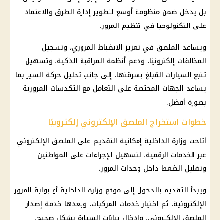
بل يدخل ضمن منظومة أوسع لتطوير إدارة الطرق والاعتماد
على التكنولوجيا في تنظيم المرور.
ويساعد الملصق في تعزيز الانضباط المروري، وتسجيل
المخالفات إلكترونيًا، ودعم أنظمة المراقبة الذكية، وتسهيل
تتبع السيارات المُبلغ بسرقتها، إلى جانب تحليل حركة السير بما
يساعد الجهات المختصة على التعامل مع التكدسات المرورية
بصورة أفضل.
خطوات استخراج الملصق الإلكتروني إلكترونيًا
أتاحت وزارة الداخلية إمكانية التقديم على الملصق الإلكتروني
عبر الخدمات الرقمية، لتسهيل الإجراءات على المواطنين
وتقليل الضغط داخل وحدات المرور.
ويبدأ التقديم بالدخول إلى موقع وزارة الداخلية أو بوابة المرور
الإلكترونية، ثم اختيار خدمات المركبات، وبعدها خدمة إصدار
الملصق الإلكتروني، وإدخال بيانات السيارة بشكل صحيح،