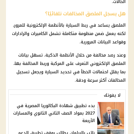
الحالات.
هل يسجل الملصق المخالفات تلقائيًا؟
الملصق يساعد في ربط السيارة بالأنظمة الإلكترونية للمرور،
لكنه يعمل ضمن منظومة متكاملة تشمل الكاميرات والرادارات
وقواعد البيانات المرورية.
وعند رصد مخالفة من خلال الأنظمة الذكية، تسهل بيانات
الملصق الإلكتروني التعرف على المركبة وربط المخالفة بها،
بما يقلل احتمالات الخطأ في تحديد السيارة ويجعل تسجيل
المخالفات أكثر سرعة ودقة.
لا يفوتك
بدء تطبيق شهادة البكالوريا المصرية في
2027 بمواد الصف الثاني الثانوي والمسارات
الأربعة
نائب بالبرلمان يطالب بوقف تطبيق الدعم