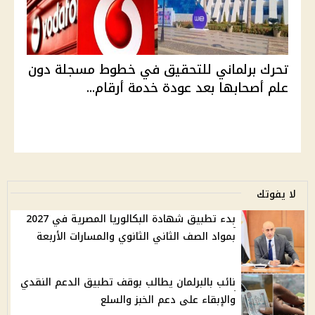
تحرك برلماني للتحقيق في خطوط مسجلة دون
علم أصحابها بعد عودة خدمة أرقام...
لا يفوتك
بدء تطبيق شهادة البكالوريا المصرية في 2027
بمواد الصف الثاني الثانوي والمسارات الأربعة
نائب بالبرلمان يطالب بوقف تطبيق الدعم النقدي
والإبقاء على دعم الخبز والسلع