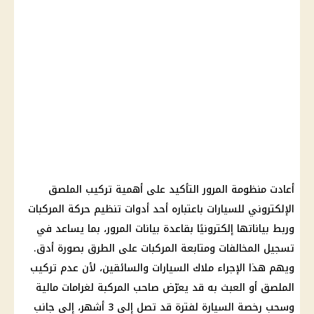
أعادت منظومة المرور التأكيد على أهمية تركيب الملصق
الإلكتروني للسيارات باعتباره أحد أدوات تنظيم حركة المركبات
وربط بياناتها إلكترونيًا بقاعدة بيانات المرور، بما يساعد في
تسجيل المخالفات ومتابعة المركبات على الطرق بصورة أدق.
ويهم هذا الإجراء ملاك السيارات والسائقين، لأن عدم تركيب
الملصق أو العبث به قد يعرّض صاحب المركبة لغرامات مالية
وسحب رخصة السيارة لفترة قد تصل إلى 3 أشهر، إلى جانب