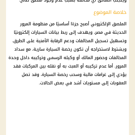
ويتجنب السائق أي مخالفة بسبب عدم وجود ملصق صالح.
خلاصة الموضوع
الملصق الإلكتروني أصبح جزءًا أساسيًا من منظومة المرور
الحديثة في مصر، ويهدف إلى ربط بيانات السيارات إلكترونيًا
وتسهيل تسجيل المخالفات ودعم الرقابة الأمنية على الطرق.
ويشترط لاستخراجه أن تكون رخصة السيارة سارية، مع سداد
المخالفات وحضور المالك أو وكيله الرسمي وتركيبه داخل وحدة
المرور. أما عدم تركيبه أو العبث به أو نقله بين المركبات فقد
يؤدي إلى غرامات مالية وسحب رخصة السيارة، وقد تصل
العقوبات إلى مستويات أشد في بعض الحالات.