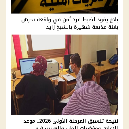
بلاغ يقود لضبط فرد أمن في واقعة تحرش
بابنة مذيعة شهيرة بالشيخ زايد
نتيجة تنسيق المرحلة الأولى 2026.. موعد
الإعلان ومؤشرات الطب والهندسة و...