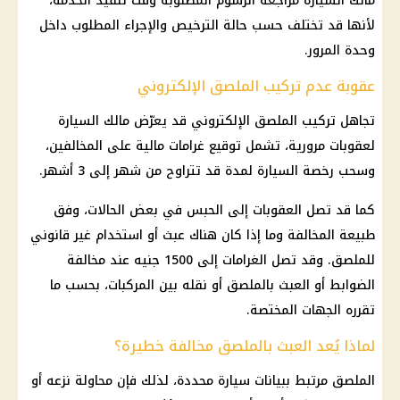
مالك السيارة مراجعة الرسوم المطلوبة وقت تنفيذ الخدمة،
لأنها قد تختلف حسب حالة الترخيص والإجراء المطلوب داخل
وحدة المرور.
عقوبة عدم تركيب الملصق الإلكتروني
تجاهل تركيب الملصق الإلكتروني قد يعرّض مالك السيارة
لعقوبات مرورية، تشمل توقيع غرامات مالية على المخالفين،
وسحب رخصة السيارة لمدة قد تتراوح من شهر إلى 3 أشهر.
كما قد تصل العقوبات إلى الحبس في بعض الحالات، وفق
طبيعة المخالفة وما إذا كان هناك عبث أو استخدام غير قانوني
للملصق. وقد تصل الغرامات إلى 1500 جنيه عند مخالفة
الضوابط أو العبث بالملصق أو نقله بين المركبات، بحسب ما
تقرره الجهات المختصة.
لماذا يُعد العبث بالملصق مخالفة خطيرة؟
الملصق مرتبط ببيانات سيارة محددة، لذلك فإن محاولة نزعه أو