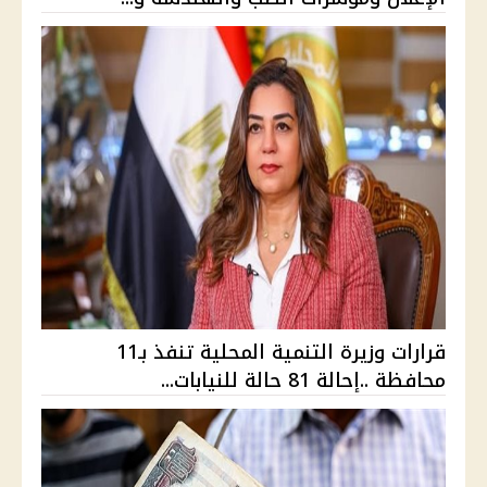
قرارات وزيرة التنمية المحلية تنفذ بـ11
محافظة ..إحالة 81 حالة للنيابات...