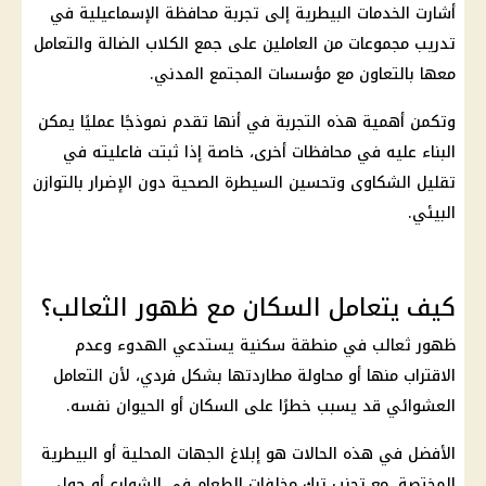
أشارت الخدمات البيطرية إلى تجربة محافظة الإسماعيلية في
تدريب مجموعات من العاملين على جمع الكلاب الضالة والتعامل
معها بالتعاون مع مؤسسات المجتمع المدني.
وتكمن أهمية هذه التجربة في أنها تقدم نموذجًا عمليًا يمكن
البناء عليه في محافظات أخرى، خاصة إذا ثبتت فاعليته في
تقليل الشكاوى وتحسين السيطرة الصحية دون الإضرار بالتوازن
البيئي.
كيف يتعامل السكان مع ظهور الثعالب؟
ظهور ثعالب في منطقة سكنية يستدعي الهدوء وعدم
الاقتراب منها أو محاولة مطاردتها بشكل فردي، لأن التعامل
العشوائي قد يسبب خطرًا على السكان أو الحيوان نفسه.
الأفضل في هذه الحالات هو إبلاغ الجهات المحلية أو البيطرية
المختصة، مع تجنب ترك مخلفات الطعام في الشوارع أو حول