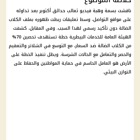
ناقشت بسمة وهبة فيديو ثعالب حدائق أكتوبر بعد تداوله
على مواقع التواصل، وسط تعليقات ربطت ظهوره بملف الكلاب
الضالة دون تأكيد رسمي لهذا السبب. وفي المقابل، كشفت
الهيئة العامة للخدمات البيطرية خطة تستهدف تحصين 70%
من الكلاب الضالة ضد السعار، مع التوسع في الشلاتر والتعقيم
والحصر والتعامل مع الحالات الشرسة. ويظل تنفيذ الخطة على
الأرض هو العامل الحاسم في حماية المواطنين والحفاظ على
التوازن البيئي.