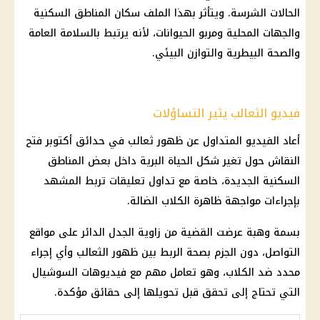
الحالات الشرسة. ويتأثر بهذا الملف سكان المناطق السكنية
والجهات المحلية ومربو الحيوانات، لأنه يرتبط بالسلامة العامة
والصحة البيطرية والتوازن البيئي.
فيديو الثعالب يثير التساؤلات
أعاد الفيديو المتداول عن ظهور ثعالب في حدائق أكتوبر فتح
النقاش حول تغير شكل الحياة البرية داخل بعض المناطق
السكنية الجديدة، خاصة مع تداول تعليقات تربط المشهد
بإجراءات مواجهة ظاهرة الكلاب الضالة.
بسمة وهبة عرضت القضية من زاوية الجدل الدائر على مواقع
التواصل، دون الجزم بصحة الربط بين ظهور الثعالب وأي إجراء
محدد ضد الكلاب، وهو تعامل مهم مع فيديوهات السوشيال
التي تحتاج إلى تحقق قبل تحويلها إلى حقائق مؤكدة.