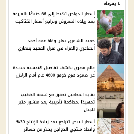
لا يفوتك
أسعار الدواجن تهبط إلى 66 جنيهًا بالمزرعة
بعد زيادة المعروض وتراجع أسعار الكتاكيت
حميد الشاعري يعلن وفاة عمه أحمد
الشاعري والعزاء في منزل الفقيد ببنغازي
عالم مصري يكشف تفاصيل هندسية جديدة
عن صمود هرم خوفو 4600 عام أمام الزلازل
نقابة المحامين تحقق مع نسمة الخطيب
تمهيدًا لمحاكمة تأديبية بعد منشور مثير
للجدل
أسعار البيض تتراجع بعد زيادة الإنتاج 30%
واتحاد منتجي الدواجن يحذر من خسائر