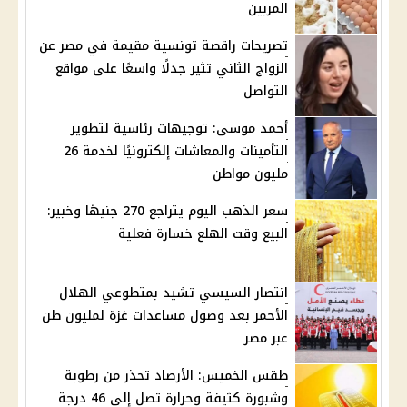
المربين
تصريحات راقصة تونسية مقيمة في مصر عن
الزواج الثاني تثير جدلًا واسعًا على مواقع
التواصل
أحمد موسى: توجيهات رئاسية لتطوير
التأمينات والمعاشات إلكترونيًا لخدمة 26
مليون مواطن
سعر الذهب اليوم يتراجع 270 جنيهًا وخبير:
البيع وقت الهلع خسارة فعلية
انتصار السيسي تشيد بمتطوعي الهلال
الأحمر بعد وصول مساعدات غزة لمليون طن
عبر مصر
طقس الخميس: الأرصاد تحذر من رطوبة
وشبورة كثيفة وحرارة تصل إلى 46 درجة