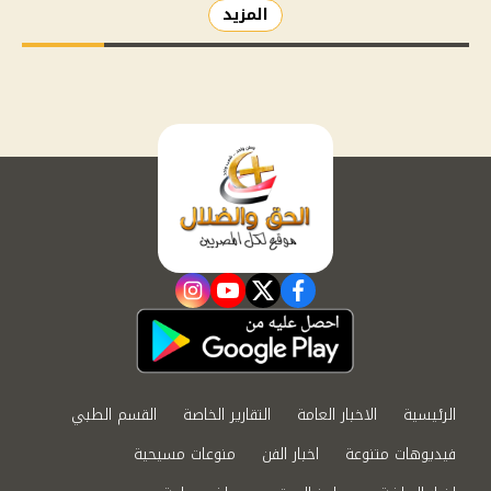
المزيد
instagram
youtube
twitter
facebook
الرئيسية
الاخبار العامة
التقارير الخاصة
القسم الطبي
فيديوهات متنوعة
اخبار الفن
منوعات مسيحية