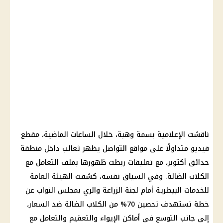
ناقشت الإعلامية بسمة وهبة، خلال الساعات الماضية، مقطع
فيديو متداولًا على مواقع التواصل يظهر ثعالب داخل منطقة
حدائق أكتوبر، مع تعليقات ربطت ظهورها بملف التعامل مع
الكلاب الضالة. وفي السياق نفسه، كشفت الهيئة العامة
للخدمات البيطرية أمام لجنة الزراعة والري بمجلس النواب عن
خطة تستهدف تحصين 70% من الكلاب الضالة ضد السعار،
إلى جانب التوسع في أماكن الإيواء والتعقيم والتعامل مع