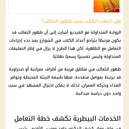
هل اختفاء الكلاب سبب ظهور الثعالب؟
الرواية المتداولة مع الفيديو أشارت إلى أن ظهور الثعالب قد
يكون مرتبطًا بتراجع أعداد الكلاب في الشوارع بعد بدء إجراءات
التعامل مع الظاهرة، لكن هذا الطرح لا يزال في إطار التعليقات
المتداولة وليس تفسيرًا رسميًا نهائيًا.
ظهور الثعالب في مناطق قريبة من أطراف عمرانية أو صحراوية
قد يرتبط بعوامل متعددة، منها طبيعة البيئة المحيطة وتوافر
الغذاء وحركة العمران، لذلك لا يمكن اختزال المشهد في سبب
واحد دون دراسة ميدانية.
الخدمات البيطرية تكشف خطة التعامل
في ملف موازٍ، كشف الدكتور حامد موسى الأقنص، رئيس