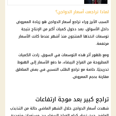
لماذا تراجعت أسعار الدواجن؟
السبب الأبرز وراء تراجع أسعار الدواجن هو زيادة المعروض
داخل الأسواق، بعد دخول كميات أكبر من الإنتاج نتيجة
توسعات اتخذها المنتجون منذ أشهر عندما كانت الأسعار
مرتفعة.
ومع ظهور أثر هذه التوسعات في السوق، زادت الكميات
المطروحة من
الفراخ
البيضاء، ما دفع
الأسعار
إلى الهبوط
تدريجيًا، خاصة مع تراجع الطلب النسبي في بعض المناطق
مقارنة بحجم المعروض.
تراجع كبير بعد موجة ارتفاعات
شهدت
أسعار الدواجن
خلال الشهر الماضي حالة من التذبذب
الواضح، حيث تحرك كيلو
الفراخ
البيضاء بين مستويات متعددة،