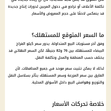
تكلفة الأعلاف أو تراجع في دخول المربين لدورات إنتاج جديدة
قد ينعكس لاحقًا على حجم المعروض والأسعار.
ما السعر المتوقع للمستهلك؟
وفق آخر مستويات البيع المتداولة، يدور
سعر كيلو الفراخ
البيضاء
للمستهلك بين 76 و82 جنيهًا، لكن السعر النهائي قد
يختلف حسب المنطقة والمحل وتكلفة النقل.
لذلك لا يمكن تثبيت سعر موحد في جميع المحافظات، لأن
الفارق بين سعر المزرعة وسعر المستهلك يتأثر بسلاسل النقل
والتوزيع وهوامش البيع داخل الأسواق المحلية.
خلاصة تحركات الأسعار