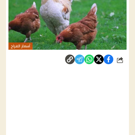
أسعار الفراخ
شارك