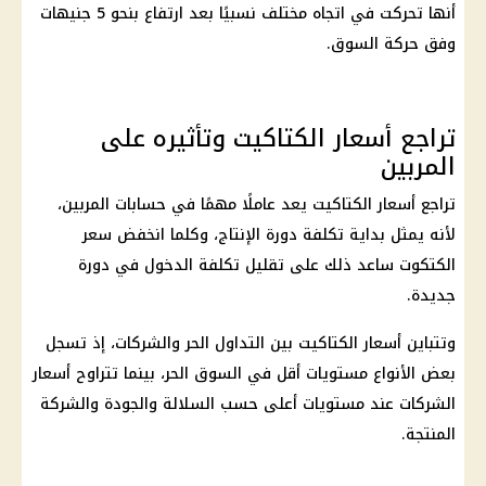
أنها تحركت في اتجاه مختلف نسبيًا بعد ارتفاع بنحو 5 جنيهات
وفق حركة السوق.
تراجع أسعار الكتاكيت وتأثيره على
المربين
تراجع
أسعار الكتاكيت
يعد عاملًا مهمًا في حسابات المربين،
لأنه يمثل بداية تكلفة دورة الإنتاج، وكلما انخفض
سعر
الكتكوت
ساعد ذلك على تقليل تكلفة الدخول في دورة
جديدة.
وتتباين
أسعار الكتاكيت
بين التداول الحر والشركات، إذ تسجل
بعض الأنواع مستويات أقل في السوق الحر، بينما تتراوح
أسعار
الشركات عند مستويات أعلى حسب السلالة والجودة والشركة
المنتجة.