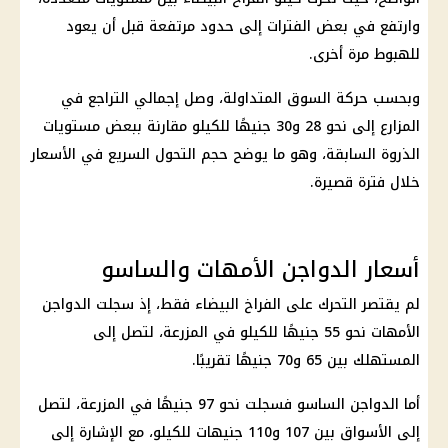
وارتفع في بعض الفترات إلى حدود مرتفعة قبل أن يعود
للهبوط مرة أخرى.
وبحسب حركة السوق المتداولة، وصل إجمالي التراجع في
المزارع إلى نحو 28 و30 جنيهًا للكيلو مقارنة ببعض مستويات
الذروة السابقة، وهو ما يوضح حجم التحول السريع في
الأسعار
خلال فترة قصيرة.
أسعار الدواجن الأمهات والساسو
لم يقتصر التحرك على
الفراخ
البيضاء فقط، إذ سجلت
الدواجن
الأمهات نحو 55 جنيهًا للكيلو في المزرعة، لتصل إلى
المستهلك بين 65 و70 جنيهًا تقريبًا.
أما
الدواجن الساسو
فسجلت نحو 97 جنيهًا في المزرعة، لتصل
إلى الأسواق بين 107 و110 جنيهات للكيلو، مع الإشارة إلى