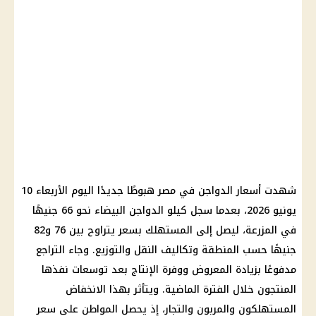
شهدت أسعار الدواجن في مصر هبوطًا جديدًا اليوم الأربعاء 10
يونيو 2026، بعدما سجل كيلو الدواجن البيضاء نحو 66 جنيهًا
في المزرعة، ليصل إلى المستهلك بسعر يتراوح بين 76 و82
جنيهًا حسب المنطقة وتكاليف النقل والتوزيع. وجاء التراجع
مدفوعًا بزيادة المعروض ووفرة الإنتاج بعد توسعات نفذها
المنتجون خلال الفترة الماضية. ويتأثر بهذا الانخفاض
المستهلكون والمربون والتجار، إذ يحصل المواطن على سعر