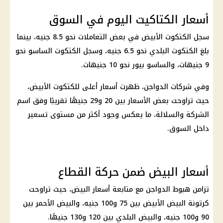
أسعار الكتاكيت اليوم في السوق
سجل الكتكوت الأبيض في بعض التعاملات نحو 8.5 جنيه، بينما
بلغ الكتكوت البلدي نحو 6.5 جنيه، وسجل الكتكوت الساسو نحو
9 جنيهات، والساسو بيور نحو 10 جنيهات.
وفي شركات
الدواجن
، ظهرت
أسعار
أعلى للكتكوت الأبيض،
حيث تراوحت بعض
الأسعار
بين 20 و29 جنيهًا تقريبًا وفق اسم
الشركة والسلالة، ما يعكس وجود أكثر من مستوى تسعير
داخل السوق.
أسعار البيض ضمن حركة القطاع
تزامن هبوط
الدواجن
مع متابعة
أسعار البيض
، حيث تراوحت
كرتونة البيض
الأبيض بين 75 و100 جنيه، والبيض الأحمر بين
90 و100 جنيه، والبيض البلدي بين 120 و130 جنيهًا.