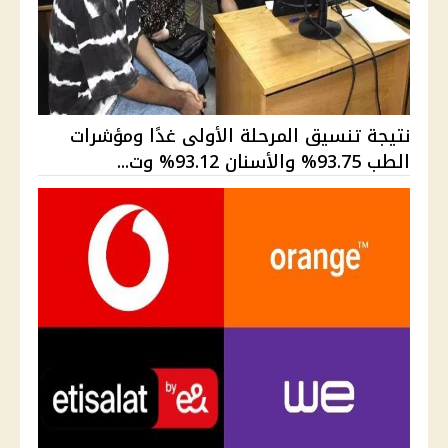
نتيجة تنسيق المرحلة الأولى غدًا ومؤشرات
الطب 93.75% والأسنان 93.12% وت...