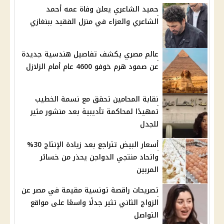
حميد الشاعري يعلن وفاة عمه أحمد
الشاعري والعزاء في منزل الفقيد ببنغازي
عالم مصري يكشف تفاصيل هندسية جديدة
عن صمود هرم خوفو 4600 عام أمام الزلازل
نقابة المحامين تحقق مع نسمة الخطيب
تمهيدًا لمحاكمة تأديبية بعد منشور مثير
للجدل
أسعار البيض تتراجع بعد زيادة الإنتاج 30%
واتحاد منتجي الدواجن يحذر من خسائر
المربين
تصريحات راقصة تونسية مقيمة في مصر عن
الزواج الثاني تثير جدلًا واسعًا على مواقع
التواصل