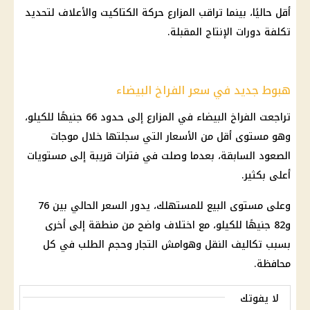
أقل حاليًا، بينما تراقب المزارع حركة الكتاكيت والأعلاف لتحديد
تكلفة دورات الإنتاج المقبلة.
هبوط جديد في سعر الفراخ البيضاء
تراجعت الفراخ البيضاء في المزارع إلى حدود 66 جنيهًا للكيلو،
وهو مستوى أقل من الأسعار التي سجلتها خلال موجات
الصعود السابقة، بعدما وصلت في فترات قريبة إلى مستويات
أعلى بكثير.
وعلى مستوى البيع للمستهلك، يدور السعر الحالي بين 76
و82 جنيهًا للكيلو، مع اختلاف واضح من منطقة إلى أخرى
بسبب تكاليف النقل وهوامش التجار وحجم الطلب في كل
محافظة.
لا يفوتك