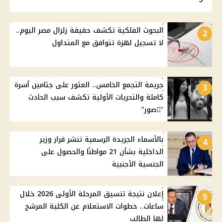
البحوث الفلكية تكشف حقيقة زلزال مصر اليوم..
2
لا تسجيل لهزة تتوافق مع المتداول
جريمة التجمع الخامس.. العثور على جثامين أسرة
3
كاملة والتحريات الأولية تكشف سبب الحادث
"ًصور"
بالأسماء الجريدة الرسمية تنشر قرار وزير
4
الداخلية بشأن 21 مواطنًا والحصول على
الجنسية الأجنبية
إعلان نتيجة تنسيق المرحلة الأولى 2026 خلال
5
ساعات.. خطوات الاستعلام عن الكلية المرشح
لها الطالب