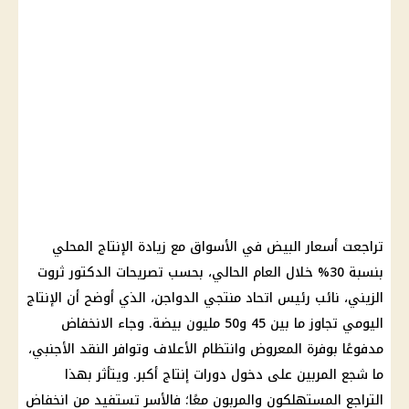
تراجعت أسعار البيض في الأسواق مع زيادة الإنتاج المحلي
بنسبة 30% خلال العام الحالي، بحسب تصريحات الدكتور ثروت
الزيني، نائب رئيس اتحاد منتجي الدواجن، الذي أوضح أن الإنتاج
اليومي تجاوز ما بين 45 و50 مليون بيضة. وجاء الانخفاض
مدفوعًا بوفرة المعروض وانتظام الأعلاف وتوافر النقد الأجنبي،
ما شجع المربين على دخول دورات إنتاج أكبر. ويتأثر بهذا
التراجع المستهلكون والمربون معًا؛ فالأسر تستفيد من انخفاض