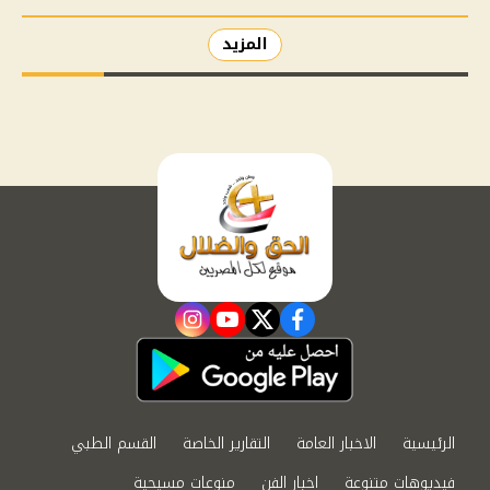
المزيد
instagram
youtube
twitter
facebook
الرئيسية
الاخبار العامة
التقارير الخاصة
القسم الطبي
فيديوهات متنوعة
اخبار الفن
منوعات مسيحية