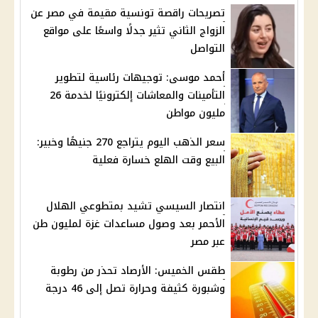
تصريحات راقصة تونسية مقيمة في مصر عن
الزواج الثاني تثير جدلًا واسعًا على مواقع
التواصل
أحمد موسى: توجيهات رئاسية لتطوير
التأمينات والمعاشات إلكترونيًا لخدمة 26
مليون مواطن
سعر الذهب اليوم يتراجع 270 جنيهًا وخبير:
البيع وقت الهلع خسارة فعلية
انتصار السيسي تشيد بمتطوعي الهلال
الأحمر بعد وصول مساعدات غزة لمليون طن
عبر مصر
طقس الخميس: الأرصاد تحذر من رطوبة
وشبورة كثيفة وحرارة تصل إلى 46 درجة