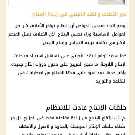
دور الأعلاف والنقد الأجنبي في زيادة الإنتاج
أوضح اتحاد منتجي الدواجن أن انتظام توافر الأعلاف كان من
العوامل الأساسية وراء تحسن الإنتاج، لأن الأعلاف تمثل العنصر
الأكبر في تكلفة تربية الدواجن وإنتاج البيض.
كما ساعد توافر النقد الأجنبي على تسهيل استيراد مدخلات
الإنتاج اللازمة، ما شجع المربين على دخول دورات إنتاج جديدة
وأكبر حجمًا، بعد فترة عانى فيها القطاع من اضطرابات في
التكلفة والتوريد.
حلقات الإنتاج عادت للانتظام
لم يأتِ ارتفاع الإنتاج من زيادة مفاجئة فقط في المزارع، بل من
انتظام حلقات الإنتاج المرتبطة بالجدود والأصول والأمهات
البياض، وهي حلقات أساسية في صناعة الدواجن والبيض.