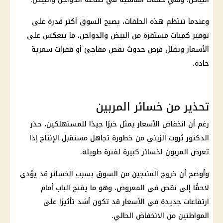
وعندما تنتظم هذه الحلقات، يصبح السوق أكثر قدرة على
توفير كميات مستقرة من البيض والدواجن، ما ينعكس على
الأسعار ويقلل فرص حدوث نقص مفاجئ أو قفزات سعرية
حادة.
تحذير من خسائر المربين
رغم أن انخفاض الأسعار يمثل خبرًا جيدًا للمستهلكين، حذر
الدكتور ثروت الزيني من خطورة تجاهل مستقبل الإنتاج إذا
تعرض المربون لخسائر كبيرة لفترة طويلة.
وأوضح أن خروج المنتجين من السوق بسبب الخسائر قد يؤدي
لاحقًا إلى نقص في المعروض، وهو ما يفتح الباب أمام
ارتفاعات جديدة في الأسعار قد تكون أشد تأثيرًا على
المواطنين من الانخفاض الحالي.