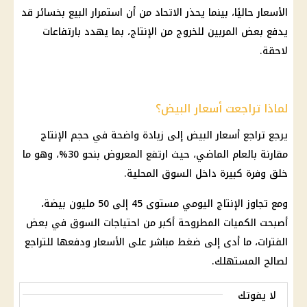
الأسعار حاليًا، بينما يحذر الاتحاد من أن استمرار البيع بخسائر قد
يدفع بعض المربين للخروج من الإنتاج، بما يهدد بارتفاعات
لاحقة.
لماذا تراجعت أسعار البيض؟
يرجع تراجع أسعار البيض إلى زيادة واضحة في حجم الإنتاج
مقارنة بالعام الماضي، حيث ارتفع المعروض بنحو 30%، وهو ما
خلق وفرة كبيرة داخل السوق المحلية.
ومع تجاوز الإنتاج اليومي مستوى 45 إلى 50 مليون بيضة،
أصبحت الكميات المطروحة أكبر من احتياجات السوق في بعض
الفترات، ما أدى إلى ضغط مباشر على الأسعار ودفعها للتراجع
لصالح المستهلك.
لا يفوتك