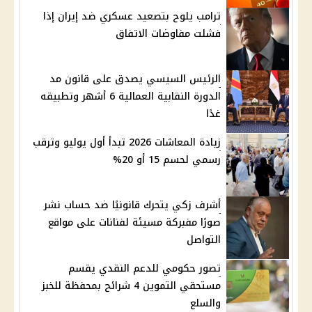
ترامب يلوح بتصعيد عسكري ضد إيران إذا
فشلت مفاوضات الاتفاق
الرئيس السيسي يصدق على قانون مد
الدورة النقابية العمالية 6 أشهر وتطبيقه
غدًا
زيادة المعاشات 2026 تبدأ أول يوليو وترقب
رسمي لحسم 15 أو 20%
أشرف زكي يتحرك قانونيًا ضد حساب نشر
صورًا مفبركة مسيئة لفنانات على مواقع
التواصل
تصور حكومي للدعم النقدي يقسم
مستحقي التموين 4 شرائح بمحفظة للخبز
والسلع