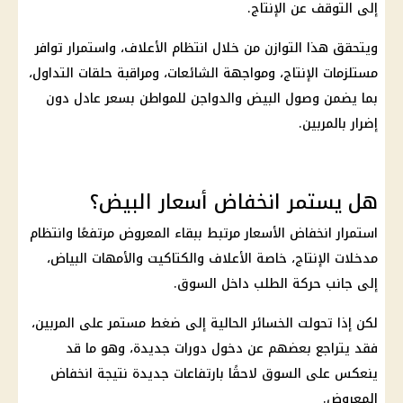
إلى التوقف عن الإنتاج.
ويتحقق هذا التوازن من خلال انتظام الأعلاف، واستمرار توافر
مستلزمات الإنتاج، ومواجهة الشائعات، ومراقبة حلقات التداول،
بما يضمن وصول
البيض
والدواجن للمواطن بسعر عادل دون
إضرار بالمربين.
هل يستمر انخفاض أسعار البيض؟
استمرار انخفاض
الأسعار
مرتبط ببقاء المعروض مرتفعًا وانتظام
مدخلات الإنتاج، خاصة الأعلاف والكتاكيت والأمهات البياض،
إلى جانب حركة الطلب داخل السوق.
لكن إذا تحولت الخسائر الحالية إلى ضغط مستمر على المربين،
فقد يتراجع بعضهم عن دخول دورات جديدة، وهو ما قد
ينعكس على السوق لاحقًا بارتفاعات جديدة نتيجة انخفاض
المعروض.