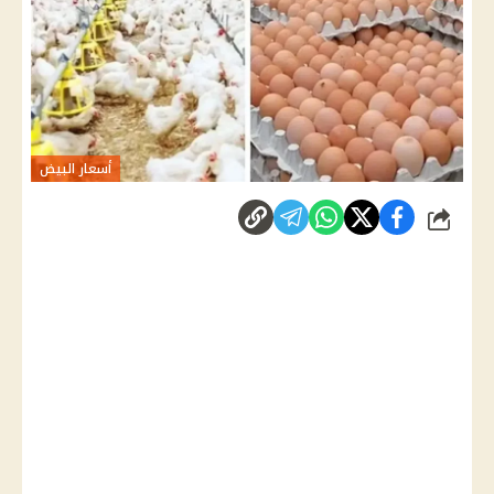
أسعار البيض
شارك