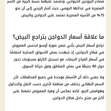
مصادر البروتين الحيواني، وتعتمد عليهما نسبة كبيرة من الأسر
المصرية في غذائها اليومي، حيث أشار الزيني إلى أن نحو
75% من الأسرة المصرية تعتمد على الدواجن والبيض.
ما علاقة أسعار الدواجن بتراجع البيض؟
تراجع
أسعار البيض
يأتي ضمن صورة أوسع لتحسن المعروض
في قطاع
الدواجن
، إذ شهدت بعض الأسواق المحلية انخفاضًا
في
أسعار الفراخ
البيضاء، مع تسجيل الكيلو مستويات تدور
حول 80 جنيهًا في بعض المناطق وفق حركة السوق.
ولا يعني ذلك أن
الأسعار
موحدة في جميع المحافظات، لأن
السعر النهائي يختلف من منطقة لأخرى حسب النقل والتداول
وهوامش البيع، لكنه يعكس أن وفرة المعروض تضغط على
أكثر من منتج داخل قطاع
الدواجن
.