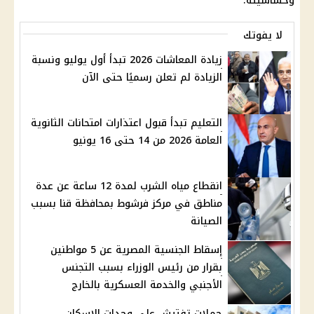
وحساسيته.
لا يفوتك
زيادة المعاشات 2026 تبدأ أول يوليو ونسبة
الزيادة لم تعلن رسميًا حتى الآن
التعليم تبدأ قبول اعتذارات امتحانات الثانوية
العامة 2026 من 14 حتى 16 يونيو
انقطاع مياه الشرب لمدة 12 ساعة عن عدة
مناطق في مركز فرشوط بمحافظة قنا بسبب
الصيانة
إسقاط الجنسية المصرية عن 5 مواطنين
بقرار من رئيس الوزراء بسبب التجنس
الأجنبي والخدمة العسكرية بالخارج
حملات تفتيش على وحدات الإسكان