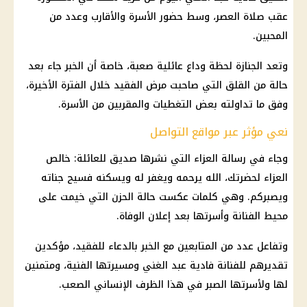
عقب صلاة العصر، وسط حضور الأسرة والأقارب وعدد من
المحبين.
وتعد الجنازة لحظة وداع عائلية صعبة، خاصة أن الخبر جاء بعد
حالة من القلق التي صاحبت مرض الفقيد خلال الفترة الأخيرة،
وفق ما تداولته بعض التغطيات والمقربين من الأسرة.
نعي مؤثر عبر مواقع التواصل
وجاء في رسالة العزاء التي نشرها صديق للعائلة: خالص
العزاء لحضرتك، الله يرحمه ويغفر له ويسكنه فسيح جناته
ويصبركم. وهي كلمات عكست حالة الحزن التي خيمت على
محيط الفنانة وأسرتها بعد إعلان الوفاة.
وتفاعل عدد من المتابعين مع الخبر بالدعاء للفقيد، مؤكدين
تقديرهم للفنانة فادية عبد الغني ومسيرتها الفنية، ومتمنين
لها ولأسرتها الصبر في هذا الظرف الإنساني الصعب.