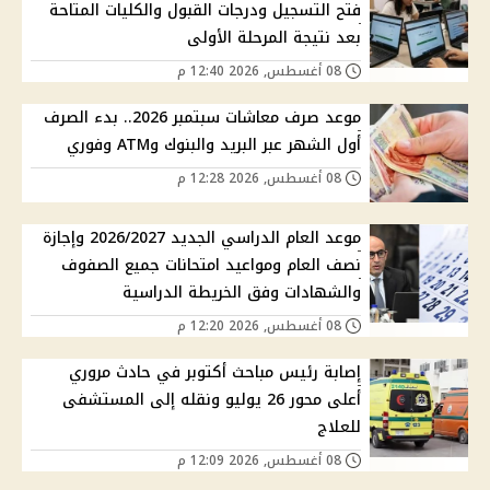
فتح التسجيل ودرجات القبول والكليات المتاحة
بعد نتيجة المرحلة الأولى
08 أغسطس, 2026 12:40 م
موعد صرف معاشات سبتمبر 2026.. بدء الصرف
أول الشهر عبر البريد والبنوك وATM وفوري
08 أغسطس, 2026 12:28 م
موعد العام الدراسي الجديد 2026/2027 وإجازة
نصف العام ومواعيد امتحانات جميع الصفوف
والشهادات وفق الخريطة الدراسية
08 أغسطس, 2026 12:20 م
إصابة رئيس مباحث أكتوبر في حادث مروري
أعلى محور 26 يوليو ونقله إلى المستشفى
للعلاج
08 أغسطس, 2026 12:09 م