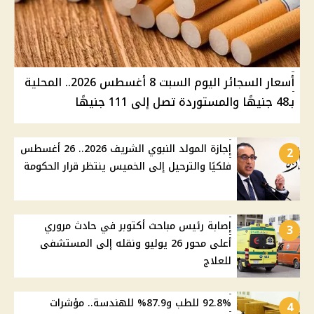
أسعار السجائر اليوم السبت 8 أغسطس 2026.. المحلية
بـ48 جنيهًا والمستوردة تصل إلى 111 جنيهًا
إجازة المولد النبوي الشريف 2026.. 26 أغسطس
2
فلكيًا والترحيل إلى الخميس ينتظر قرار الحكومة
إصابة رئيس مباحث أكتوبر في حادث مروري
3
أعلى محور 26 يوليو ونقله إلى المستشفى
للعلاج
92.8% للطب و87.9% للهندسة.. مؤشرات
4