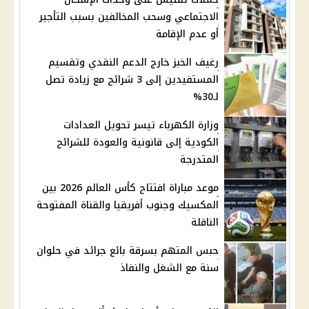
الاجتماعي وسحب المخالفين بسبب التأجير
أو عدم الإقامة
رغيف الخبز خارج الدعم النقدي وتقسيم
المستفيدين إلى 3 شرائح مع زيادة تصل
لـ30%
وزارة الكهرباء تيسر تحويل العدادات
الكودية إلى قانونية والعودة للشرائح
المتدرجة
موعد مباراة افتتاح كأس العالم 2026 بين
المكسيك وجنوب أفريقيا والقناة المفتوحة
الناقلة
حبس المتهم بسرقة بائع جرائد في حلوان
سنة مع الشغل والنفاذ