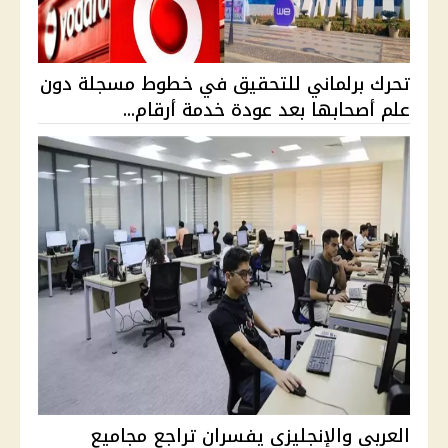
تحرك برلماني للتحقيق في خطوط مسجلة دون
علم أصحابها بعد عودة خدمة أرقام...
العربي والإنجليزي يفسران تراجع مجاميع