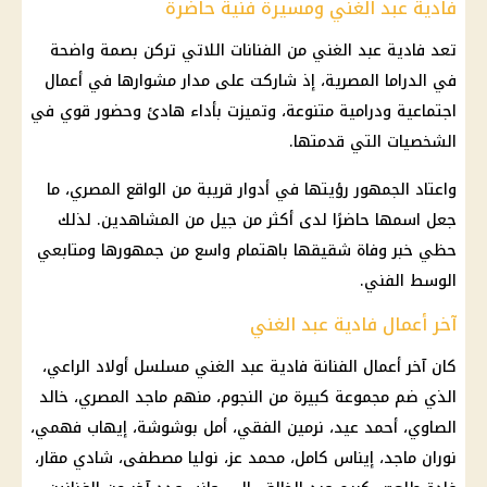
فادية عبد الغني ومسيرة فنية حاضرة
تعد فادية عبد الغني من الفنانات اللاتي تركن بصمة واضحة
في الدراما المصرية، إذ شاركت على مدار مشوارها في أعمال
اجتماعية ودرامية متنوعة، وتميزت بأداء هادئ وحضور قوي في
الشخصيات التي قدمتها.
واعتاد الجمهور رؤيتها في أدوار قريبة من الواقع المصري، ما
جعل اسمها حاضرًا لدى أكثر من جيل من المشاهدين. لذلك
حظي خبر وفاة شقيقها باهتمام واسع من جمهورها ومتابعي
الوسط الفني.
آخر أعمال فادية عبد الغني
كان آخر أعمال الفنانة فادية عبد الغني مسلسل أولاد الراعي،
الذي ضم مجموعة كبيرة من النجوم، منهم ماجد المصري، خالد
الصاوي، أحمد عيد، نرمين الفقي، أمل بوشوشة، إيهاب فهمي،
نوران ماجد، إيناس كامل، محمد عز، نوليا مصطفى، شادي مقار،