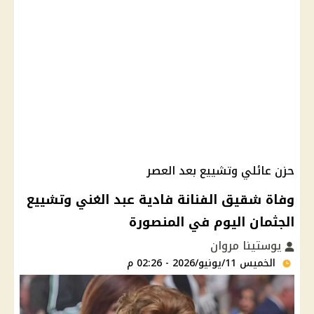
حزن عائلي وتشييع بعد العصر
وفاة شقيق الفنانة فادية عبد الغني وتشييع
الجثمان اليوم في المنصورة
يوستينا مروان
الخميس 11/يونيو/2026 - 02:26 م