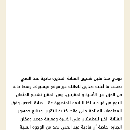
توفي منذ قليل شقيق الفنانة القديرة فادية عبد الغني،
بحسب ما أعلنه صديق للعائلة عبر موقع فيسبوك، وسط حالة
من الحزن بين الأسرة والمقربين. ومن المقرر تشييع الجثمان
اليوم من قرية سلكا التابعة للمنصورة عقب صلاة العصر، وفق
المعلومات المتاحة حتى وقت كتابة التقرير. ويتابع جمهور
الفنانة الخبر للاطمئنان على الأسرة ومعرفة موعد ومكان
الجنازة، خاصة أن فادية عبد الغني تعد من الوجوه الفنية