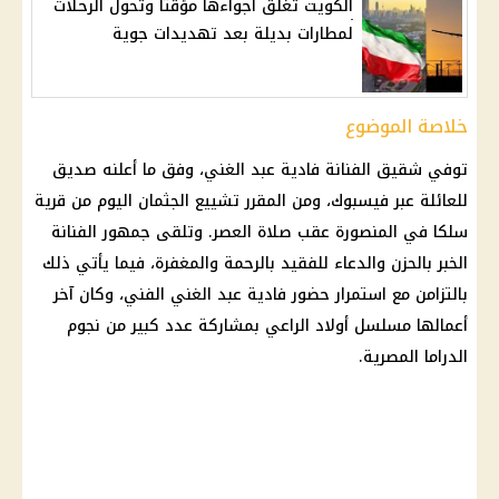
الكويت تغلق أجواءها مؤقتًا وتحول الرحلات
لمطارات بديلة بعد تهديدات جوية
خلاصة الموضوع
توفي شقيق الفنانة فادية عبد الغني، وفق ما أعلنه صديق
للعائلة عبر فيسبوك، ومن المقرر تشييع الجثمان اليوم من قرية
سلكا في المنصورة عقب صلاة العصر. وتلقى جمهور الفنانة
الخبر بالحزن والدعاء للفقيد بالرحمة والمغفرة، فيما يأتي ذلك
بالتزامن مع استمرار حضور فادية عبد الغني الفني، وكان آخر
أعمالها مسلسل أولاد الراعي بمشاركة عدد كبير من نجوم
الدراما المصرية.