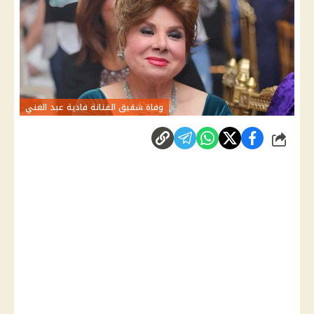
وفاة شقيق الفنانة فادية عبد الغني
شارك