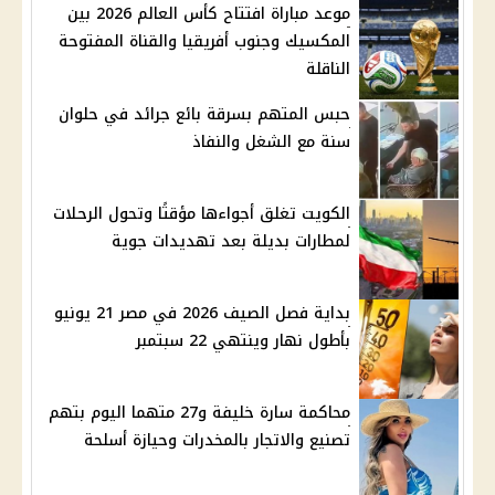
موعد مباراة افتتاح كأس العالم 2026 بين
المكسيك وجنوب أفريقيا والقناة المفتوحة
الناقلة
حبس المتهم بسرقة بائع جرائد في حلوان
سنة مع الشغل والنفاذ
الكويت تغلق أجواءها مؤقتًا وتحول الرحلات
لمطارات بديلة بعد تهديدات جوية
بداية فصل الصيف 2026 في مصر 21 يونيو
بأطول نهار وينتهي 22 سبتمبر
محاكمة سارة خليفة و27 متهما اليوم بتهم
تصنيع والاتجار بالمخدرات وحيازة أسلحة