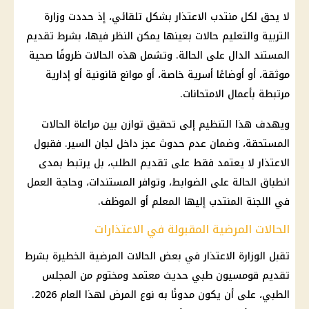
لا يحق لكل منتدب الاعتذار بشكل تلقائي، إذ حددت
وزارة
التربية والتعليم
حالات بعينها يمكن النظر فيها، بشرط تقديم
المستند الدال على الحالة. وتشمل هذه الحالات ظروفًا صحية
موثقة، أو أوضاعًا أسرية خاصة، أو موانع قانونية أو إدارية
مرتبطة بأعمال الامتحانات.
ويهدف هذا التنظيم إلى تحقيق توازن بين مراعاة الحالات
المستحقة، وضمان عدم حدوث عجز داخل لجان السير. فقبول
الاعتذار لا يعتمد فقط على تقديم الطلب، بل يرتبط بمدى
انطباق الحالة على الضوابط، وتوافر المستندات، وحاجة العمل
في اللجنة المنتدب إليها المعلم أو الموظف.
الحالات المرضية المقبولة في الاعتذارات
تقبل الوزارة الاعتذار في بعض الحالات المرضية الخطيرة بشرط
تقديم قومسيون طبي حديث معتمد ومختوم من المجلس
الطبي، على أن يكون مدونًا به نوع المرض لهذا العام 2026.