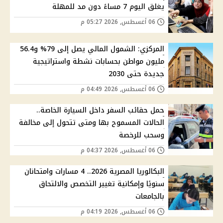
يغلق اليوم 7 مساءً دون مد للمهلة
06 أغسطس, 2026 05:27 م
المركزي: الشمول المالي يصل إلى 79% و56.4
مليون مواطن بحسابات نشطة واستراتيجية
جديدة حتى 2030
06 أغسطس, 2026 04:49 م
حمل حقائب السفر داخل السيارة الخاصة..
الحالات المسموح بها ومتى تتحول إلى مخالفة
وسحب للرخصة
06 أغسطس, 2026 04:37 م
البكالوريا المصرية 2026.. 4 مسارات وامتحانان
سنويًا وإمكانية تغيير التخصص والالتحاق
بالجامعات
06 أغسطس, 2026 04:19 م