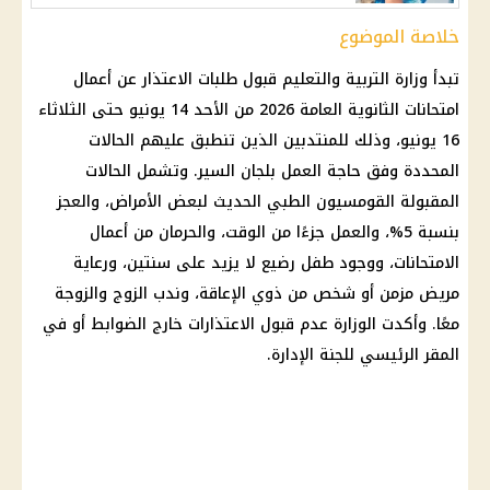
خلاصة الموضوع
تبدأ
وزارة التربية والتعليم
قبول طلبات الاعتذار عن أعمال
امتحانات الثانوية العامة 2026
من الأحد 14 يونيو حتى الثلاثاء
16 يونيو، وذلك للمنتدبين الذين تنطبق عليهم الحالات
المحددة وفق حاجة العمل بلجان السير. وتشمل الحالات
المقبولة القومسيون الطبي الحديث لبعض الأمراض، والعجز
بنسبة 5%، والعمل جزءًا من الوقت، والحرمان من أعمال
الامتحانات، ووجود طفل رضيع لا يزيد على سنتين، ورعاية
مريض مزمن أو شخص من ذوي الإعاقة، وندب الزوج والزوجة
معًا. وأكدت الوزارة عدم قبول الاعتذارات خارج الضوابط أو في
المقر الرئيسي للجنة الإدارة.