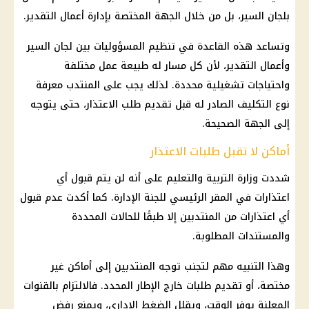
بلجان السير، بل من خلال الجهة المختصة بإدارة أعمال التقدير.
وتساعد هذه القاعدة في تنظيم المسؤوليات بين لجان السير
وأعمال التقدير، لأن كل مسار له طبيعة عمل مختلفة
واحتياجات تشغيلية محددة. لذلك يجب على المنتدب معرفة
نوع التكليف الصادر له قبل تقديم طلب الاعتذار، حتى يتوجه
إلى الجهة الصحيحة.
أماكن لا تقبل طلبات الاعتذار
شددت
وزارة التربية والتعليم
على أنه لن يتم قبول أي
اعتذارات في المقر الرئيسي للجنة الإدارة. كما أكدت عدم قبول
أي اعتذارات من المنتدبين إلا طبقًا للحالات المحددة
والمستندات المطلوبة.
وهذا التنبيه مهم لتجنب توجه المنتدبين إلى أماكن غير
مختصة، أو تقديم طلبات خارج الإطار المحدد. فالالتزام بالقنوات
المعلنة يوفر الوقت، ويقلل الضغط الإداري، ويمنع رفض