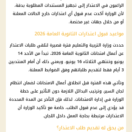
الراغبون في الاعتذار إلى تجهيز المستندات المطلوبة بدقة،
لأن الوزارة أكدت عدم قبول أي اعتذارات خارج الحالات المعلنة
أو من خلال جهات غير مختصة.
مواعيد قبول اعتذارات الثانوية العامة 2026
حددت
وزارة التربية والتعليم
فترة قصيرة لتلقي طلبات الاعتذار
عن أعمال
امتحانات الثانوية العامة 2026
، تبدأ من الأحد 14
يونيو وتنتهي الثلاثاء 16 يونيو. ويعني ذلك أن أمام المنتدبين
3 أيام فقط لتقديم طلباتهم وفق الضوابط المعلنة.
وتأتي هذه الفترة قبل انطلاق أعمال الامتحانات لضمان انتظام
لجان السير، وترتيب البدائل اللازمة دون التأثير على خطة
الوزارة في إدارة الامتحانات. لذلك فإن التأخر عن المدة المحددة
قد يؤدي إلى عدم قبول الطلب، خاصة مع تأكيد الوزارة أن
الاعتذارات مرتبطة بحاجة العمل داخل اللجان.
من يحق له تقديم طلب الاعتذار؟