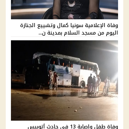
وفاة الإعلامية سونيا كمال وتشييع الجنازة
اليوم من مسجد السلام بمدينة ن...
وفاة طفل وإصابة 13 في حادث أتوبيس