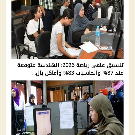
تنسيق علمي رياضة 2026: الهندسة متوقعة
عند 87% والحاسبات 83% وأماكن بال...