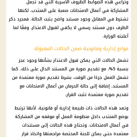
وتراعي هذه الضوابط الظروف الأسرية التي قد تجعل
المشاركة في أعمال الامتحانات صعبة على المنتدب، لكنها
تشترط في المقابل وجود مستند واضح يثبت الحالة. فمجرد ذكر
الظرف دون مستند رسمي لا يكفي لقبول الاعتذار، وفقًا لما
أعلنته الوزارة.
موانع إدارية وقانونية ضمن الحالات المقبولة
تشمل الحالات التي يمكن قبول الاعتذار بشأنها وجود عجز
بنسبة 5%، مع تقديم صورة من المستند الدال على ذلك. كما
تشمل العمل جزءًا من الوقت، بشرط تقديم صورة معتمدة من
المستند، إضافة إلى حالة الحرمان من أعمال الامتحانات مع
تقديم صورة معتمدة تثبت القرار.
وتعد هذه الحالات ذات طبيعة إدارية أو قانونية، لأنها ترتبط
بوضع المنتدب داخل منظومة العمل أو موقفه من المشاركة
في أعمال الامتحانات. وتحتاج هذه الحالات إلى مستندات
معتمدة حتى يمكن للجنة المختصة مراجعتها واتخاذ قرار