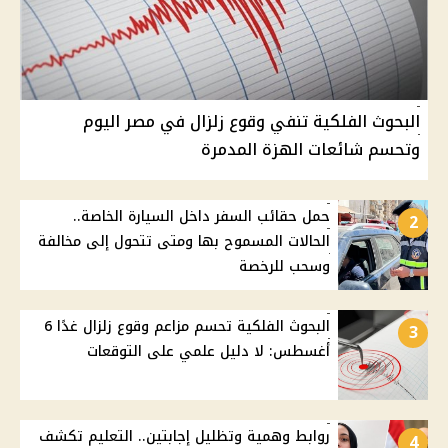
البحوث الفلكية تنفي وقوع زلزال في مصر اليوم
وتحسم شائعات الهزة المدمرة
حمل حقائب السفر داخل السيارة الخاصة..
2
الحالات المسموح بها ومتى تتحول إلى مخالفة
وسحب للرخصة
البحوث الفلكية تحسم مزاعم وقوع زلزال غدًا 6
3
أغسطس: لا دليل علمي على التوقعات
روابط وهمية وتظليل إجابتين.. التعليم تكشف
4