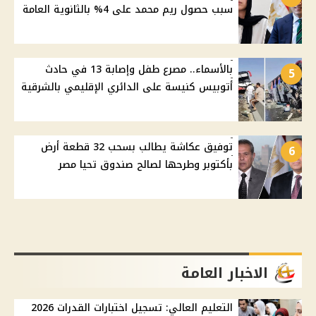
سبب حصول ريم محمد على 4% بالثانوية العامة
بالأسماء.. مصرع طفل وإصابة 13 في حادث
5
أتوبيس كنيسة على الدائري الإقليمي بالشرقية
توفيق عكاشة يطالب بسحب 32 قطعة أرض
6
بأكتوبر وطرحها لصالح صندوق تحيا مصر
الاخبار العامة
التعليم العالي: تسجيل اختبارات القدرات 2026