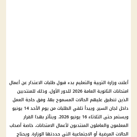
أعلنت
وزارة التربية والتعليم
بدء قبول طلبات الاعتذار عن أعمال
امتحانات الثانوية العامة 2026
للدور الأول، وذلك للمنتدبين
الذين تنطبق عليهم الحالات المسموح بها، وفق حاجة العمل
داخل لجان السير. ويبدأ تلقي الطلبات من يوم الأحد 14 يونيو
ويستمر حتى الثلاثاء 16 يونيو 2026. ويتأثر بهذا القرار
المعلمون والعاملون المنتدبون لأعمال الامتحانات، خاصة أصحاب
الحالات المرضية أو الاجتماعية التي حددتها الوزارة. ويحتاج