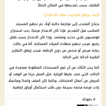
الطلبات بسبب تقديمها في المكان الخطأ.
كيف يجهز المنتدب ملف الاعتذار؟
يحتاج المنتدب إلى مراجعة حالته أولًا، ثم تجهيز المستند
المناسب قبل التقديم. فإذا كان الاعتذار مرضيًا، يجب استخراج
قومسيون طبي حديث ومعتمد. وإذا كان الاعتذار بسبب طفل
رضيع، فيجب تجهيز شهادة الميلاد المميكنة. أما في حالات
رعاية مريض أو شخص من ذوي الإعاقة، فيجب إرفاق التقارير
الطبية الدالة على الحالة.
كما يجب التأكد من أن صور المستندات المطلوبة معتمدة في
الحالات التي نصت عليها الوزارة، مثل العمل جزءًا من الوقت أو
الحرمان من أعمال الامتحانات. وكلما كان الملف واضحًا ومكتملًا،
زادت فرصة فحصه بسرعة دون طلب استكمال أوراق إضافية.
لا يفوتك