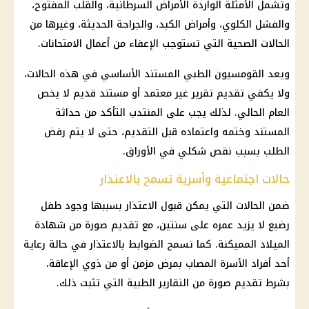
وتشمل الأمثلة الواردة الأمراض السرطانية، والقلب المفتوح،
والفشل الكلوي، وأمراض الكبد، والجراحة الحديثة، وغيرها من
الحالات الصحية التي تستوجب الإعفاء من أعمال الامتحانات.
ويعد القومسيون الطبي المستند الأساسي في هذه الحالات،
ولا يكفي تقديم تقرير غير معتمد أو مستند قديم لا يخص
العام الحالي. لذلك يجب على المنتدب التأكد من حداثة
المستند وختمه واعتماده قبل التقديم، حتى لا يتم رفض
الطلب بسبب نقص شكلي في الأوراق.
حالات اجتماعية وأسرية تسمح بالاعتذار
ضمن الحالات التي يمكن قبول الاعتذار بسببها وجود طفل
رضيع لا يزيد عمره على سنتين، مع تقديم صورة من شهادة
الميلاد المميكنة. كما تسمح الضوابط بالاعتذار في حالة رعاية
أحد أفراد الأسرة المصاب بمرض مزمن أو من ذوي الإعاقة،
بشرط تقديم صورة من التقارير الطبية التي تثبت ذلك.