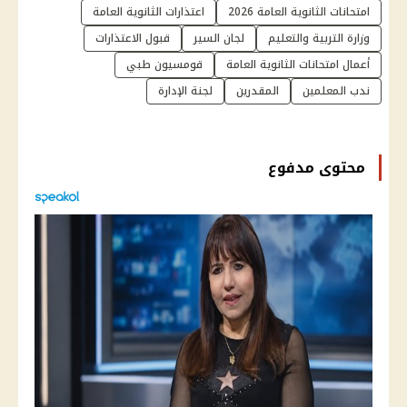
امتحانات الثانوية العامة 2026
اعتذارات الثانوية العامة
وزارة التربية والتعليم
لجان السير
قبول الاعتذارات
أعمال امتحانات الثانوية العامة
قومسيون طبي
ندب المعلمين
المقدرين
لجنة الإدارة
محتوى مدفوع