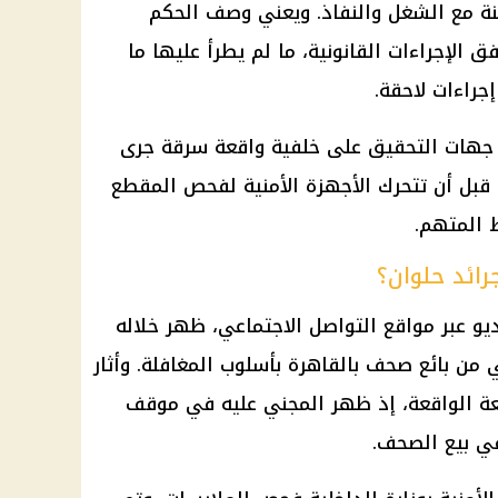
ة مع الشغل والنفاذ. ويعني وصف الحكم
وفق
الإجراءات القانونية
، ما لم يطرأ عليها ما
جراءات لاحقة.
جهات التحقيق
على خلفية واقعة سرقة جرى
قبل أن تتحرك
الأجهزة الأمنية
لفحص المقطع
 المتهم.
ائد حلوان؟
يو عبر مواقع التواصل الاجتماعي، ظهر خلاله
 من بائع صحف بالقاهرة بأسلوب المغافلة. وأثار
عة الواقعة، إذ ظهر المجني عليه في موقف
ي بيع الصحف.