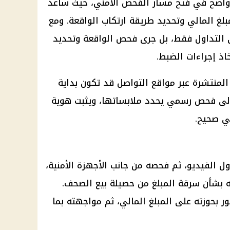
 واضح في فتح مسار الفحص الأمني، حيث ساعد
لغ المالي وتحديد طريقة ارتكاب الواقعة. ومع
ى التداول فقط، بل جرى فحص الواقعة وتحديد
اذ إجراءات الضبط.
لمنتشرة عبر مواقع التواصل قد تكون بداية
ا إلى فحص رسمي يحدد ملابساتها، ويثبت هوية
ي صحيح.
اول الفيديو، ثم فحصه من جانب
الأجهزة الأمنية
،
ه بشأن سرقة المبلغ من حصيلة بيع الصحف.
 بحوزته على المبلغ المالي، ثم مواجهته بما