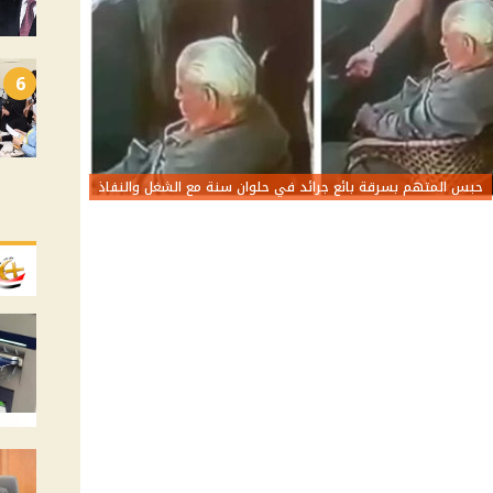
6
حبس المتهم بسرقة بائع جرائد في حلوان سنة مع الشغل والنفاذ