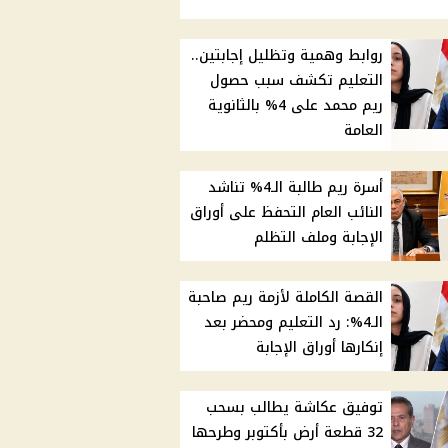
روابط وهمية وتظليل إجابتين..
التعليم تكشف سبب حصول
ريم محمد على 4% بالثانوية
العامة
أسرة ريم طالبة الـ4% تناشد
النائب العام التحفظ على أوراق
الإجابة وملف التظلم
القصة الكاملة لأزمة ريم صاحبة
الـ4%: رد التعليم ومحضر بعد
إنكارها أوراق الإجابة
توفيق عكاشة يطالب بسحب
32 قطعة أرض بأكتوبر وطرحها