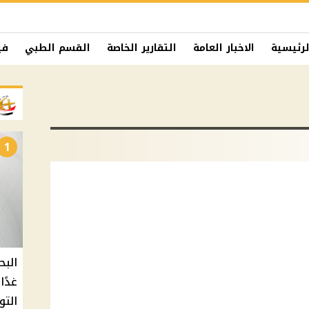
لرئيسية
الاخبار العامة
التقارير الخاصة
القسم الطبي
في
1
البح
التو