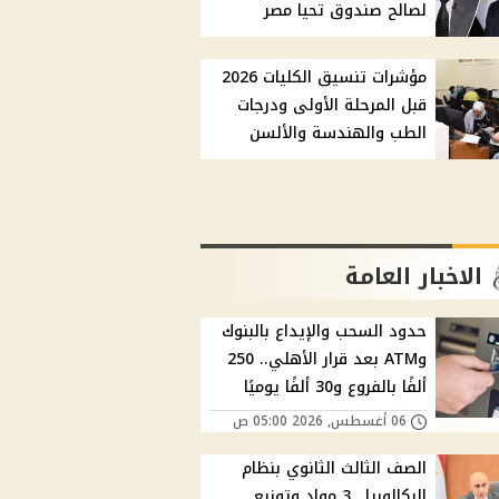
لصالح صندوق تحيا مصر
مؤشرات تنسيق الكليات 2026
قبل المرحلة الأولى ودرجات
الطب والهندسة والألسن
الاخبار العامة
حدود السحب والإيداع بالبنوك
وATM بعد قرار الأهلي.. 250
ألفًا بالفروع و30 ألفًا يوميًا
06 أغسطس, 2026 05:00 ص
الصف الثالث الثانوي بنظام
البكالوريا.. 3 مواد وتوزيع