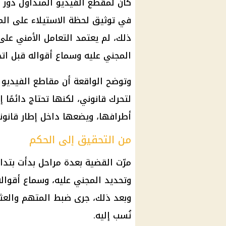
كان لمقطع الفيديو المتداول دور
في توثيق لحظة الاستيلاء على المب
ذلك، لم يعتمد التعامل الأمني عل
المجني عليه وسماع أقواله قبل اتخ
وتوضح الواقعة أن مقاطع الفيديو ا
لتحرك قانوني، لكنها تحتاج دائمً
أطرافها، ويضعها داخل إطار قانون
من التحقيق إلى الحكم
مرّت القضية بعدة مراحل بدأت بتد
وتحديد المجني عليه، وسماع أقوال
وبعد ذلك، جرى ضبط المتهم والعثور
نُسب إليه.