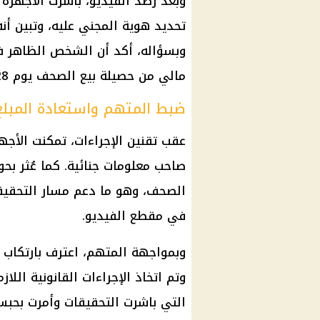
وبعد رصد الفيديو، باشرت
الأجهزة ا
تحديد هوية المجني عليه، وتبين أ
وبسؤاله، أكد أن الشخص الظاهر في
مالي من حصيلة بيع الصحف يوم 28 مايو الماضي.
ضبط المتهم واستعادة المبلغ
عقب تقنين الإجراءات، تمكنت
الأجهز
صاحب معلومات جنائية. كما عُثر بحو
الصحف، وهو ما دعم مسار التحقيقا
في مقطع الفيديو.
وبمواجهة المتهم، اعترف بارتكاب ا
وتم اتخاذ
الإجراءات القانونية
اللازم