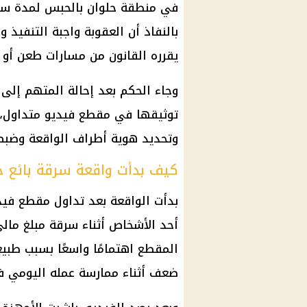
في منطقة حلوان بالحبس لمدة سن
بالنفاذ أن العقوبة واجبة التنفيذ 
يقرره القانون من مسارات طعن أو إ
وجاء الحكم بعد إحالة المتهم إلى
توثيقها في مقطع فيديو متداول، 
وتحديد هوية أطراف الواقعة وضبط
كيف بدأت واقعة سرقة بائع جر
بدأت الواقعة بعد تداول مقطع فيد
أحد الأشخاص أثناء سرقة مبلغ مالي
المقطع اهتمامًا واسعًا بسبب طبي
ضعف أثناء ممارسة عمله اليومي ف