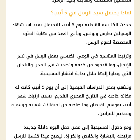
الخمسين المقدسة ونهايته بعيد الرسل.
لماذا يحتفل بعيد الرسل في 5 أبيب؟
حددت الكنيسة القبطية يوم 5 أبيب للاحتفال بعيد استشهاد
الرسولين بطرس وبولس، ويأتي العيد في نهاية الفترة
المخصصة لصوم الرسل.
وترتبط المناسبة في الوعي الكنسي بعمل الرسل في نشر
الإنجيل، وما قدموه من خدمة وتضحيات في المدن والبلدان
التي وصلوا إليها خلال بداية انتشار المسيحية.
وتذهب بعض الدراسات القبطية إلى أن يوم 5 أبيب كانت له
مكانة خاصة في التاريخ المصري القديم، بسبب ارتباط شهر
أبيب بموسم الفيضان وما صاحبه من احتفالات شعبية ورسمية
وتقديم للقرابين.
ومع دخول المسيحية إلى مصر، حمل اليوم دلالة جديدة
مرتبطة بالبشارة والخلاص والكرازة، ليصبح عيدًا كنسيًا للرسل