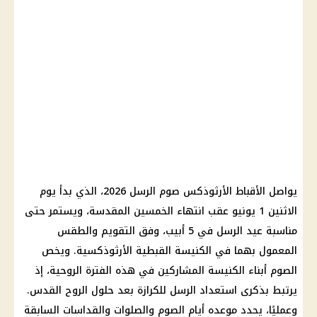
يواصل الأقباط الأرثوذكس صوم الرسل 2026، الذي بدأ يوم
الاثنين 1 يونيو عقب انتهاء الخمسين المقدسة، ويستمر حتى
مناسبة عيد الرسل في 5 أبيب، وفق التقويم والطقس
المعمول بهما في الكنيسة القبطية الأرثوذكسية. ويخص
الصوم أبناء الكنيسة المشاركين في هذه الفترة الروحية، إذ
يرتبط بذكرى استعداد الرسل للكرازة بعد حلول الروح القدس.
وعمليًا، يحدد موعده أيام الصوم والصلوات والقداسات السابقة