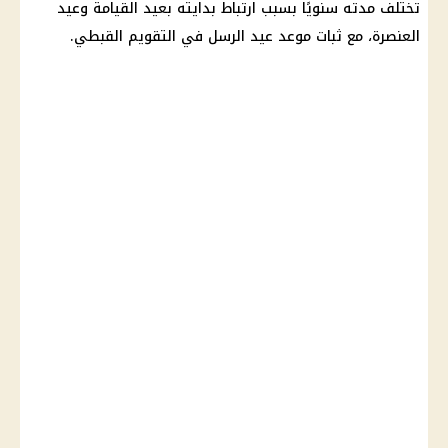
تختلف مدته سنويًا بسبب ارتباط بدايته بعيد القيامة وعيد
العنصرة، مع ثبات موعد عيد الرسل في التقويم القبطي.