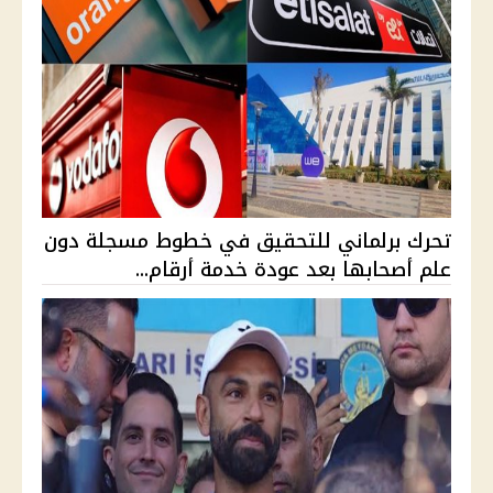
تحرك برلماني للتحقيق في خطوط مسجلة دون
علم أصحابها بعد عودة خدمة أرقام...