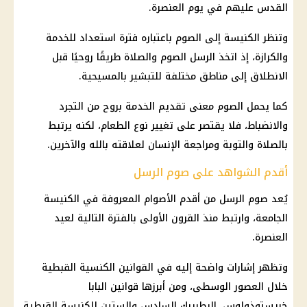
القدس عليهم في يوم العنصرة.
وتنظر الكنيسة إلى الصوم باعتباره فترة استعداد للخدمة
والكرازة، إذ اتخذ الرسل الصوم والصلاة طريقًا روحيًا قبل
الانطلاق إلى مناطق مختلفة للتبشير بالمسيحية.
كما يحمل الصوم معنى تقديم الخدمة بروح من التجرد
والانضباط، فلا يقتصر على تغيير نوع الطعام، لكنه يرتبط
بالصلاة والتوبة ومراجعة الإنسان لعلاقته بالله والآخرين.
أقدم الشواهد على صوم الرسل
يُعد صوم الرسل من أقدم الأصوام المعروفة في الكنيسة
الجامعة، وارتبط منذ القرون الأولى بالفترة التالية لعيد
العنصرة.
وتظهر إشارات واضحة إليه في القوانين الكنسية القبطية
خلال العصور الوسطى، ومن أبرزها قوانين البابا
خريستوذولوس، البطريرك السادس والستين للكنيسة القبطية