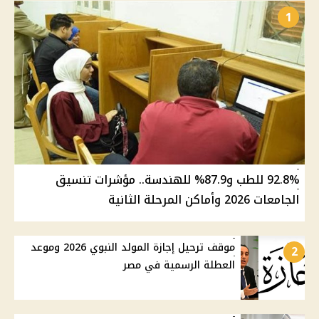
1
92.8% للطب و87.9% للهندسة.. مؤشرات تنسيق
الجامعات 2026 وأماكن المرحلة الثانية
موقف ترحيل إجازة المولد النبوي 2026 وموعد
2
العطلة الرسمية في مصر