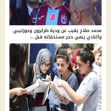
محمد صلاح يغيب عن ودية طرابزون وجوزتيبي
والنادي ينفي حجز مستحقاته قبل ...