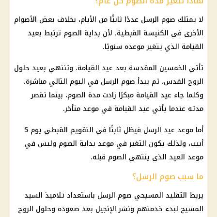
لماذا تتغير مدة الصوم كل عام؟
لا يمتلك صوم الرسل عددًا ثابتًا من الأيام، بخلاف بعض الأصوام
الأخرى في الكنيسة القبطية، لأن بداية الصوم ترتبط بعيد
القيامة الذي يتغير موعده سنويًا.
تأتي الخمسين المقدسة بعد عيد القيامة، وتنتهي بعيد حلول
الروح القدس، ثم يبدأ صوم الرسل في اليوم التالي مباشرة.
وكلما جاء عيد القيامة مبكرًا زادت مدة الصوم، بينما تقصر
مدته عندما يأتي عيد القيامة في موعد متأخر.
أما موعد عيد الرسل فيظل ثابتًا في التقويم القبطي يوم 5
أبيب، ولذلك يكون التغير في موعد بداية الصوم وليس في
موعد العيد الذي ينتهي الصوم قبله.
ما سبب صوم الرسل؟
يربط التقليد المسيحي صوم الرسل باستعداد تلاميذ السيد
المسيح لبدء خدمتهم ونشر الإنجيل بعد صعوده وحلول الروح