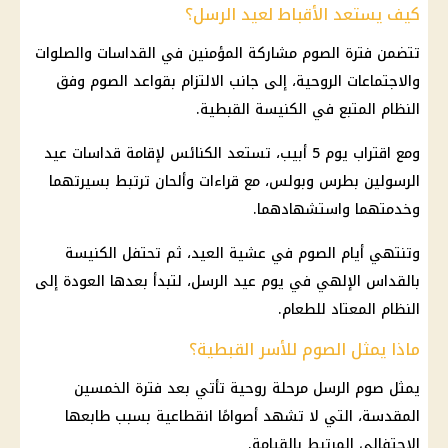
كيف يستعد الأقباط لعيد الرسل؟
تتضمن فترة الصوم مشاركة المؤمنين في القداسات والصلوات
والاجتماعات الروحية، إلى جانب الالتزام بقواعد الصوم وفق
النظام المتبع في الكنيسة القبطية.
ومع اقتراب يوم 5 أبيب، تستعد الكنائس لإقامة قداسات عيد
الرسولين بطرس وبولس، مع قراءات وألحان ترتبط بسيرتهما
وخدمتهما واستشهادهما.
وتنتهي أيام الصوم في عشية العيد، ثم تحتفل الكنيسة
بالقداس الإلهي في يوم عيد الرسل، لتبدأ بعدها العودة إلى
النظام المعتاد للطعام.
ماذا يمثل الصوم للأسر القبطية؟
يمثل صوم الرسل مرحلة روحية تأتي بعد فترة الخمسين
المقدسة، التي لا تشهد أصوامًا انقطاعية بسبب طابعها
الاحتفالي المرتبط بالقيامة.