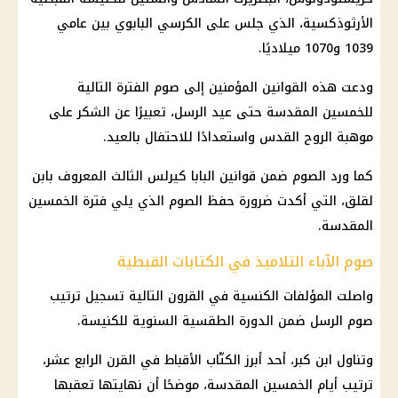
الأرثوذكسية، الذي جلس على الكرسي البابوي بين عامي
1039 و1070 ميلاديًا.
ودعت هذه القوانين المؤمنين إلى صوم الفترة التالية
للخمسين المقدسة حتى عيد الرسل، تعبيرًا عن الشكر على
موهبة الروح القدس واستعدادًا للاحتفال بالعيد.
كما ورد الصوم ضمن قوانين البابا كيرلس الثالث المعروف بابن
لقلق، التي أكدت ضرورة حفظ الصوم الذي يلي فترة الخمسين
المقدسة.
صوم الآباء التلاميذ في الكتابات القبطية
واصلت المؤلفات الكنسية في القرون التالية تسجيل ترتيب
صوم الرسل ضمن الدورة الطقسية السنوية للكنيسة.
وتناول ابن كبر، أحد أبرز الكتّاب الأقباط في القرن الرابع عشر،
ترتيب أيام الخمسين المقدسة، موضحًا أن نهايتها تعقبها