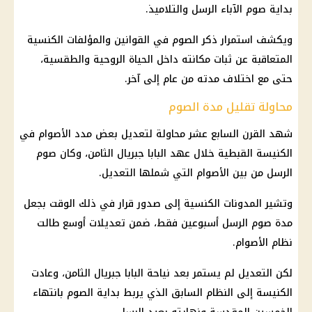
بداية صوم الآباء الرسل والتلاميذ.
ويكشف استمرار ذكر الصوم في القوانين والمؤلفات الكنسية
المتعاقبة عن ثبات مكانته داخل الحياة الروحية والطقسية،
حتى مع اختلاف مدته من عام إلى آخر.
محاولة تقليل مدة الصوم
شهد القرن السابع عشر محاولة لتعديل بعض مدد الأصوام في
الكنيسة القبطية خلال عهد البابا جبريال الثامن، وكان صوم
الرسل من بين الأصوام التي شملها التعديل.
وتشير المدونات الكنسية إلى صدور قرار في ذلك الوقت بجعل
مدة صوم الرسل أسبوعين فقط، ضمن تعديلات أوسع طالت
نظام الأصوام.
لكن التعديل لم يستمر بعد نياحة البابا جبريال الثامن، وعادت
الكنيسة إلى النظام السابق الذي يربط بداية الصوم بانتهاء