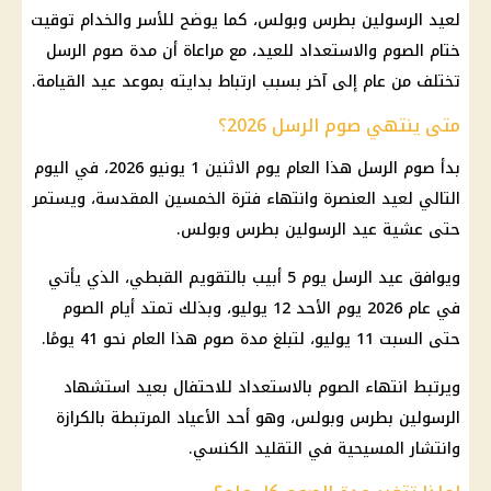
لعيد الرسولين بطرس وبولس، كما يوضح للأسر والخدام توقيت
ختام الصوم والاستعداد للعيد، مع مراعاة أن مدة صوم الرسل
تختلف من عام إلى آخر بسبب ارتباط بدايته بموعد عيد القيامة.
متى ينتهي صوم الرسل 2026؟
بدأ صوم الرسل هذا العام يوم الاثنين 1 يونيو 2026، في اليوم
التالي لعيد العنصرة وانتهاء فترة الخمسين المقدسة، ويستمر
حتى عشية عيد الرسولين بطرس وبولس.
ويوافق عيد الرسل يوم 5 أبيب بالتقويم القبطي، الذي يأتي
في عام 2026 يوم الأحد 12 يوليو، وبذلك تمتد أيام الصوم
حتى السبت 11 يوليو، لتبلغ مدة صوم هذا العام نحو 41 يومًا.
ويرتبط انتهاء الصوم بالاستعداد للاحتفال بعيد استشهاد
الرسولين بطرس وبولس، وهو أحد الأعياد المرتبطة بالكرازة
وانتشار المسيحية في التقليد الكنسي.