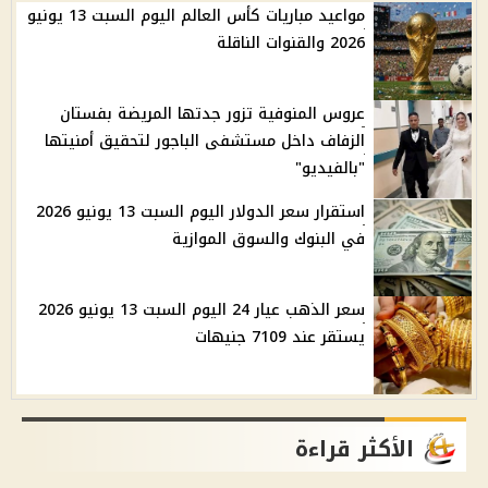
مواعيد مباريات كأس العالم اليوم السبت 13 يونيو
2026 والقنوات الناقلة
عروس المنوفية تزور جدتها المريضة بفستان
الزفاف داخل مستشفى الباجور لتحقيق أمنيتها
"بالفيديو"
استقرار سعر الدولار اليوم السبت 13 يونيو 2026
في البنوك والسوق الموازية
سعر الذهب عيار 24 اليوم السبت 13 يونيو 2026
يستقر عند 7109 جنيهات
الأكثر قراءة