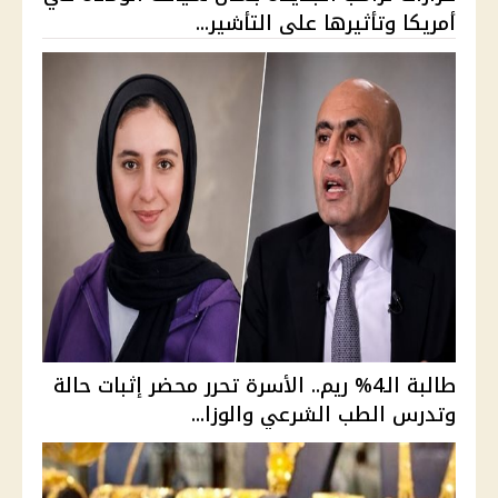
أمريكا وتأثيرها على التأشير...
طالبة الـ4% ريم.. الأسرة تحرر محضر إثبات حالة
وتدرس الطب الشرعي والوزا...