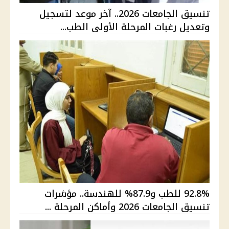
تنسيق الجامعات 2026.. آخر موعد لتسجيل
وتعديل رغبات المرحلة الأولى الطب...
92.8% للطب و87.9% للهندسة.. مؤشرات
تنسيق الجامعات 2026 وأماكن المرحلة ...