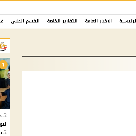
لرئيسية
الاخبار العامة
التقارير الخاصة
القسم الطبي
في
1
نتيج
اليو
لتسل