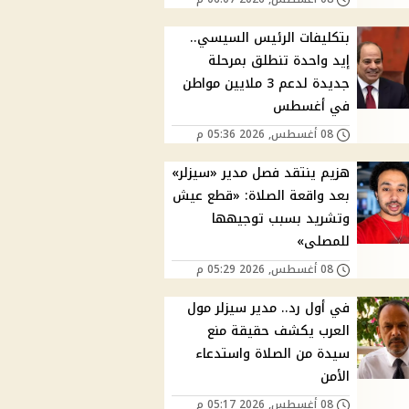
بتكليفات الرئيس السيسي..
إيد واحدة تنطلق بمرحلة
جديدة لدعم 3 ملايين مواطن
في أغسطس
08 أغسطس, 2026 05:36 م
هزيم ينتقد فصل مدير «سيزلر»
بعد واقعة الصلاة: «قطع عيش
وتشريد بسبب توجيهها
للمصلى»
08 أغسطس, 2026 05:29 م
في أول رد.. مدير سيزلر مول
العرب يكشف حقيقة منع
سيدة من الصلاة واستدعاء
الأمن
08 أغسطس, 2026 05:17 م