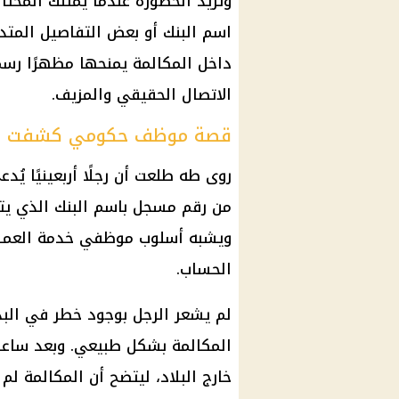
وتزيد الخطورة عندما يمتلك المحت
اسم البنك أو بعض التفاصيل المتدا
داخل المكالمة يمنحها مظهرًا رسم
الاتصال الحقيقي والمزيف.
قصة موظف حكومي كشفت ال
روى طه طلعت أن رجلًا أربعينيًا يُد
من رقم مسجل باسم البنك الذي يتع
ويشبه أسلوب موظفي خدمة العملاء
الحساب.
لم يشعر الرجل بوجود خطر في البدا
المكالمة بشكل طبيعي. وبعد ساعا
خارج البلاد، ليتضح أن المكالمة لم ت