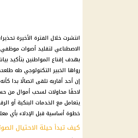
انتشرت خلال الفترة الأخيرة تحذير
الاصطناعي لتقليد أصوات موظفي ال
بهدف إقناع المواطنين بتأكيد بيان
رواها الخبير التكنولوجي طه طلعت 
إن أحد أقاربه تلقى اتصالًا بدا كأ
لاحقًا محاولات لسحب أموال من حساب
يتعامل مع الخدمات البنكية أو الر
خطوة أساسية قبل الإدلاء بأي معل
كيف تبدأ حيلة الاحتيال الصو