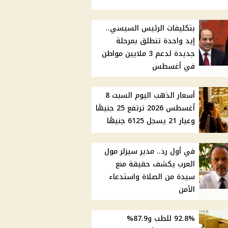
بتكليفات الرئيس السيسي..
إيد واحدة تنطلق بمرحلة
جديدة لدعم 3 ملايين مواطن
في أغسطس
أسعار الذهب اليوم السبت 8
أغسطس 2026 ترتفع 25 جنيهًا
وعيار 21 يسجل 6125 جنيهًا
في أول رد.. مدير سيزلر مول
العرب يكشف حقيقة منع
سيدة من الصلاة واستدعاء
الأمن
92.8% للطب و87.9%