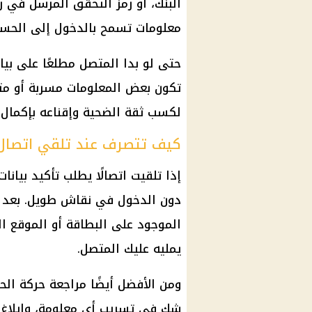
البنك، أو رمز التحقق المرسل في رس
معلومات تسمح بالدخول إلى الحسا
حتى لو بدا المتصل مطلعًا على بيا
تكون بعض المعلومات مسربة أو مت
لكسب ثقة الضحية وإقناعه بإكمال با
كيف تتصرف عند تلقي اتصال
إذا تلقيت اتصالًا يطلب تأكيد بيانا
دون الدخول في نقاش طويل. بعد ذل
الموجود على البطاقة أو الموقع ا
يمليه عليك المتصل.
ومن الأفضل أيضًا مراجعة حركة الحس
شك في تسريب أي معلومة، وإبلاغ 