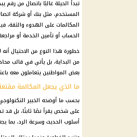
تبدأ الحيلة غالبًا باتصال من رقم ي
المستخدم، مثل بنك أو شركة اتصا
المكالمات على الهدوء والثقة، في
الحساب أو تأمين الخدمة أو مراجعة 
خطورة هذا النوع من الاحتيال أنه
من البداية، بل يأتي في قالب محاد
بعض المواطنين يتعاملون معه باعتبا
ما الذي يجعل المكالمة مقنعة
بحسب ما أوضحه الخبير التكنولوجي
على شخص يقرأ نصًا ثابتًا، بل قد 
أسلوب الحديث وسرعة الرد، بما يجعل