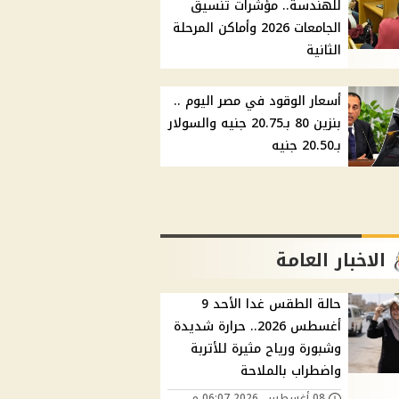
للهندسة.. مؤشرات تنسيق
الجامعات 2026 وأماكن المرحلة
الثانية
أسعار الوقود في مصر اليوم ..
بنزين 80 بـ20.75 جنيه والسولار
بـ20.50 جنيه
الاخبار العامة
حالة الطقس غدا الأحد 9
أغسطس 2026.. حرارة شديدة
وشبورة ورياح مثيرة للأتربة
واضطراب بالملاحة
08 أغسطس, 2026 06:07 م