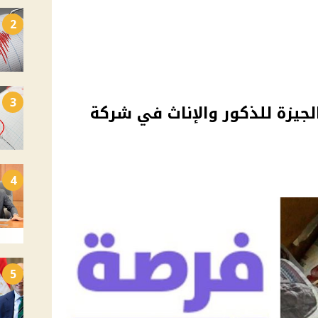
2
3
بالجيزة للذكور والإناث في شركة
4
5