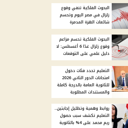
البحوث الفلكية تنفي وقوع
زلزال في مصر اليوم وتحسم
شائعات الهزة المدمرة
البحوث الفلكية تحسم مزاعم
وقوع زلزال غدًا 6 أغسطس: لا
دليل علمي على التوقعات
التعليم تحدد فئات دخول
امتحانات الدور الثاني 2026
للثانوية العامة بالدرجة كاملة
والمستندات المطلوبة
روابط وهمية وتظليل إجابتين..
التعليم تكشف سبب حصول
ريم محمد على 4% بالثانوية