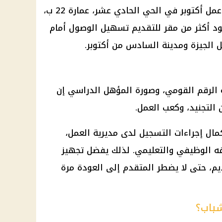
كما يمكن التقديم من خلال مكتب عمل أكتوبر في الحي الحادي عشر، عمارة 22 ب،
وجود أكثر من مقر للتقديم تسهيل الوصول أمام
ل
الجيزة
ومدينة السادس من أكتوبر.
 الرقم القومي
، وصورة المؤهل الدراسي إن
التجنيد، وكعب العمل.
ل إجراءات التسجيل لدى مديرية العمل،
فه الوظيفي والتعليمي. لذلك يفضل تجهيز
يم، حتى لا يضطر المتقدم إلى العودة مرة
شباب؟