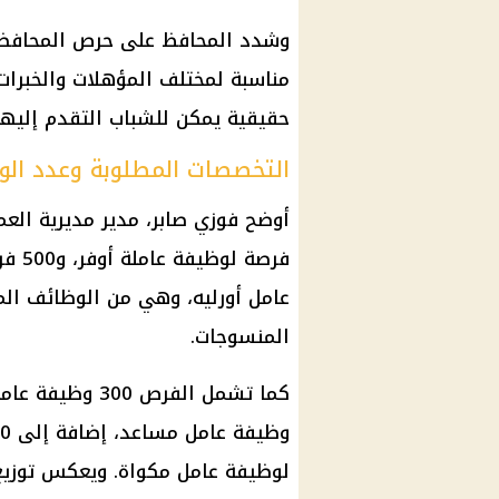
وشدد المحافظ على حرص المحافظة
مناسبة لمختلف المؤهلات والخبرا
حقيقية يمكن للشباب التقدم إليها
التخصصات المطلوبة وعدد الو
عامل أورليه، وهي من الوظائف الم
المنسوجات.
لوظيفة عامل مكواة. ويعكس توزي