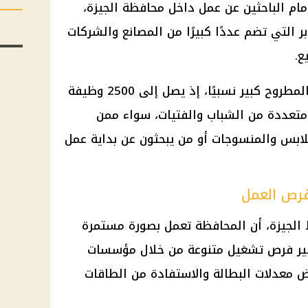
أمام الباحثين عن عمل داخل محافظة الجيزة،
التي تضم عددًا كبيرًا من المصانع والشركات
ع.
وتأتي أهمية الإعلان من أن العدد المطروح كبير نسبيًا، إذ يصل إلى 2500 وظيفة
متعددة من الشباب والفتيات، سواء ممن
ابس والمنسوجات أو من يبحثون عن بداية عمل
فرص العمل
ظ الجيزة، أن المحافظة تعمل بصورة مستمرة
وفير فرص تشغيل متنوعة من خلال مؤسسات
 معدلات البطالة والاستفادة من الطاقات