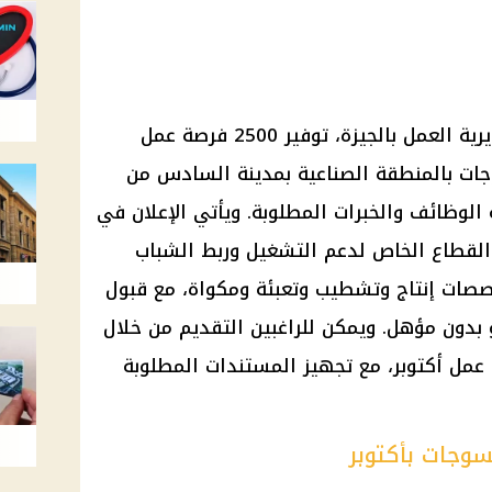
أعلنت محافظة الجيزة، من خلال مديرية العمل بالجيزة، توفير 2500 فرصة عمل
جات بالمنطقة الصناعية بمدينة السادس من
ة الوظائف والخبرات المطلوبة. ويأتي الإعلان في
القطاع الخاص لدعم التشغيل وربط الشباب
صات إنتاج وتشطيب وتعبئة ومكواة، مع قبول
دون مؤهل. ويمكن للراغبين التقديم من خلال
 عمل أكتوبر، مع تجهيز المستندات المطلوبة
وجات بأكتوبر