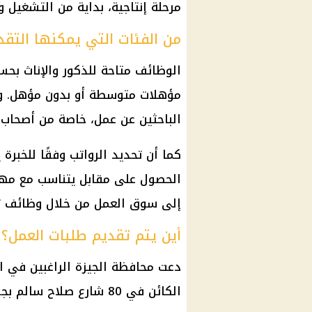
مرحلة إنتاجية، بداية من التشغيل 
من الفئات التي يمكنها التقد
الوظائف
متاحة للذكور والإناث بح
مؤهلات متوسطة أو بدون مؤهل. ويج
الباحثين عن عمل، خاصة من أصحاب 
كما أن تحديد الرواتب وفقًا للخبرة
الحصول على مقابل يتناسب مع مهارا
إلى سوق العمل من خلال
وظائف
ت
أين يتم تقديم طلبات العمل؟
دعت
محافظة الجيزة
الراغبين في ال
الكائن في 80 شارع صلاح سالم بجوار محكمة