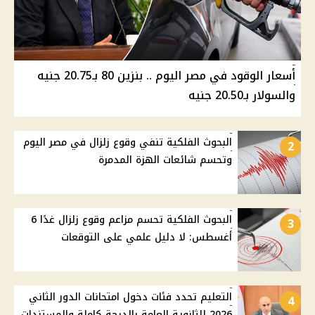
أسعار الوقود في مصر اليوم .. بنزين 80 بـ20.75 جنيه
والسولار بـ20.50 جنيه
البحوث الفلكية تنفي وقوع زلزال في مصر اليوم
2
وتحسم شائعات الهزة المدمرة
البحوث الفلكية تحسم مزاعم وقوع زلزال غدًا 6
3
أغسطس: لا دليل علمي على التوقعات
التعليم تحدد فئات دخول امتحانات الدور الثاني
4
2026 للثانوية العامة بالدرجة كاملة والمستندات