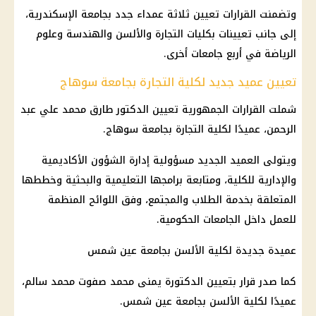
وتضمنت القرارات تعيين ثلاثة عمداء جدد بجامعة الإسكندرية،
إلى جانب تعيينات بكليات التجارة والألسن والهندسة وعلوم
الرياضة في أربع جامعات أخرى.
تعيين عميد جديد لكلية التجارة بجامعة سوهاج
شملت القرارات الجمهورية تعيين الدكتور طارق محمد علي عبد
الرحمن، عميدًا لكلية التجارة بجامعة سوهاج.
ويتولى العميد الجديد مسؤولية إدارة الشؤون الأكاديمية
والإدارية للكلية، ومتابعة برامجها التعليمية والبحثية وخططها
المتعلقة بخدمة الطلاب والمجتمع، وفق اللوائح المنظمة
للعمل داخل الجامعات الحكومية.
عميدة جديدة لكلية الألسن بجامعة عين شمس
كما صدر قرار بتعيين الدكتورة يمنى محمد صفوت محمد سالم،
عميدًا لكلية الألسن بجامعة عين شمس.