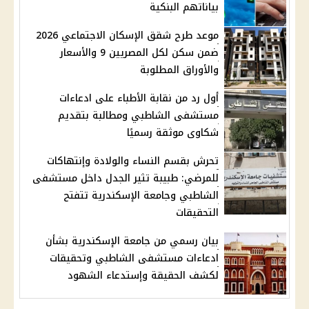
بياناتهم البنكية
موعد طرح شقق الإسكان الاجتماعي 2026
ضمن سكن لكل المصريين 9 والأسعار
والأوراق المطلوبة
أول رد من نقابة الأطباء على ادعاءات
مستشفى الشاطبي ومطالبة بتقديم
شكاوى موثقة رسميًا
تحرش بقسم النساء والولادة وإنتهاكات
للمرضي: طبيبة تثير الجدل داخل مستشفى
الشاطبي وجامعة الإسكندرية تتفتح
التحقيقات
بيان رسمي من جامعة الإسكندرية بشأن
ادعاءات مستشفى الشاطبي وتحقيقات
لكشف الحقيقة وإستدعاء الشهود