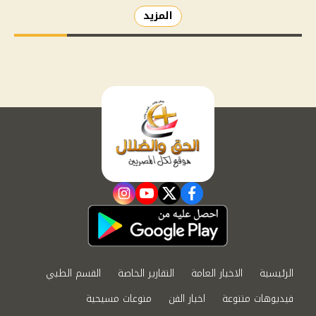
المزيد
instagram
youtube
twitter
facebook
الرئيسية
الاخبار العامة
التقارير الخاصة
القسم الطبي
فيديوهات متنوعة
اخبار الفن
منوعات مسيحية