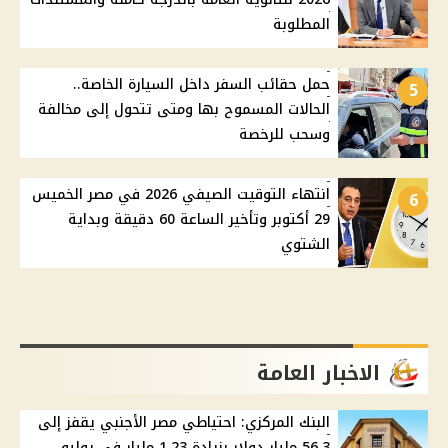
المطلوبة
حمل حقائب السفر داخل السيارة الخاصة..
5
الحالات المسموح بها ومتى تتحول إلى مخالفة
وسحب للرخصة
انتهاء التوقيت الصيفي 2026 في مصر الخميس
6
29 أكتوبر وتأخير الساعة 60 دقيقة وبداية
الشتوي
الاخبار العامة
البنك المركزي: احتياطي مصر الأجنبي يقفز إلى
56.3 مليار دولار بزيادة 1.23 مليار في يوليو