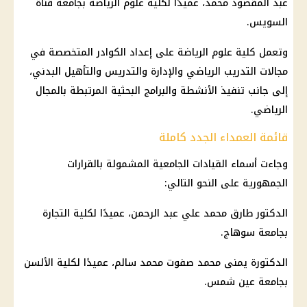
عبد المقصود محمد، عميدًا لكلية علوم الرياضة بجامعة قناة
السويس.
وتعمل كلية علوم الرياضة على إعداد الكوادر المتخصصة في
مجالات التدريب الرياضي والإدارة والتدريس والتأهيل البدني،
إلى جانب تنفيذ الأنشطة والبرامج البحثية المرتبطة بالمجال
الرياضي.
قائمة العمداء الجدد كاملة
وجاءت أسماء القيادات الجامعية المشمولة بالقرارات
الجمهورية على النحو التالي:
الدكتور طارق محمد علي عبد الرحمن، عميدًا لكلية التجارة
بجامعة سوهاج.
الدكتورة يمنى محمد صفوت محمد سالم، عميدًا لكلية الألسن
بجامعة عين شمس.