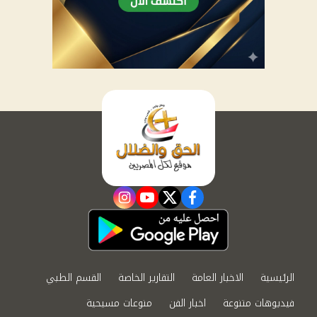
instagram
youtube
twitter
facebook
الرئيسية
الاخبار العامة
التقارير الخاصة
القسم الطبي
فيديوهات متنوعة
اخبار الفن
منوعات مسيحية