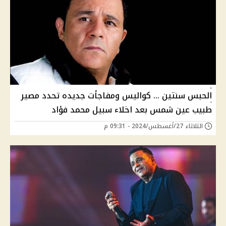
الحبس سنتين ... كواليس ومفاجأت جديده تحدد مصير
طبيب عين شمس بعد اخلاء سبيل محمد فؤاد
الثلاثاء 27/أغسطس/2024 - 09:31 م