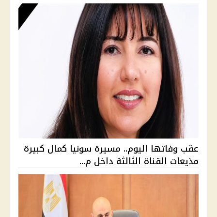
عقب وفاتها اليوم.. مسيرة سونيا كمال كبيرة
مذيعات القناة الثالثة داخل م...