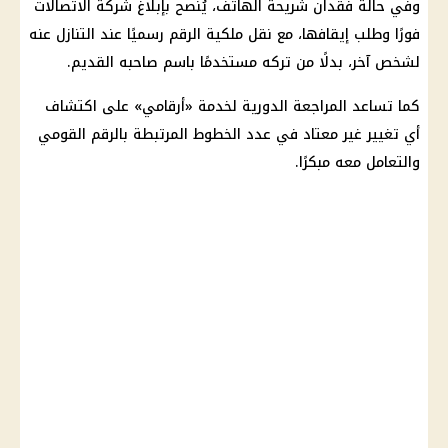
وفي حالة فقدان شريحة الهاتف، يُنصح بإبلاغ شركة الاتصالات
فورًا وطلب إيقافها، مع نقل ملكية الرقم رسميًا عند التنازل عنه
لشخص آخر، بدلًا من تركه مستخدمًا باسم صاحبه القديم.
كما تساعد المراجعة الدورية لخدمة «أرقامي» على اكتشاف
أي تغيير غير معتاد في عدد الخطوط المرتبطة بالرقم القومي
والتعامل معه مبكرًا.