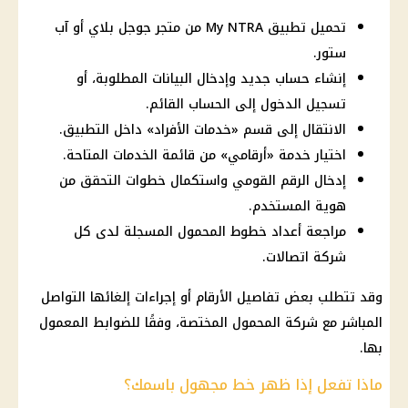
تحميل تطبيق My NTRA من متجر جوجل بلاي أو آب
ستور.
إنشاء حساب جديد وإدخال البيانات المطلوبة، أو
تسجيل الدخول إلى الحساب القائم.
الانتقال إلى قسم «خدمات الأفراد» داخل التطبيق.
اختيار خدمة «أرقامي» من قائمة الخدمات المتاحة.
إدخال الرقم القومي واستكمال خطوات التحقق من
هوية المستخدم.
مراجعة أعداد خطوط المحمول المسجلة لدى كل
شركة اتصالات.
وقد تتطلب بعض تفاصيل الأرقام أو إجراءات إلغائها التواصل
المباشر مع شركة المحمول المختصة، وفقًا للضوابط المعمول
بها.
ماذا تفعل إذا ظهر خط مجهول باسمك؟