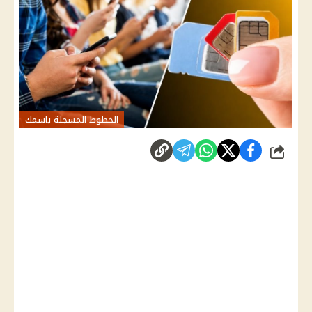
الخطوط المسجلة باسمك
شارك