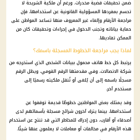
ضمن تحقيقات قضية مخدرات. ورغم أن ملكية الشريحة لا
تحسم بمفردها المسؤولية القانونية عن استخدامها، فإن
مراجعة الأرقام وإلغاء غير المعروف منها تساعد المواطن على
حماية بياناته وتجنب الدخول في إجراءات وتحقيقات كان من
الممكن تفاديها.
لماذا يجب مراجعة الخطوط المسجلة باسمك؟
يرتبط كل خط هاتف محمول ببيانات الشخص الذي استخرجه من
شركة الاتصالات، وفي مقدمتها الرقم القومي، ويظل الرقم
مسجلًا باسمه إلى أن يُلغى أو تُنقل ملكيته رسميًا إلى
مستخدم آخر.
وقد يمتلك بعض المواطنين خطوطًا قديمة توقفوا عن
استخدامها، بينما يترك آخرون شرائح مسجلة بأسمائهم لدى
أصدقاء أو أقارب، دون إدراك للمخاطر التي قد تنتج عن استخدام
هذه الأرقام في مخالفات أو معاملات لا يعلمون عنها شيئًا.