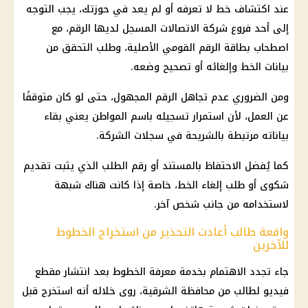
عند اكتشاف خط لا تعرفه أو لم يعد في حوزتك، يجب التوجه
إلى أحد فروع شركة الاتصالات المسجل لديها الرقم، مع
اصطحاب بطاقة الرقم القومي الأصلية، وطلب التحقق من
بيانات الخط وإلغائه أو تصحيح وضعه.
ومن الضروري عدم تجاهل الرقم المجهول، حتى لو كان متوقفًا
عن العمل، لأن استمرار تسجيله باسم المواطن يعني بقاء
بياناته مرتبطة بالشريحة في سجلات الشركة.
كما يُفضل الاحتفاظ بالمستند أو رقم الطلب الذي يثبت تقديم
شكوى أو طلب إلغاء الخط، خاصة إذا كانت هناك شبهة
لاستخدامه من جانب شخص آخر.
واقعة طالب أعادت التحذير من استخراج الخطوط
للآخرين
جاء تجدد الاهتمام بخدمة معرفة الخطوط بعد انتشار مقطع
فيديو لطالب من محافظة الشرقية، روى خلاله أنه استخرج قبل