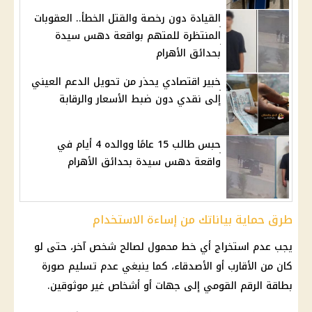
القيادة دون رخصة والقتل الخطأ.. العقوبات
المنتظرة للمتهم بواقعة دهس سيدة
بحدائق الأهرام
خبير اقتصادي يحذر من تحويل الدعم العيني
إلى نقدي دون ضبط الأسعار والرقابة
حبس طالب 15 عامًا ووالده 4 أيام في
واقعة دهس سيدة بحدائق الأهرام
طرق حماية بياناتك من إساءة الاستخدام
يجب عدم استخراج أي خط محمول لصالح شخص آخر، حتى لو
كان من الأقارب أو الأصدقاء، كما ينبغي عدم تسليم صورة
بطاقة الرقم القومي إلى جهات أو أشخاص غير موثوقين.