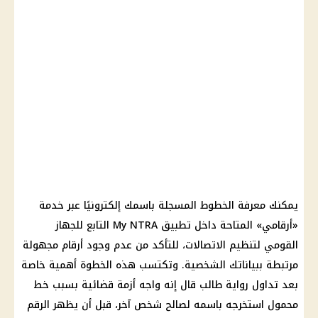
يمكنك معرفة الخطوط المسجلة باسمك إلكترونيًا عبر خدمة
«أرقامي» المتاحة داخل تطبيق My NTRA التابع للجهاز
القومي لتنظيم الاتصالات، للتأكد من عدم وجود أرقام مجهولة
مرتبطة ببياناتك الشخصية. وتكتسب هذه الخطوة أهمية خاصة
بعد تداول رواية طالب قال إنه واجه أزمة قضائية بسبب خط
محمول استخرجه باسمه لصالح شخص آخر، قبل أن يظهر الرقم