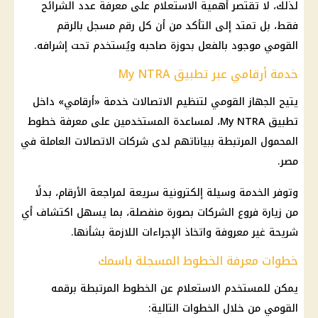
لذلك، لا تقتصر أهمية الاستعلام على معرفة عدد الشرائح
فقط، بل تمتد إلى التأكد من أن كل رقم مسجل بالرقم
القومي موجود بالفعل بحوزة صاحبه ويُستخدم تحت إشرافه.
خدمة أرقامي عبر تطبيق My NTRA
يتيح الجهاز القومي لتنظيم الاتصالات خدمة «أرقامي» داخل
تطبيق My NTRA، لمساعدة المستخدمين على معرفة خطوط
المحمول المرتبطة ببياناتهم لدى شركات الاتصالات العاملة في
مصر.
وتوفر الخدمة وسيلة إلكترونية سريعة لمراجعة الأرقام، بدلًا
من زيارة فروع الشركات بصورة منفصلة، بما يسهل اكتشاف أي
شريحة غير معروفة واتخاذ الإجراءات اللازمة بشأنها.
خطوات معرفة الخطوط المسجلة باسمك
يمكن للمستخدم الاستعلام عن الخطوط المرتبطة برقمه
القومي من خلال الخطوات التالية: