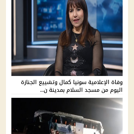
وفاة الإعلامية سونيا كمال وتشييع الجنازة
اليوم من مسجد السلام بمدينة ن...