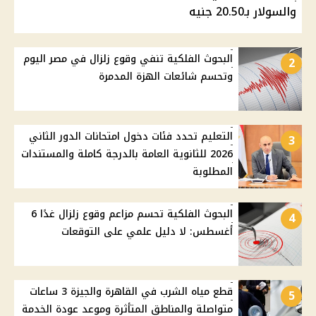
والسولار بـ20.50 جنيه
البحوث الفلكية تنفي وقوع زلزال في مصر اليوم
2
وتحسم شائعات الهزة المدمرة
التعليم تحدد فئات دخول امتحانات الدور الثاني
3
2026 للثانوية العامة بالدرجة كاملة والمستندات
المطلوبة
البحوث الفلكية تحسم مزاعم وقوع زلزال غدًا 6
4
أغسطس: لا دليل علمي على التوقعات
قطع مياه الشرب في القاهرة والجيزة 3 ساعات
5
متواصلة والمناطق المتأثرة وموعد عودة الخدمة