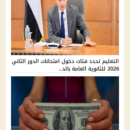
التعليم تحدد فئات دخول امتحانات الدور الثاني
2026 للثانوية العامة بالد...