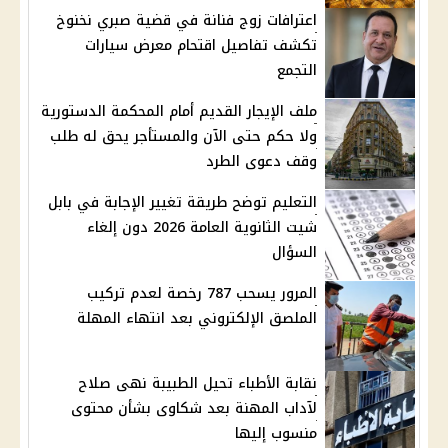
اعترافات زوج فنانة في قضية صبري نخنوخ
تكشف تفاصيل اقتحام معرض سيارات
التجمع
ملف الإيجار القديم أمام المحكمة الدستورية
ولا حكم حتى الآن والمستأجر يحق له طلب
وقف دعوى الطرد
التعليم توضح طريقة تغيير الإجابة في بابل
شيت الثانوية العامة 2026 دون إلغاء
السؤال
المرور يسحب 787 رخصة لعدم تركيب
الملصق الإلكتروني بعد انتهاء المهلة
نقابة الأطباء تحيل الطبيبة نهى صلاح
لآداب المهنة بعد شكاوى بشأن محتوى
منسوب إليها