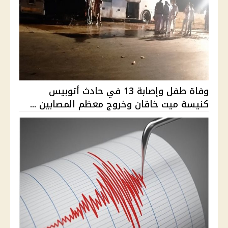
وفاة طفل وإصابة 13 في حادث أتوبيس
كنيسة ميت خاقان وخروج معظم المصابين ...