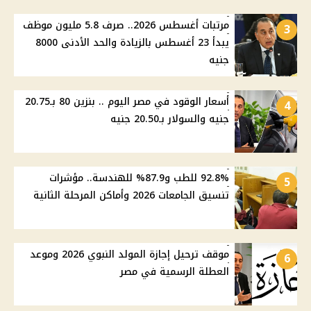
مرتبات أغسطس 2026.. صرف 5.8 مليون موظف
3
يبدأ 23 أغسطس بالزيادة والحد الأدنى 8000
جنيه
أسعار الوقود في مصر اليوم .. بنزين 80 بـ20.75
4
جنيه والسولار بـ20.50 جنيه
92.8% للطب و87.9% للهندسة.. مؤشرات
5
تنسيق الجامعات 2026 وأماكن المرحلة الثانية
موقف ترحيل إجازة المولد النبوي 2026 وموعد
6
العطلة الرسمية في مصر