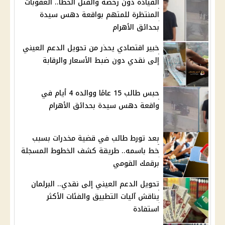
القيادة دون رخصة والقتل الخطأ.. العقوبات
المنتظرة للمتهم بواقعة دهس سيدة
بحدائق الأهرام
خبير اقتصادي يحذر من تحويل الدعم العيني
إلى نقدي دون ضبط الأسعار والرقابة
حبس طالب 15 عامًا ووالده 4 أيام في
واقعة دهس سيدة بحدائق الأهرام
بعد تورط طالب في قضية مخدرات بسبب
خط باسمه.. طريقة كشف الخطوط المسجلة
برقمك القومي
تحويل الدعم العيني إلى نقدي.. البرلمان
يناقش آليات التطبيق والفئات الأكثر
استفادة