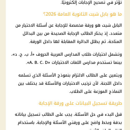
تؤثر في تصحيح الإجابات إلكترونيًا.
ما هو بابل شيت الثانوية العامة 2026؟
البابل شيت هو ورقة مخصصة للإجابة عن أسئلة الاختيار من
متعدد، إذ يختار الطالب الإجابة الصحيحة من بين البدائل
المتاحة، ثم يظلل الدائرة المقابلة لها داخل الورقة.
وتشمل اختيارات طلاب المدارس العربية الحروف «أ، ب، ج، د»،
بينما تستخدم مدارس اللغات الاختيارات «A، B، C، D».
ويتعين على الطالب الالتزام بنموذج الأسئلة الذي تسلمه
داخل اللجنة، لأن ترتيب الاختيارات والأسئلة قد يختلف بين
النماذج الموزعة على الطلاب.
طريقة تسجيل البيانات على ورقة الإجابة
قبل البدء في حل الأسئلة، يجب على الطالب تسجيل بياناته
بدقة وبخط واضح على ورقتي الأسئلة والإجابة، باستخدام