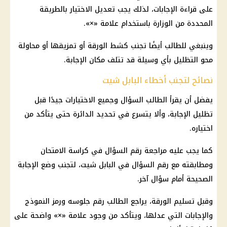
على قراءة الإجابات، لذلك يجب تعديل الاختيار بالطريقة
المحددة من الوزارة باستخدام علامة «×».
وينبغي للطالب أيضًا تجنب كشط الورقة أو تمزيقها أو محاولة
محو التظليل بأي وسيلة قد تتلف مكان الإجابة.
نصائح لتجنب أخطاء البابل شيت
يفضل أن يقرأ الطالب السؤال وجميع الاختيارات جيدًا قبل
تظليل الإجابة، وألا يتسرع في تحديد الدائرة حتى يتأكد من
اختياره.
كما يجب عليه مراجعة رقم السؤال في كراسة الامتحان
ومطابقته مع رقم السؤال في البابل شيت، لتجنب وضع الإجابة
الصحيحة أمام سؤال آخر.
وقبل تسليم الورقة، يراجع الطالب رقم جلوسه ورمز النموذج
والإجابات التي عدلها، ويتأكد من وجود علامة «×» واضحة على