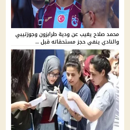
محمد صلاح يغيب عن ودية طرابزون وجوزتيبي
والنادي ينفي حجز مستحقاته قبل ...