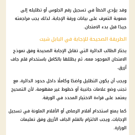
وقد يؤدي الخطأ في تسجيل رقم الجلوس أو تظليله إلى
صعوبة التعرف على بيانات ورقة الإجابة، لذلك يجب مراجعته
جيدًا قبل بدء الامتحان.
الطريقة الصحيحة للإجابة في البابل شيت
يختار الطالب الدائرة التي تقابل الإجابة الصحيحة وفق نموذج
الامتحان الموجود معه، ثم يظللها بالكامل باستخدام قلم جاف
أزرق.
ويجب أن يكون التظليل واضحًا وكاملًا داخل حدود الدائرة، مع
تجنب وضع علامات جانبية أو خطوط غير مفهومة، لأن التصحيح
يعتمد على قراءة الاختيار المحدد في الورقة.
كما يمنع استخدام أقلام الرصاص أو الأقلام الملونة في تسجيل
الإجابات، ويجب الالتزام بالقلم الجاف الأزرق وفق تعليمات
الوزارة.