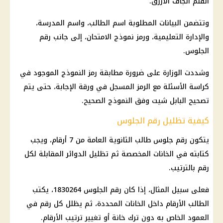
القلم الجاف الأزرق.
وتتضمن البيانات المطلوبة اسم الطالب، واسم المدرسة،
والإدارة التعليمية، ورمز نموذج الامتحان، إلى جانب رقم
الجلوس.
وشددت الوزارة على ضرورة مطابقة رمز النموذج الموجود في
كراسة الأسئلة مع الرمز المسجل في ورقة الإجابة، حتى يتم
تصحيح البابل شيت وفق النموذج الصحيح.
كيفية تظليل رقم الجلوس
يتكون رقم جلوس طالب الثانوية العامة من 7 أرقام، ويجب
كتابته في الخانات المخصصة ثم تظليل الدوائر المقابلة لكل
رقم بالترتيب.
فعلى سبيل المثال، إذا كان رقم الجلوس 1830264، يكتب
الطالب الأرقام داخل الخانات المحددة، ثم يظلل كل رقم في
العمود الخاص به دون ترك خانة أو تغيير ترتيب الأرقام.