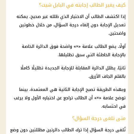
كيف يغير الطالب إجابته في البابل شيت؟
إذا اكتشف الطالب أن الاختيار الذي ظلله غير صحيح، يمكنه
تعديل الإجابة دون إلغاء درجة السؤال، من خلال خطوتين
واضحتين.
أولًا، يضع الطالب علامة «×» واضحة فوق الدائرة الخاصة
بالإجابة الخاطئة التي سبق تظليلها.
ثانيًا، يظلل الدائرة المقابلة للإجابة الجديدة تظليلًا كاملًا
بالقلم الجاف الأزرق.
وبهذه الطريقة تصبح الإجابة الثانية هي المعتمدة، بينما
توضح علامة «×» أن الطالب تراجع عن اختياره الأول ولا يرغب
في احتسابه.
متى تلغى درجة السؤال؟
تُلغى درجة السؤال إذا ترك الطالب دائرتين مظللتين دون وضع