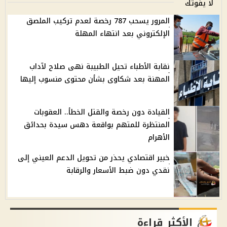
لا يفوتك
المرور يسحب 787 رخصة لعدم تركيب الملصق
الإلكتروني بعد انتهاء المهلة
نقابة الأطباء تحيل الطبيبة نهى صلاح لآداب
المهنة بعد شكاوى بشأن محتوى منسوب إليها
القيادة دون رخصة والقتل الخطأ.. العقوبات
المنتظرة للمتهم بواقعة دهس سيدة بحدائق
الأهرام
خبير اقتصادي يحذر من تحويل الدعم العيني إلى
نقدي دون ضبط الأسعار والرقابة
الأكثر قراءة