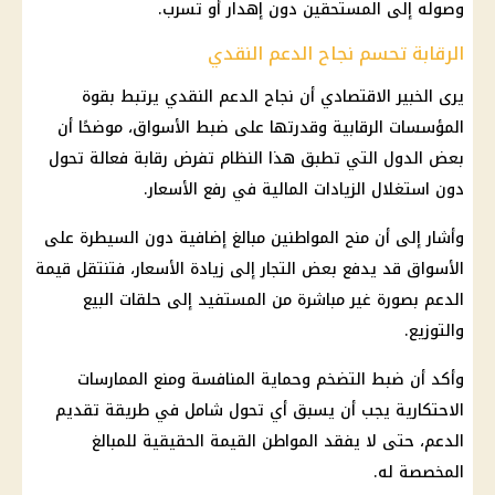
وصوله إلى المستحقين دون إهدار أو تسرب.
الرقابة تحسم نجاح الدعم النقدي
يرى الخبير الاقتصادي أن نجاح
الدعم النقدي
يرتبط بقوة
المؤسسات الرقابية وقدرتها على ضبط الأسواق، موضحًا أن
بعض الدول التي تطبق هذا النظام تفرض رقابة فعالة تحول
دون استغلال الزيادات
المالية
في رفع الأسعار.
وأشار إلى أن منح المواطنين مبالغ إضافية دون السيطرة على
الأسواق قد يدفع بعض التجار إلى زيادة الأسعار، فتنتقل قيمة
الدعم بصورة غير مباشرة من المستفيد إلى حلقات البيع
والتوزيع.
وأكد أن ضبط التضخم وحماية المنافسة ومنع الممارسات
الاحتكارية يجب أن يسبق أي تحول شامل في طريقة تقديم
الدعم، حتى لا يفقد المواطن القيمة الحقيقية للمبالغ
المخصصة له.