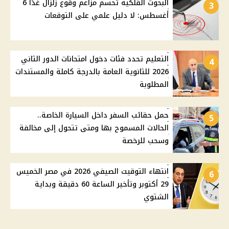
البحوث الفلكية تحسم مزاعم وقوع زلزال غدًا 6
3
أغسطس: لا دليل علمي على التوقعات
التعليم تحدد فئات دخول امتحانات الدور الثاني
4
2026 للثانوية العامة بالدرجة كاملة والمستندات
المطلوبة
حمل حقائب السفر داخل السيارة الخاصة..
5
الحالات المسموح بها ومتى تتحول إلى مخالفة
وسحب للرخصة
انتهاء التوقيت الصيفي 2026 في مصر الخميس
6
29 أكتوبر وتأخير الساعة 60 دقيقة وبداية
الشتوي