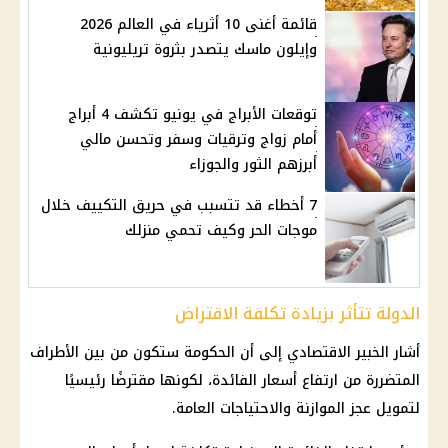
قائمة أغنى 10 أثرياء في العالم 2026
وإيلون ماسك يتصدر بثروة تريليونية
توقعات الأبراج في يونيو تكشف 4 أبراج
أمام زواج وترقيات وسفر وتحسن مالي
أبرزهم الثور والجوزاء
7 أخطاء قد تتسبب في حريق التكييف خلال
موجات الحر وكيف تحمي منزلك
الدولة تتأثر بزيادة تكلفة الاقتراض
أشار الخبير الاقتصادي إلى أن الحكومة ستكون من بين الأطراف
المتضررة من ارتفاع
أسعار الفائدة
، لكونها مقترضًا رئيسيًا
لتمويل عجز الموازنة والاحتياجات العامة.