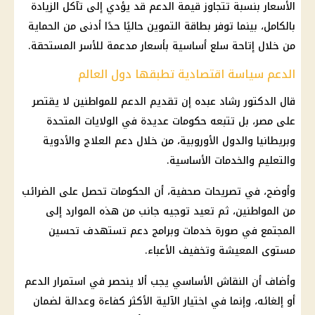
الأسعار
بنسبة تتجاوز قيمة الدعم قد يؤدي إلى تآكل الزيادة
بالكامل، بينما توفر
بطاقة التموين
حاليًا حدًا أدنى من الحماية
من خلال إتاحة سلع أساسية بأسعار مدعمة للأسر المستحقة.
الدعم سياسة اقتصادية تطبقها دول العالم
قال الدكتور رشاد عبده إن تقديم الدعم للمواطنين لا يقتصر
على مصر، بل تتبعه حكومات عديدة في
الولايات المتحدة
وبريطانيا والدول الأوروبية، من خلال دعم العلاج والأدوية
والتعليم والخدمات الأساسية.
وأوضح، في تصريحات صحفية، أن الحكومات تحصل على الضرائب
من المواطنين، ثم تعيد توجيه جانب من هذه الموارد إلى
المجتمع في صورة خدمات وبرامج دعم تستهدف تحسين
مستوى المعيشة وتخفيف الأعباء.
وأضاف أن النقاش الأساسي يجب ألا ينحصر في استمرار الدعم
أو إلغائه، وإنما في اختيار الآلية الأكثر كفاءة وعدالة لضمان