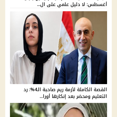
أغسطس: لا دليل علمي على ال...
القصة الكاملة لأزمة ريم صاحبة الـ4%: رد
التعليم ومحضر بعد إنكارها أورا...