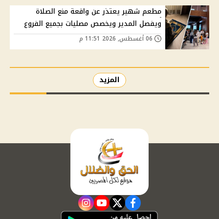
مطعم شهير يعتذر عن واقعة منع الصلاة
ويفصل المدير ويخصص مصليات بجميع الفروع
06 أغسطس, 2026 11:51 م
المزيد
instagram
youtube
twitter
facebook