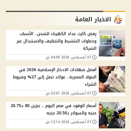
الاخبار العامة
رفض كارت عداد الكهرباء للشحن.. الأسباب
وخطوات التنشيط والتنظيف والاستبدال عبر
الشركة
07 أغسطس, 2026 04:00 ص
أفضل شهادات الادخار الإسلامية 2026 في
البنوك المصرية.. عوائد تصل إلى 27% وشروط
الشراء
07 أغسطس, 2026 02:01 ص
أسعار الوقود في مصر اليوم .. بنزين 80 بـ20.75
جنيه والسولار بـ20.50 جنيه
07 أغسطس, 2026 12:14 ص