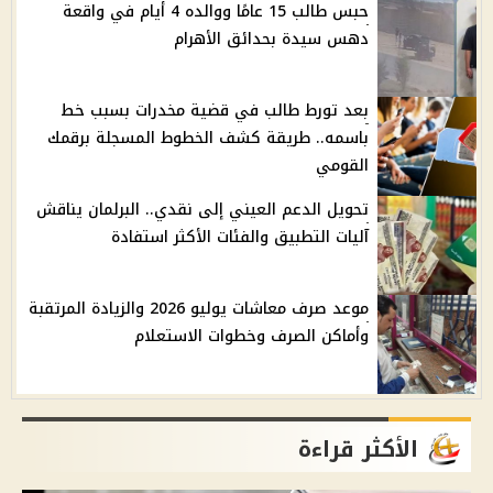
حبس طالب 15 عامًا ووالده 4 أيام في واقعة
دهس سيدة بحدائق الأهرام
بعد تورط طالب في قضية مخدرات بسبب خط
باسمه.. طريقة كشف الخطوط المسجلة برقمك
القومي
تحويل الدعم العيني إلى نقدي.. البرلمان يناقش
آليات التطبيق والفئات الأكثر استفادة
موعد صرف معاشات يوليو 2026 والزيادة المرتقبة
وأماكن الصرف وخطوات الاستعلام
الأكثر قراءة