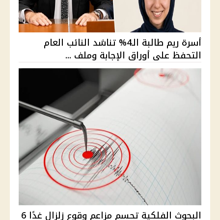
أسرة ريم طالبة الـ4% تناشد النائب العام
التحفظ على أوراق الإجابة وملف ...
البحوث الفلكية تحسم مزاعم وقوع زلزال غدًا 6