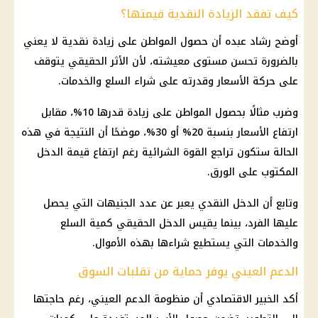
كيف تفقد الزيادة النقدية قيمتها؟
أوضح رشاد عبده أن حصول المواطن على زيادة نقدية لا يعني
بالضرورة تحسن مستوى معيشته، لأن الأثر الحقيقي يتوقف
على حركة الأسعار وقدرته على شراء السلع والخدمات.
وضرب مثالًا بحصول المواطن على زيادة قدرها 10%، مقابل
ارتفاع الأسعار بنسبة 20% أو 30%، موضحًا أن النتيجة في هذه
الحالة ستكون تراجع القوة الشرائية رغم ارتفاع قيمة الدخل
المكتوب على الورق.
وتابع أن الدخل النقدي يعبر عن عدد الجنيهات التي يحصل
عليها الفرد، بينما يقيس الدخل الحقيقي كمية السلع
والخدمات التي يستطيع شراءها بهذه الأموال.
الدعم العيني يوفر حماية من تقلبات السوق
أكد الخبير الاقتصادي أن منظومة
الدعم العيني
، رغم حاجتها