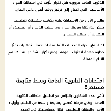
الثانوية العامة ضرورية قبل تكرار الأزمة في امتحانات المواد
الأساسية، التي تحتاج إلى تركيز ووقت أطول داخل اللجان.
فاليوم الأول من الامتحانات عادة يكشف ملاحظات تنظيمية
يمكن تداركها سريعًا، سواء في عملية الدخول أو التفتيش أو
التهوية أو تجهيز الفصول.
لذلك فإن تحرك المديريات التعليمية لمراجعة التجهيزات يمثل
خطوة مهمة لاحتواء الموقف ومنع تكرار الشكاوى نفسها في
الأيام المقبلة.
امتحانات الثانوية العامة وسط متابعة
مستمرة
تأتي هذه الشكاوى بالتزامن مع انطلاق امتحانات الثانوية
العامة، وهي مرحلة تحظى بمتابعة واسعة من الطلاب وأولياء
الأمور والجهات التعليمية، نظرًا لحساسيتها في تحديد