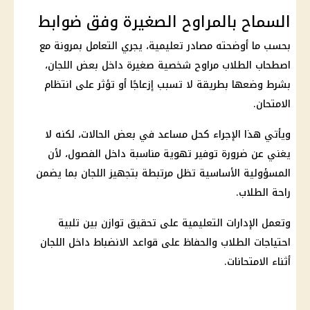
السماح بالمراوح الصغيرة وفق ضوابط
بحسب ما أوضحته مصادر تعليمية، يجري التعامل بمرونة مع
اصطحاب الطلاب مراوح شخصية صغيرة داخل بعض اللجان،
بشرط وضعها بطريقة لا تسبب إزعاجًا أو تؤثر على انتظام
الامتحان.
ويأتي هذا الإجراء كحل مساعد في بعض الحالات، لكنه لا
يغني عن ضرورة توفير تهوية مناسبة داخل الفصول، لأن
المسؤولية الأساسية تظل مرتبطة بتجهيز اللجان بما يضمن
راحة الطلاب.
وتعمل الإدارات التعليمية على تحقيق توازن بين تلبية
احتياجات الطلاب والحفاظ على قواعد الانضباط داخل اللجان
أثناء الامتحانات.