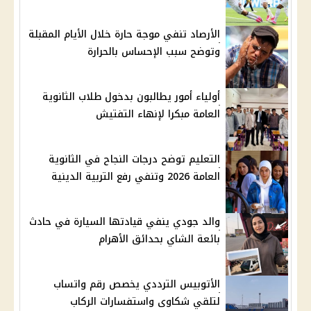
الأرصاد تنفي موجة حارة خلال الأيام المقبلة
وتوضح سبب الإحساس بالحرارة
أولياء أمور يطالبون بدخول طلاب الثانوية
العامة مبكرا لإنهاء التفتيش
التعليم توضح درجات النجاح في الثانوية
العامة 2026 وتنفي رفع التربية الدينية
والد جودي ينفي قيادتها السيارة في حادث
بائعة الشاي بحدائق الأهرام
الأتوبيس الترددي يخصص رقم واتساب
لتلقي شكاوى واستفسارات الركاب