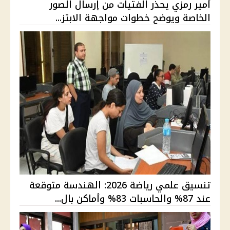
أمير رمزي يحذر الفتيات من إرسال الصور
الخاصة ويوضح خطوات مواجهة الابتز...
تنسيق علمي رياضة 2026: الهندسة متوقعة
عند 87% والحاسبات 83% وأماكن بال...