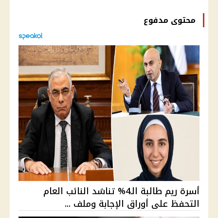
محتوى مدفوع
أسرة ريم طالبة الـ4% تناشد النائب العام
التحفظ على أوراق الإجابة وملف ...