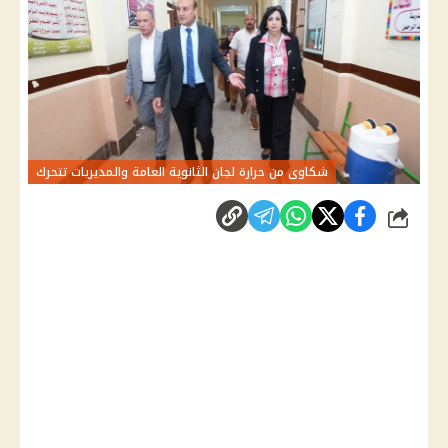
شكاوى من حرارة لجان الثانوية العامة والمديريات تتحرك
شارك