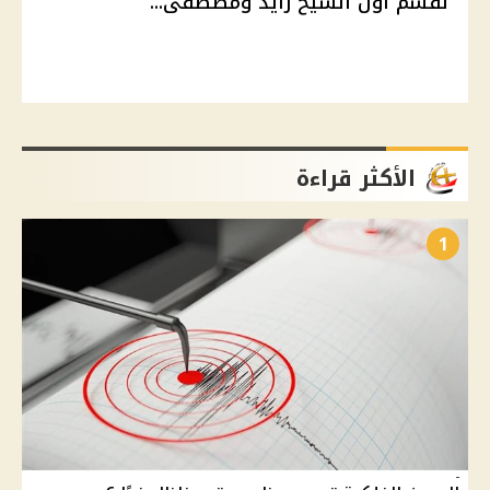
لقسم أول الشيخ زايد ومصطفى...
الأكثر قراءة
1