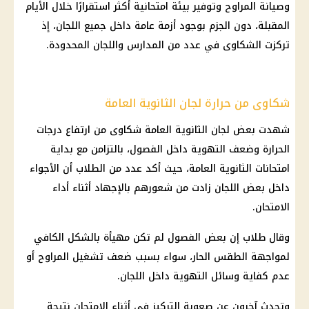
وصيانة المراوح وتوفير بيئة امتحانية أكثر استقرارًا خلال الأيام
المقبلة، دون الجزم بوجود أزمة عامة داخل جميع اللجان، إذ
تركزت الشكاوى في عدد من المدارس واللجان المحدودة.
شكاوى من حرارة لجان الثانوية العامة
شهدت بعض لجان الثانوية العامة شكاوى من ارتفاع درجات
الحرارة وضعف التهوية داخل الفصول، بالتزامن مع بداية
امتحانات الثانوية العامة، حيث أكد عدد من الطلاب أن الأجواء
داخل بعض اللجان زادت من شعورهم بالإجهاد أثناء أداء
الامتحان.
وقال طلاب إن بعض الفصول لم تكن مهيأة بالشكل الكافي
لمواجهة الطقس الحار، سواء بسبب ضعف تشغيل المراوح أو
عدم كفاية وسائل التهوية داخل اللجان.
وتحدث آخرون عن صعوبة التركيز في أثناء الامتحان نتيجة