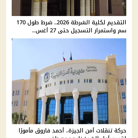
التقديم لكلية الشرطة 2026.. شرط طول 170
سم واستمرار التسجيل حتى 27 أغس...
حركة تنقلات أمن الجيزة.. أحمد فاروق مأمورًا