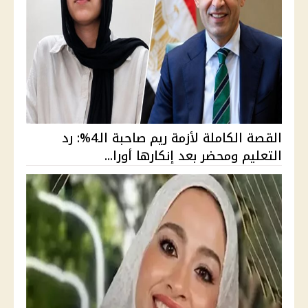
القصة الكاملة لأزمة ريم صاحبة الـ4%: رد
التعليم ومحضر بعد إنكارها أورا...