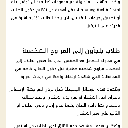
وأكدت مناشدات متداولة عبر مجموعات تعليمية أن توفير بيئة
امتحانية آمنة ومناسبة لا يقل أهمية عن تنظيم دخول الطلاب
أو تطبيق إجراءات التفتيش، لأن راحة الطالب تؤثر مباشرة في
قدرته على التركيز.
طلاب يلجأون إلى المراوح الشخصية
في محاولة للتعامل مع الطقس الحار، لجأ بعض الطلاب إلى
اصطحاب مراوح شخصية صغيرة قبل دخول اللجان، خاصة في
المحافظات التي شهدت ارتفاعًا واضحًا في درجات الحرارة.
وظهرت هذه الوسائل البسيطة كحل فردي لمواجهة الإحساس
بالحرارة أثناء الانتظار أو قبل بدء الامتحان، وسط مطالب
بالسماح بها داخل اللجان بشرط عدم إزعاج باقي الطلاب أو
التأثير على سير الامتحان.
وتعكس هذه المشاهد حجم القلق لدى الطلاب من استمرار