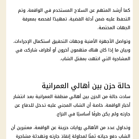
كما أرشد المتهم عن السلاح المستخدم في الواقعة، وتم
التحفظ عليه ضمن أدلة القضية، تمهيدًا لفحصه بمعرفة
الجهات المختصة.
وتواصل
الأجهزة الأمنية
وجهات التحقيق استكمال الإجراءات،
وبيان ما إذا كان هناك متهمون آخرون أو أطراف شاركت في
المشاجرة التي انتهت بمقتل الشاب.
حالة حزن بين أهالي العمرانية
سادت حالة من الحزن بين أهالي منطقة العمرانية بعد انتشار
أخبار الواقعة، خاصة أن الشاب المجني عليه تدخل للدفاع عن
جارته ولم يكن طرفًا أساسيًا في النزاع.
وتداول عدد من الأهالي روايات حزينة عن الواقعة، معتبرين أن
الشاب دفع حياته ثمنًا لمحاولة إنقاذ جارته وتهدئة مشاجرة