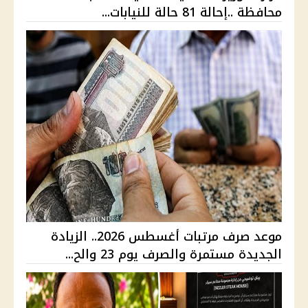
محافظة ..إحالة 81 حالة للنيابات...
موعد صرف مرتبات أغسطس 2026.. الزيادة
الجديدة مستمرة والصرف يوم 23 والح...