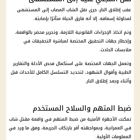
عقب إطلاق النار، جرى نقل الشاب المصاب إلى المستشفى
لمحاولة إسعافه، إلا أنه فارق الحياة متأثرًا بإصابته.
وتم اتخاذ الإجراءات القانونية اللازمة، وتحرير محضر بالواقعة،
وإخطار
جهات التحقيق
المختصة لمباشرة التحقيقات في
ملابسات الحادث.
وتعمل الجهات المختصة على استكمال فحص الأدلة والتقارير
الطبية وأقوال الشهود، لتحديد التسلسل الكامل للأحداث قبل
وأثناء وبعد إطلاق النار.
ضبط المتهم والسلاح المستخدم
تمكنت
الأجهزة الأمنية
من ضبط المتهم في واقعة مقتل شاب
في العمرانية، وبمواجهته أقر بارتكاب الجريمة، وفق ما ورد في
المعلومات الأولية.