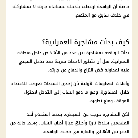
خاصة أن الواقعة ارتبطت بتدخله لمساندة جارته لا بمشاركته
في خلاف سابق مع المتهم.
كيف بدأت مشاجرة العمرانية؟
بدأت الواقعة بمشاجرة بين عدد من الأشخاص داخل منطقة
العمرانية، قبل أن تتطور الأحداث سريعًا بعد تدخل المجني
عليه لمحاولة فض النزاع والدفاع عن جارته.
وأفادت المعلومات الأولية بأن إحدى السيدات تعرضت للاعتداء
خلال المشاجرة، وهو ما دفع الشاب إلى التدخل لاحتواء
الموقف ومنع تطوره.
لكن المشاجرة خرجت عن السيطرة، بعدما استخدم أحد
المتهمين سلاحًا ناريًا وأطلق عيارًا أصاب الشاب، وسط حالة من
الذعر بين الأهالي والمارة في محيط الواقعة.