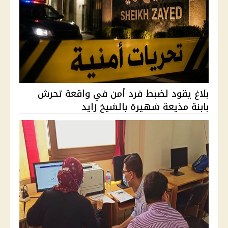
بلاغ يقود لضبط فرد أمن في واقعة تحرش
بابنة مذيعة شهيرة بالشيخ زايد