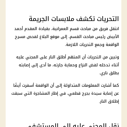
التحريات تكشف ملابسات الجريمة
انتقل فريق من مباحث قسم العمرانية، بقيادة المقدم أحمد
الأبيض رئيس مباحث القسم، إلى موقع البلاغ لفحص مسرح
الواقعة وجمع التحريات اللازمة.
وتبين من التحريات أن المتهم أطلق النار على المجني عليه
أثناء تدخله لفض النزاع وحماية جارته، ما أدى إلى إصابته
بطلق ناري.
كما أشارت المعلومات المتداولة إلى أن الواقعة أسفرت أيضًا
عن إصابة سيدة بجرح قطعي، في إطار المشاجرة التي سبقت
إطلاق النار.
نقل المجني عليه إلى المستشفى