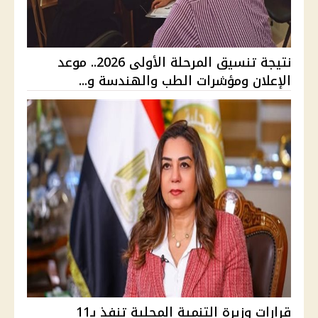
نتيجة تنسيق المرحلة الأولى 2026.. موعد
الإعلان ومؤشرات الطب والهندسة و...
قرارات وزيرة التنمية المحلية تنفذ بـ11