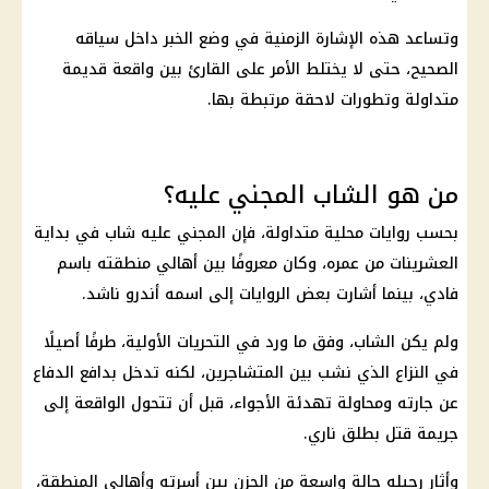
وتساعد هذه الإشارة الزمنية في وضع الخبر داخل سياقه
الصحيح، حتى لا يختلط الأمر على القارئ بين واقعة قديمة
متداولة وتطورات لاحقة مرتبطة بها.
من هو الشاب المجني عليه؟
بحسب روايات محلية متداولة، فإن المجني عليه شاب في بداية
العشرينات من عمره، وكان معروفًا بين أهالي منطقته باسم
فادي، بينما أشارت بعض الروايات إلى اسمه أندرو ناشد.
ولم يكن الشاب، وفق ما ورد في التحريات الأولية، طرفًا أصيلًا
في النزاع الذي نشب بين المتشاجرين، لكنه تدخل بدافع الدفاع
عن جارته ومحاولة تهدئة الأجواء، قبل أن تتحول الواقعة إلى
جريمة قتل بطلق ناري.
وأثار رحيله حالة واسعة من الحزن بين أسرته وأهالي المنطقة،