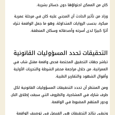
كان من الممكن احتواؤها دون خسائر بشرية.
وزاد من تأثير الحادث أن المجني عليه كان في مرحلة عمرية
مبكرة، بحسب الروايات المتداولة، وهو ما جعل الواقعة تترك
أثرًا كبيرًا لدى أسرته وأصدقائه وسكان المنطقة.
التحقيقات تحدد المسؤوليات القانونية
تباشر
جهات التحقيق
المختصة فحص واقعة مقتل شاب في
العمرانية، من خلال مراجعة محضر
الشرطة
والتحريات الأولية
وأقوال الشهود والتقارير الطبية.
ومن المنتظر أن تحدد التحقيقات المسؤوليات القانونية لكل
طرف شارك في المشاجرة، والظروف التي سبقت إطلاق النار،
ودور المتهم المضبوط في الواقعة.
وتبقى نتائج التحقيقات هي الفيصل في توصيف الواقعة