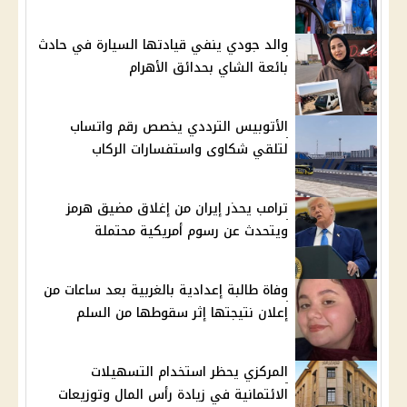
والد جودي ينفي قيادتها السيارة في حادث
بائعة الشاي بحدائق الأهرام
الأتوبيس الترددي يخصص رقم واتساب
لتلقي شكاوى واستفسارات الركاب
ترامب يحذر إيران من إغلاق مضيق هرمز
ويتحدث عن رسوم أمريكية محتملة
وفاة طالبة إعدادية بالغربية بعد ساعات من
إعلان نتيجتها إثر سقوطها من السلم
المركزي يحظر استخدام التسهيلات
الائتمانية في زيادة رأس المال وتوزيعات