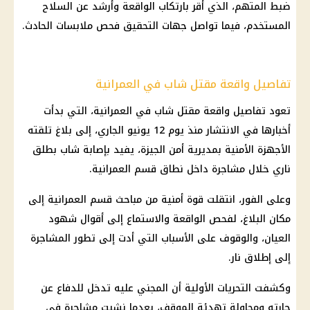
ضبط المتهم، الذي أقر بارتكاب الواقعة وأرشد عن السلاح
المستخدم، فيما تواصل
جهات التحقيق
فحص ملابسات الحادث.
تفاصيل واقعة مقتل شاب في العمرانية
تعود تفاصيل واقعة مقتل شاب في العمرانية، التي بدأت
أخبارها في الانتشار منذ يوم 12 يونيو الجاري، إلى بلاغ تلقته
الأجهزة الأمنية
بمديرية أمن الجيزة، يفيد بإصابة شاب بطلق
ناري خلال مشاجرة داخل نطاق قسم العمرانية.
وعلى الفور، انتقلت قوة أمنية من مباحث قسم العمرانية إلى
مكان البلاغ، لفحص الواقعة والاستماع إلى أقوال شهود
العيان، والوقوف على الأسباب التي أدت إلى تطور المشاجرة
إلى إطلاق نار.
وكشفت التحريات الأولية أن المجني عليه تدخل للدفاع عن
جارته ومحاولة تهدئة الموقف، بعدما نشبت مشاجرة في