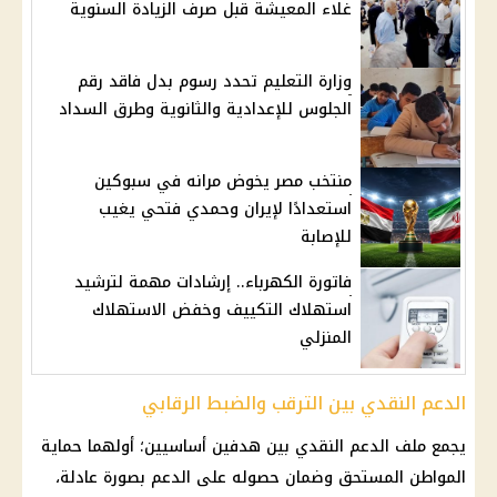
غلاء المعيشة قبل صرف الزيادة السنوية
وزارة التعليم تحدد رسوم بدل فاقد رقم
الجلوس للإعدادية والثانوية وطرق السداد
منتخب مصر يخوض مرانه في سبوكين
استعدادًا لإيران وحمدي فتحي يغيب
للإصابة
فاتورة الكهرباء.. إرشادات مهمة لترشيد
استهلاك التكييف وخفض الاستهلاك
المنزلي
الدعم النقدي بين الترقب والضبط الرقابي
يجمع ملف الدعم النقدي بين هدفين أساسيين؛ أولهما حماية
المواطن المستحق وضمان حصوله على الدعم بصورة عادلة،