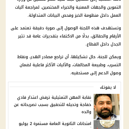
التموين والجهات المعنية والخبراء المختصين، لمراجعة آليات
العمل داخل منظومة الخبز وفحص البيانات المتداولة.
وتستهدف هذه اللجنة الوصول إلى صورة دقيقة تعتمد على
الأرقام والحقائق، بدلًا من الاكتفاء بتقديرات عامة قد تثير
الجدل داخل القطاع.
ويمكن للجنة، حال تشكيلها، أن تراجع مصادر الهدر، ونقاط
التسرب، وطبيعة المخالفات، والآليات الأكثر فاعلية لضمان
وصول الدعم إلى مستحقيه.
لا يفوتك
نقابة المهن التمثيلية ترفض اعتذار فادي
خفاجة وتحيله للتحقيق بسبب تصريحاته عن
والده
امتحانات الثانوية العامة مستمرة 2 يوليو