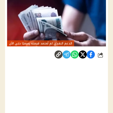
الدعم النقدي لم تُعتمد قيمته رسميًا حتى الآن
شارك