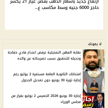
ارتفاع جديد بأسعار الذهب بمصر. عيار 21 يكسر
حاجز 6000 جنيه وسط مكاسب ع...
لا يفوتك
نقابة المهن التمثيلية ترفض اعتذار فادي خفاجة
وتحيله للتحقيق بسبب تصريحاته عن والده
امتحانات الثانوية العامة مستمرة 2 يوليو رغم
إجازة ثورة 30 يونيو دون تعديل الجدول
إجازة 30 يونيو 2026 الخميس 2 يوليو بقرار من
مجلس الوزراء