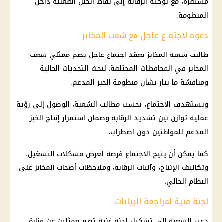
مستقرة، مع توجيه الرقابة إلى نقاط الخلل الفعلية داخل
المنظومة.
دعوة لاجتماع عاجل مع شعب المخابز
طالبت شعبة المخابز بعقد اجتماع عاجل يضم ممثلي شعب
المخابز في المحافظات المختلفة، لبحث التحديات الحالية
ومناقشة ما يثار بشأن منظومة الخبز المدعم.
ويستهدف الاجتماع، بحسب مطالب الشعبة، الوصول إلى رؤية
عملية توازن بين تشديد الرقابة وضمان استمرار إنتاج الخبز
المدعم للمواطنين دون اضطراب.
كما يمكن أن يتيح الاجتماع فرصة لعرض مشكلات التشغيل،
وتكاليف الإنتاج، وآليات الرقابة، وملاحظات أصحاب المخابز على
النظام الحالي.
لجنة فنية لمراجعة البيانات
دعت الشعبة إلى تشكيل لجنة فنية تضم ممثلين عن وزارة