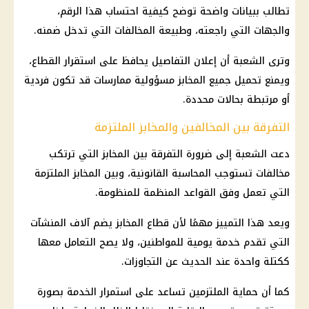
تطالب ببيانات واضحة توضح كيفية احتساب هذا الرقم،
والجهات التي راجعته، وطبيعة المخالفات التي تدخل ضمنه.
وترى الشعبة أن إعلان التفاصيل يحافظ على استقرار القطاع،
ويمنع تحميل جميع المخابز مسؤولية ممارسات قد تكون فردية
أو مرتبطة بحالات محددة.
التفرقة بين المخالفين والمخابز الملتزمة
دعت الشعبة إلى ضرورة التفرقة بين المخابز التي ترتكب
مخالفات تستوجب المحاسبة القانونية، وبين المخابز الملتزمة
التي تعمل وفق القواعد المنظمة للمنظومة.
ويعد هذا التمييز مهمًا لأن قطاع المخابز يضم آلاف المنشآت
التي تقدم خدمة يومية للمواطنين، ولا يصح التعامل معها
ككتلة واحدة عند الحديث عن التجاوزات.
كما أن حماية الملتزمين تساعد على استمرار الخدمة بصورة