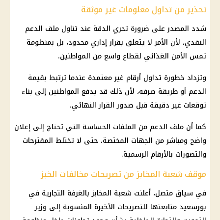
تحذير من تداول معلومات غير موثقة
شدد المصدر على ضرورة تحري الدقة عند تناول ملف الدعم
النقدي، لأن الأمر لا يتعلق بقرار إداري محدود، بل بمنظومة
تمس الأمن الغذائي لقطاع واسع من المواطنين.
وتزداد خطورة تداول أرقام غير معتمدة عندما ترتبط بقيمة
الدعم أو طريقة صرفه، لأن ذلك قد يدفع المواطنين إلى بناء
توقعات غير دقيقة قبل صدور القرار النهائي.
كما أن ملف الدعم من الملفات الحساسة التي تحتاج إلى إعلان
واضح ومباشر من الجهات المختصة، حتى لا تختلط المقترحات
والتصورات بالأرقام الرسمية.
موقف شعبة المخابز من تصريحات مخالفات الخبز
في سياق متصل، أعلنت شعبة المخابز بالغرفة التجارية في
بورسعيد متابعتها للتصريحات الأخيرة المنسوبة إلى وزير