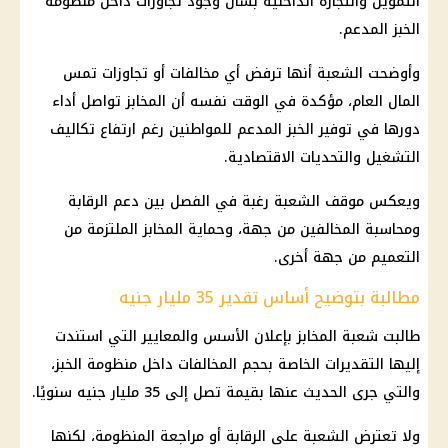
التموين والتجارة الداخلية بشأن وجود تجاوزات داخل منظومة
الخبز المدعم.
وأوضحت الشعبة أنها ترفض أي مخالفات أو تجاوزات تمس
المال العام، مؤكدة في الوقت نفسه أن المخابز تواصل أداء
دورها في توفير الخبز المدعم للمواطنين رغم ارتفاع تكاليف
التشغيل والتحديات الاقتصادية.
ويعكس موقف الشعبة رغبة في الفصل بين دعم الرقابة
ومحاسبة المخالفين من جهة، وحماية المخابز الملتزمة من
التعميم من جهة أخرى.
مطالبة بتوضيح أساس تقدير 35 مليار جنيه
طالبت شعبة المخابز بإعلان الأسس والمعايير التي استندت
إليها التقديرات الخاصة بحجم المخالفات داخل منظومة الخبز،
والتي جرى الحديث عنها بقيمة تصل إلى 35 مليار جنيه سنويًا.
ولا تعترض الشعبة على الرقابة أو مراجعة المنظومة، لكنها