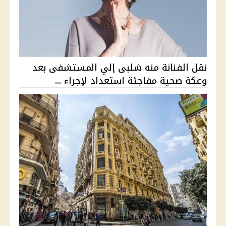
نقل الفنانة منه شلبى إلي المستشفى بعد
وعكة صحية مفاجئة استعداد لإجراء ...