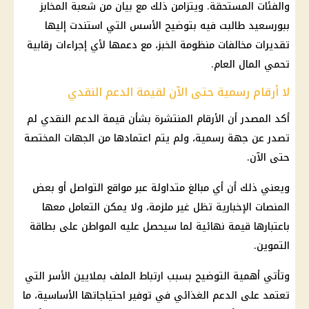
والفئات المستحقة. ويتزامن ذلك مع بيان من شعبة المخابز
ببورسعيد طالبت فيه بتوضيح الأسس التي استندت إليها
تقديرات مخالفات منظومة الخبز، مع دعمها لأي إجراءات رقابية
تحمي المال العام.
لا أرقام رسمية حتى الآن لقيمة الدعم النقدي
أكد المصدر أن الأرقام المنتشرة بشأن قيمة الدعم النقدي لم
تصدر عن جهة رسمية، ولم يتم اعتمادها من الجهات المختصة
حتى الآن.
ويعني ذلك أن أي مبالغ متداولة عبر مواقع التواصل أو بعض
المنصات الإخبارية تظل غير ملزمة، ولا يمكن التعامل معها
باعتبارها قيمة نهائية لما سيحصل عليه المواطن على بطاقة
التموين.
وتأتي أهمية التوضيح بسبب ارتباط الملف بملايين الأسر التي
تعتمد على الدعم الغذائي في توفير احتياجاتها الأساسية، ما