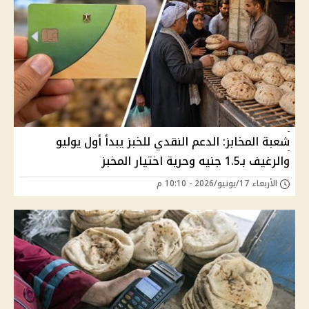
شعبة المخابز: الدعم النقدي للخبز يبدأ أول يوليو
والرغيف بـ1.5 جنيه وحرية اختيار المخبز
الأربعاء 17/يونيو/2026 - 10:10 م