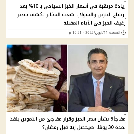
زيادة مرتقبة في أسعار الخبز السياحي بـ 10% بعد
ارتفاع البنزين والسولار.. شعبة المخابز تكشف مصير
رغيف الخبز في الأيام المقبلة
الجمعة 11/أبريل/2025 - 10:51 م
مفاجأة بشأن سعر الخبز وقرار مفاجئ من التموين ينفذ
لمدة 30 يومًا.. هيحصل إيه قبل رمضان؟