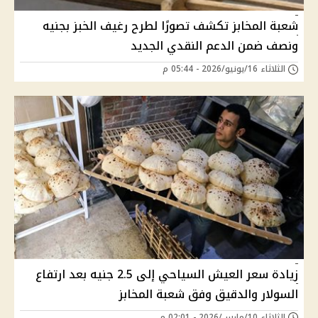
شعبة المخابز تكشف تصورًا لطرح رغيف الخبز بجنيه
ونصف ضمن الدعم النقدي الجديد
الثلاثاء 16/يونيو/2026 - 05:44 م
زيادة سعر العيش السياحي إلى 2.5 جنيه بعد ارتفاع
السولار والدقيق وفق شعبة المخابز
الثلاثاء 10/مارس/2026 - 02:01 م