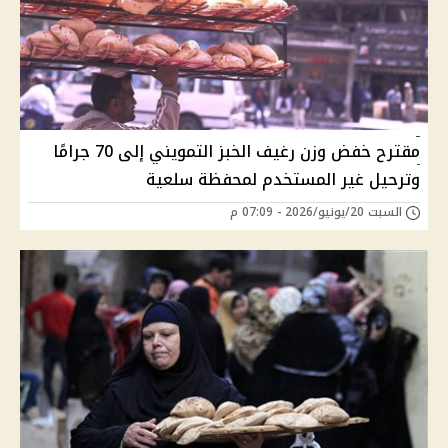
مقترح خفض وزن رغيف الخبز التمويني إلى 70 جرامًا
وترحيل غير المستخدم لمحفظة سلعية
السبت 20/يونيو/2026 - 07:09 م