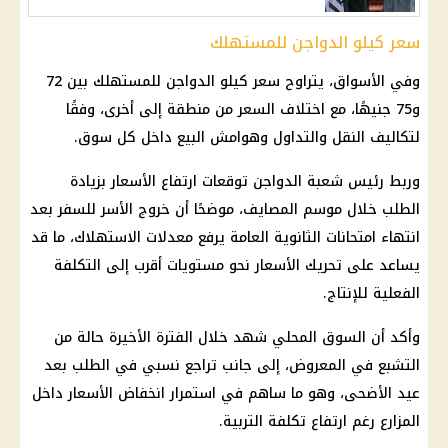
سعر كيلو الدواجن للمستهلك
وفي الأسواق، يتراوح سعر كيلو الدواجن للمستهلك بين 72
و75 جنيهًا، مع اختلاف السعر من منطقة إلى أخرى، وفقًا
لتكاليف النقل والتداول وهوامش البيع داخل كل سوق.
وربط رئيس شعبة الدواجن توقعات ارتفاع الأسعار بزيادة
الطلب خلال موسم المصايف، موضحًا أن خروج الأسر للسفر بعد
انتهاء امتحانات الثانوية العامة يرفع معدلات الاستهلاك، ما قد
يساعد على تحريك الأسعار نحو مستويات أقرب إلى التكلفة
الفعلية للإنتاج.
وأكد أن السوق المحلي شهد خلال الفترة الأخيرة حالة من
التشبع في المعروض، إلى جانب تراجع نسبي في الطلب بعد
عيد الأضحى، وهو ما ساهم في استمرار
انخفاض الأسعار
داخل
المزارع رغم ارتفاع تكلفة التربية.