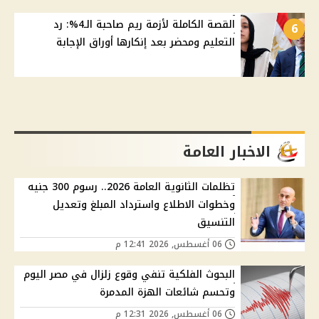
القصة الكاملة لأزمة ريم صاحبة الـ4%: رد
6
التعليم ومحضر بعد إنكارها أوراق الإجابة
الاخبار العامة
تظلمات الثانوية العامة 2026.. رسوم 300 جنيه
وخطوات الاطلاع واسترداد المبلغ وتعديل
التنسيق
06 أغسطس, 2026 12:41 م
البحوث الفلكية تنفي وقوع زلزال في مصر اليوم
وتحسم شائعات الهزة المدمرة
06 أغسطس, 2026 12:31 م