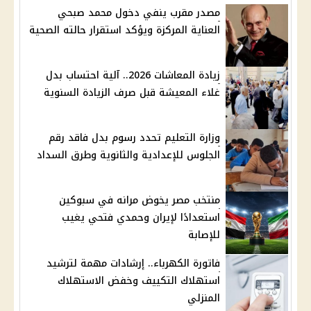
مصدر مقرب ينفي دخول محمد صبحي
العناية المركزة ويؤكد استقرار حالته الصحية
زيادة المعاشات 2026.. آلية احتساب بدل
غلاء المعيشة قبل صرف الزيادة السنوية
وزارة التعليم تحدد رسوم بدل فاقد رقم
الجلوس للإعدادية والثانوية وطرق السداد
منتخب مصر يخوض مرانه في سبوكين
استعدادًا لإيران وحمدي فتحي يغيب
للإصابة
فاتورة الكهرباء.. إرشادات مهمة لترشيد
استهلاك التكييف وخفض الاستهلاك
المنزلي