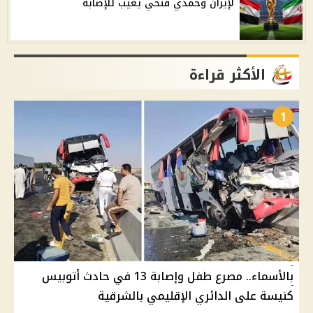
لإيران وحمدي فتحي يغيب للإصابة
الأكثر قراءة
1
بالأسماء.. مصرع طفل وإصابة 13 في حادث أتوبيس
كنيسة على الدائري الإقليمي بالشرقية