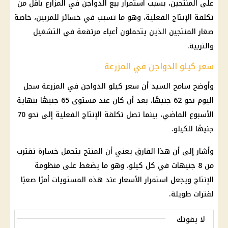
على المنتجين، بسبب استمرار بيع الدواجن في المزارع بأقل من
تكلفة الإنتاج الفعلية، وهو ما تسبب في خسائر للمربين، خاصة
صغار المنتجين الذين يتحملون أعباء مرتفعة في التشغيل
والتربية.
سعر كيلو الدواجن في المزرعة
وأوضح سامح السيد أن سعر كيلو الدواجن في المزرعة سجل
اليوم نحو 62 جنيهًا، بعد أن كان عند مستوى 65 جنيهًا بنهاية
الأسبوع الماضي، بينما تصل تكلفة الإنتاج الفعلية إلى نحو 70
جنيهًا للكيلو.
وأشار إلى أن هذا الفارق يعني أن المنتج يتحمل خسارة تقترب
من 8 جنيهات في كل كيلو، وهو ما يضغط على منظومة
الإنتاج ويجعل استمرار الأسعار عند هذه المستويات أمرًا صعبًا
لفترات طويلة.
لا يفوتك