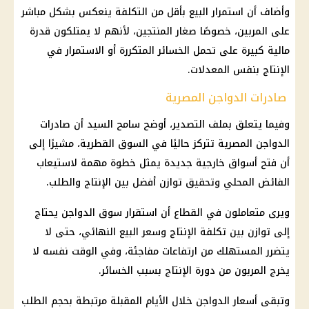
وأضاف أن استمرار البيع بأقل من التكلفة ينعكس بشكل مباشر
على المربين، خصوصًا صغار المنتجين، لأنهم لا يمتلكون قدرة
مالية
كبيرة على تحمل الخسائر المتكررة أو الاستمرار في
الإنتاج بنفس المعدلات.
صادرات الدواجن المصرية
وفيما يتعلق بملف التصدير، أوضح سامح السيد أن صادرات
الدواجن
المصرية تتركز حاليًا في السوق القطرية، مشيرًا إلى
أن فتح أسواق خارجية جديدة يمثل خطوة مهمة لاستيعاب
الفائض المحلي وتحقيق توازن أفضل بين الإنتاج والطلب.
ويرى متعاملون في القطاع أن استقرار سوق
الدواجن
يحتاج
إلى توازن بين تكلفة الإنتاج وسعر البيع النهائي، حتى لا
يتضرر المستهلك من ارتفاعات مفاجئة، وفي الوقت نفسه لا
يخرج المربون من دورة الإنتاج بسبب الخسائر.
وتبقى
أسعار الدواجن
خلال الأيام المقبلة مرتبطة بحجم الطلب