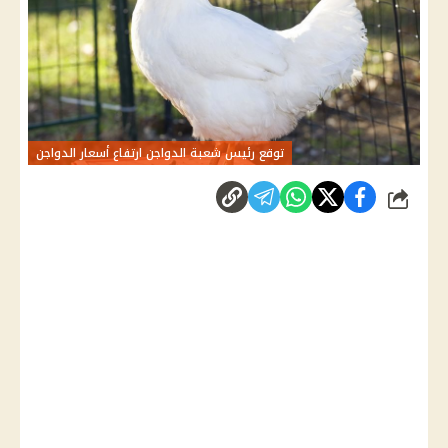
توقع رئيس شعبة الدواجن ارتفاع أسعار الدواجن
شارك