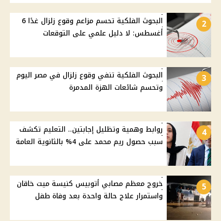
البحوث الفلكية تحسم مزاعم وقوع زلزال غدًا 6
2
أغسطس: لا دليل علمي على التوقعات
البحوث الفلكية تنفي وقوع زلزال في مصر اليوم
3
وتحسم شائعات الهزة المدمرة
روابط وهمية وتظليل إجابتين.. التعليم تكشف
4
سبب حصول ريم محمد على 4% بالثانوية العامة
خروج معظم مصابي أتوبيس كنيسة ميت خاقان
5
واستمرار علاج حالة واحدة بعد وفاة طفل