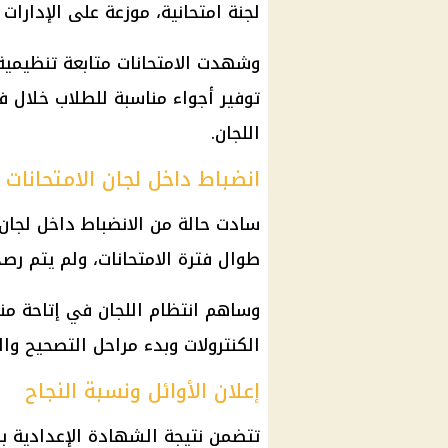
لجنة امتحانية، موزعة على الإدارات 
وشهدت الامتحانات متابعة تنظيمية
توفير أجواء مناسبة للطلاب خلال فت
اللجان.
انضباط داخل لجان الامتحانات
سادت حالة من الانضباط داخل لجان
طوال فترة الامتحانات، ولم يتم رصد
وساهم انتظام اللجان في إتاحة منا
الكنترولات وبدء مراحل التصحيح وال
إعلان الأوائل ونسبة النجاح