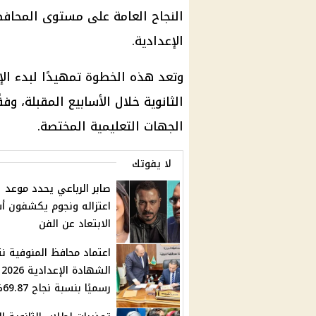
النجاح العامة على مستوى المحافظ
الإعدادية.
وتعد هذه الخطوة تمهيدًا لبدء الإ
الثانوية خلال الأسابيع المقبلة، وف
الجهات التعليمية المختصة.
لا يفوتك
صابر الرباعي يحدد موعد
اعتزاله ونجوم يكشفون أ
الابتعاد عن الفن
اعتماد محافظ المنوفية نت
الشهادة الإعدادية 2026
رسميًا بنسبة نجاح 69.87%