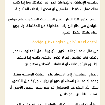
وطبيعة الإصابات، والإجراءات التي تم اتخاذها، وما إذا كانت
هناك عمليات ضبط للمتهمين أو فحص للبلاغات المتداولة.
وحتى صدور هذا البيان، تظل المعلومات المنشورة على مواقع
التواصل في إطار الروايات المتداولة غير المكتملة، ولا يجوز
البناء عليها بشكل قاطع.
الدعوة لعدم تداول معلومات غير مؤكدة
في مثل هذه الوقائع، تكون الأولوية لنقل المعلومات بحذر
وتجنب نشر تفاصيل قد لا تكون دقيقة، خاصة إذا تعلقت
بإطلاق نار أو إصابات أو اتهامات لأشخاص مجهولين.
ويحتاج المتابعون إلى الاعتماد على البيانات الرسمية فقط،
وعدم إعادة نشر أسماء أو صور أو روايات جزئية قبل التحقق
منها، لأن النشر غير المسؤول قد يضر بسير الفحص الأمني أو
يسبب بلبلة بين المواطنين.
كما أن تداول المعلومات المجهولة المصدر قد يؤدي إلى