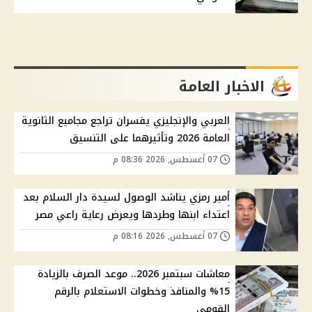
الاخبار العامة
العربي والإنجليزي يفسران تراجع مجاميع الثانوية
العامة 2026 وتأثيرهما على التنسيق
07 أغسطس, 2026 08:36 م
أمير رمزي يناشد الوصول لسيدة دار السلام بعد
اعتداء ابنها وطردها ويعرض رعاية راعي مصر
07 أغسطس, 2026 08:16 م
معاشات سبتمبر 2026.. موعد الصرف بالزيادة
15% والمنافذ وخطوات الاستعلام بالرقم
القومي