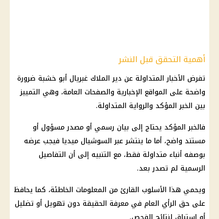
أهمية التحقق قبل النشر
تفرض الأخبار المتداولة عن دير الملاك غبريال أبو خشبة ضرورة
واضحة على المواقع الإخبارية والصفحات العامة، وهي التمييز
بين الخبر المؤكد والرواية المتداولة.
فالخبر المؤكد يحتاج إلى بيان رسمي أو مصدر مسؤول أو
مستند واضح، أما ما ينتشر عبر السوشيال ميديا فيجب عرضه
بوصفه أنباء متداولة فقط، مع التنبيه إلى أن التفاصيل
الرسمية لم تصدر بعد.
ويحمي هذا الأسلوب القارئ من المعلومات الخاطئة، كما يحافظ
على حق الرأي العام في معرفة الحقيقة دون تهويل أو تضليل
أو استباق لنتائج الفحص.