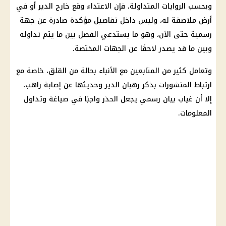
وبحسب الروايات المتداولة، فإن الاعتداء وقع خارج الدير أو في
أرض ملاصقة له، وليس داخل تفاصيل مؤكدة صادرة عن جهة
رسمية حتى الآن، وهو ما يستدعي الفصل بين ما يتم تداوله
وبين ما قد يصدر لاحقًا عن الجهات المختصة.
وتعامل كثير من المتابعين مع الأنباء بحالة من القلق، خاصة مع
ارتباط المنشورات بذكر رهبان الدير وحديثها عن إصابة راهب،
إلا أن غياب بيان رسمي يجعل الحذر واجبًا في صياغة وتداول
المعلومات.