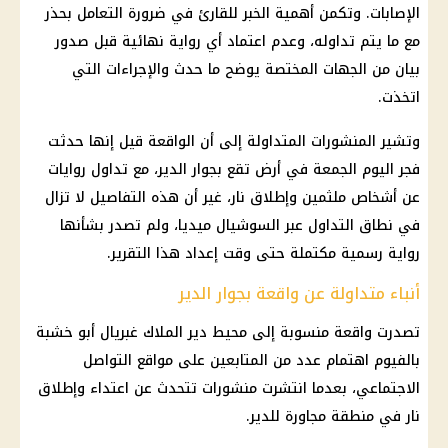
الإصابات. وتكمن أهمية الخبر للقارئ في ضرورة التعامل بحذر
مع ما يتم تداوله، وعدم اعتماد أي رواية نهائية قبل صدور
بيان من الجهات المختصة يوضح ما حدث والإجراءات التي
اتخذت.
وتشير المنشورات المتداولة إلى أن الواقعة قيل إنها حدثت
فجر اليوم الجمعة في أرض تقع بجوار الدير، مع تداول روايات
عن أشخاص ملثمين وإطلاق نار، غير أن هذه التفاصيل لا تزال
في نطاق التداول عبر السوشيال ميديا، ولم تصدر بشأنها
رواية رسمية مكتملة حتى وقت إعداد هذا التقرير.
أنباء متداولة عن واقعة بجوار الدير
تصدرت واقعة منسوبة إلى محيط دير الملاك غبريال أبو خشبة
بالفيوم اهتمام عدد من المتابعين على مواقع التواصل
الاجتماعي، بعدما انتشرت منشورات تتحدث عن اعتداء وإطلاق
نار في منطقة مجاورة للدير.