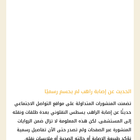
الحديث عن إصابة راهب لم يحسم رسميًا
تضمنت المنشورات المتداولة على مواقع التواصل الاجتماعي
حديثًا عن إصابة الراهب يسطس النقلوني بعدة طلقات ونقله
إلى المستشفى، لكن هذه المعلومة لا تزال ضمن الروايات
المنشورة عبر الصفحات ولم تصدر حتى الآن تفاصيل رسمية
تؤكد طبيعة الإصابة أو حالته الصحية أو ملابسات نقله.