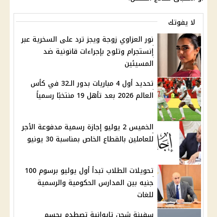
لا يفوتك
نور العزاوي زوجة ويجز ترد على السخرية عبر
إنستجرام وتلوح بإجراءات قانونية ضد
المسيئين
تحديد أول 4 مباريات بدور الـ32 في كأس
العالم 2026 بعد تأهل 19 منتخبًا رسمياً
الخميس 2 يوليو إجازة رسمية مدفوعة الأجر
للعاملين بالقطاع الخاص بمناسبة 30 يونيو
تحويلات الطلاب تبدأ أول يوليو برسوم 100
جنيه بين المدارس الحكومية والرسمية
للغات
سفينة شحن تايوانية تصطدم بجسم