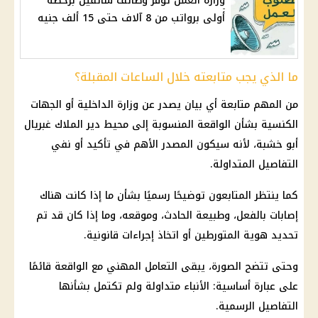
وزارة العمل توفر وظائف سائقين برخصة
أولى برواتب من 8 آلاف حتى 15 ألف جنيه
ما الذي يجب متابعته خلال الساعات المقبلة؟
من المهم متابعة أي بيان يصدر عن
وزارة الداخلية
أو الجهات
الكنسية بشأن الواقعة المنسوبة إلى محيط دير الملاك غبريال
أبو خشبة، لأنه سيكون المصدر الأهم في تأكيد أو نفي
التفاصيل المتداولة.
كما ينتظر المتابعون توضيحًا رسميًا بشأن ما إذا كانت هناك
إصابات بالفعل، وطبيعة
الحادث
، وموقعه، وما إذا كان قد تم
تحديد هوية المتورطين أو اتخاذ
إجراءات قانونية
.
وحتى تتضح الصورة، يبقى التعامل المهني مع الواقعة قائمًا
على عبارة أساسية: الأنباء متداولة ولم تكتمل بشأنها
التفاصيل الرسمية.