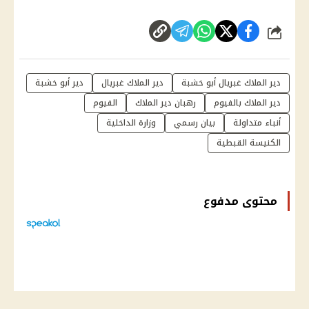
شارك
دير الملاك غبريال أبو خشبة
دير الملاك غبريال
دير أبو خشبة
دير الملاك بالفيوم
رهبان دير الملاك
الفيوم
أنباء متداولة
بيان رسمي
وزارة الداخلية
الكنيسة القبطية
محتوى مدفوع