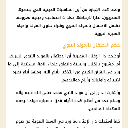
وتعد هذه الإجازة من أبرز المناسبات الدينية التي ينتظرها
المصريون، نظرًا لارتباطها بعادات اجتماعية ودينية معروفة،
تشمل الاحتفال بالمولد النبوي وشراء حلوى المولد وإحياء
السيرة النبوية.
حكم الاحتفال بالمولد النبوي
أوضحت دار الإفتاء المصرية أن الاحتفال بالمولد النبوي الشريف
أمر مشروع بالكتاب والسنة واتفاق علماء الأمة، مستندة إلى ما
ورد في القرآن الكريم من التذكير بأيام الله، ومنها أيام نصره
لأنبيائه وأوليائه وأيام مواليدهم.
وأشارت الدار إلى أن مولد النبي محمد صلى الله عليه وآله
وسلم يعد من أعظم هذه الأيام قدرًا، باعتباره مولد الرحمة
المهداة للعالمين.
كما استدلت دار الإفتاء بما ورد في السنة النبوية عن صوم