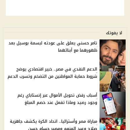
لا يفوتك
تامر حسني يعلق على عودته لبسمة بوسيل بعد
ظهورهما مع أبنائهما
الدعم النقدي في مصر.. خبير اقتصادي يوضح
شروط حماية المواطنين من التضخم وتسرب الدعم
أسباب رفض تحويل الأموال عبر إنستاباي رغم
وجود رصيد وماذا تفعل عند خصم المبلغ
مباراة مصر وأستراليا.. اتحاد الكرة يكشف جاهزية
صلاح وعبد المنعم ومصير حسام حسن