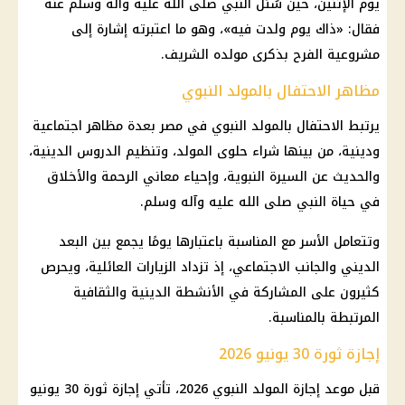
يوم الإثنين، حين سُئل النبي صلى الله عليه وآله وسلم عنه
فقال: «ذاك يوم ولدت فيه»، وهو ما اعتبرته إشارة إلى
مشروعية الفرح بذكرى مولده الشريف.
مظاهر الاحتفال بالمولد النبوي
يرتبط الاحتفال بالمولد النبوي في مصر بعدة مظاهر اجتماعية
ودينية، من بينها شراء حلوى المولد، وتنظيم الدروس الدينية،
والحديث عن السيرة النبوية، وإحياء معاني الرحمة والأخلاق
في حياة النبي صلى الله عليه وآله وسلم.
وتتعامل الأسر مع المناسبة باعتبارها يومًا يجمع بين البعد
الديني والجانب الاجتماعي، إذ تزداد الزيارات العائلية، ويحرص
كثيرون على المشاركة في الأنشطة الدينية والثقافية
المرتبطة بالمناسبة.
إجازة ثورة 30 يونيو 2026
قبل موعد إجازة المولد النبوي 2026، تأتي إجازة ثورة 30 يونيو