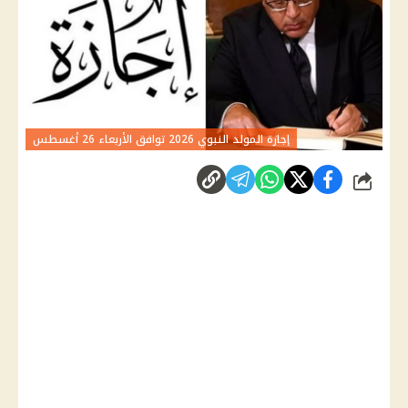
إجازة المولد النبوي 2026 توافق الأربعاء 26 أغسطس
شارك