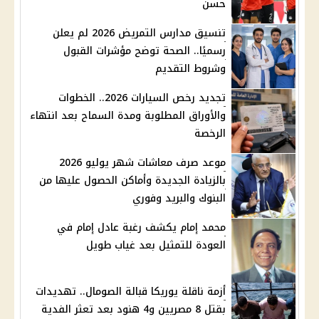
حسن
تنسيق مدارس التمريض 2026 لم يعلن
رسميًا.. الصحة توضح مؤشرات القبول
وشروط التقديم
تجديد رخص السيارات 2026.. الخطوات
والأوراق المطلوبة ومدة السماح بعد انتهاء
الرخصة
موعد صرف معاشات شهر يوليو 2026
بالزيادة الجديدة وأماكن الحصول عليها من
البنوك والبريد وفوري
محمد إمام يكشف رغبة عادل إمام في
العودة للتمثيل بعد غياب طويل
أزمة ناقلة يوريكا قبالة الصومال.. تهديدات
بقتل 8 مصريين و4 هنود بعد تعثر الفدية