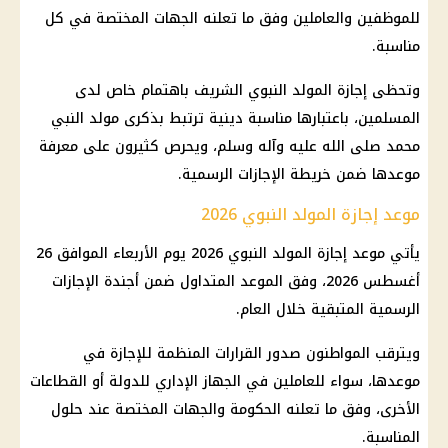
للموظفين والعاملين وفق ما تعلنه الجهات المختصة في كل
مناسبة.
وتحظى إجازة المولد النبوي الشريف باهتمام خاص لدى
المسلمين، باعتبارها مناسبة دينية ترتبط بذكرى مولد النبي
محمد صلى الله عليه وآله وسلم، ويحرص كثيرون على معرفة
موعدها ضمن خريطة الإجازات الرسمية.
موعد إجازة المولد النبوي 2026
يأتي موعد إجازة المولد النبوي 2026 يوم الأربعاء الموافق 26
أغسطس 2026، وفق الموعد المتداول ضمن أجندة الإجازات
الرسمية المتبقية خلال العام.
ويترقب المواطنون صدور القرارات المنظمة للإجازة في
موعدها، سواء للعاملين في الجهاز الإداري للدولة أو القطاعات
الأخرى، وفق ما تعلنه الحكومة والجهات المختصة عند حلول
المناسبة.