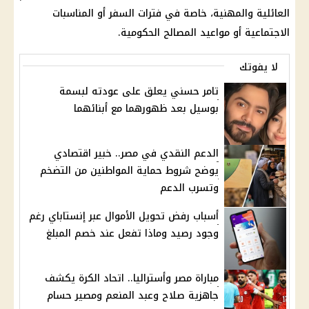
العائلية والمهنية، خاصة في فترات السفر أو المناسبات
الاجتماعية أو مواعيد المصالح الحكومية.
لا يفوتك
تامر حسني يعلق على عودته لبسمة
بوسيل بعد ظهورهما مع أبنائهما
الدعم النقدي في مصر.. خبير اقتصادي
يوضح شروط حماية المواطنين من التضخم
وتسرب الدعم
أسباب رفض تحويل الأموال عبر إنستاباي رغم
وجود رصيد وماذا تفعل عند خصم المبلغ
مباراة مصر وأستراليا.. اتحاد الكرة يكشف
جاهزية صلاح وعبد المنعم ومصير حسام