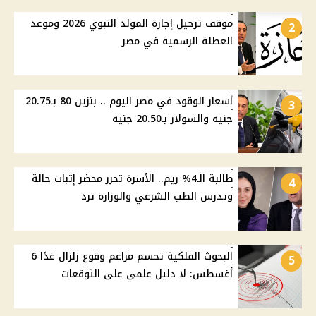
موقف ترحيل إجازة المولد النبوي 2026 وموعد
2
العطلة الرسمية في مصر
أسعار الوقود في مصر اليوم .. بنزين 80 بـ20.75
3
جنيه والسولار بـ20.50 جنيه
طالبة الـ4% ريم.. الأسرة تحرر محضر إثبات حالة
4
وتدرس الطب الشرعي والوزارة ترد
البحوث الفلكية تحسم مزاعم وقوع زلزال غدًا 6
5
أغسطس: لا دليل علمي على التوقعات