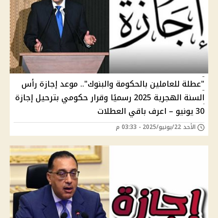
"عطلة للعاملين بالحكومة والبنوك".. موعد إجازة رأس
السنة الهجرية 2025 رسميًا وقرار حكومي بترحيل إجازة
30 يونيو – اعرف باقي العطلات
الأحد 22/يونيو/2025 - 03:33 م