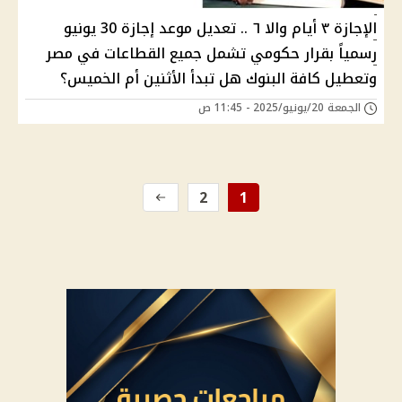
الإجازة ٣ أيام واﻻ ٦ .. تعديل موعد إجازة 30 يونيو
رسمياً بقرار حكومي تشمل جميع القطاعات في مصر
وتعطيل كافة البنوك هل تبدأ الأثنين أم الخميس؟
الجمعة 20/يونيو/2025 - 11:45 ص
2
1