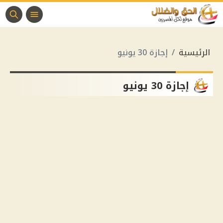
الرئيسية
إجازة 30 يونيو
إجازة 30 يونيو