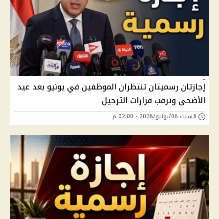
إجازتان رسميتان تنتظران الموظفين في يونيو بعد عيد
الأضحى وترقب قرارات الترحيل
السبت 06/يونيو/2026 - 02:00 م