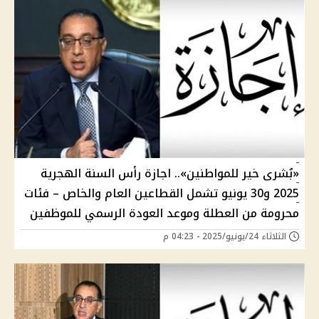
«بُشرى خير للمواطنين».. اجازة رأس السنة الهجرية
2025 و30 يونيو تشمل القطاعين العام والخاص – فئات
محرومة من العطلة وموعد العودة الرسمي للموظفين
الثلاثاء 24/يونيو/2025 - 04:23 م