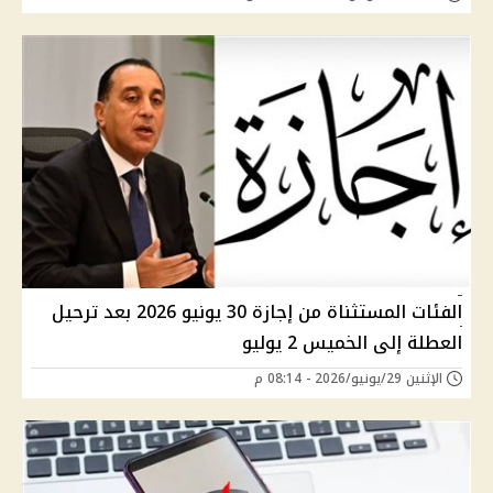
الفئات المستثناة من إجازة 30 يونيو 2026 بعد ترحيل
العطلة إلى الخميس 2 يوليو
الإثنين 29/يونيو/2026 - 08:14 م