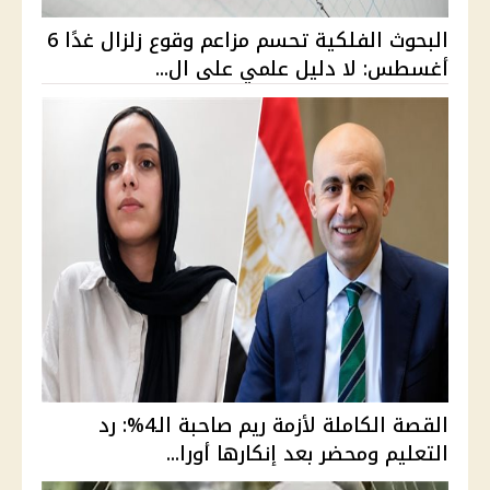
البحوث الفلكية تحسم مزاعم وقوع زلزال غدًا 6
أغسطس: لا دليل علمي على ال...
القصة الكاملة لأزمة ريم صاحبة الـ4%: رد
التعليم ومحضر بعد إنكارها أورا...