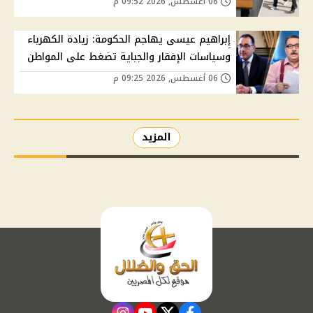
06 أغسطس, 2026 09:52 م
إبراهيم عيسى يهاجم الحكومة: زيادة الكهرباء
وسياسات الإفقار والجباية تضغط على المواطن
06 أغسطس, 2026 09:25 م
المزيد