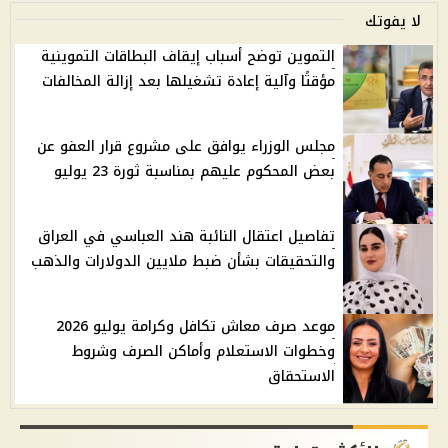
لا يفوتك
التموين توضح أسباب إيقاف البطاقات التموينية
مؤقتًا وآلية إعادة تشغيلها بعد إزالة المخالفات
مجلس الوزراء يوافق على مشروع قرار العفو عن
بعض المحكوم عليهم بمناسبة ثورة 23 يوليو
تفاصيل اعتقال النائبة هند العباسي في العراق
والتحقيقات بشأن ضبط ملايين الدولارات والذهب
موعد صرف معاش تكافل وكرامة يوليو 2026
وخطوات الاستعلام وأماكن الصرف وشروط
الاستحقاق