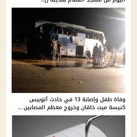
وفاة طفل وإصابة 13 في حادث أتوبيس
كنيسة ميت خاقان وخروج معظم المصابين ...