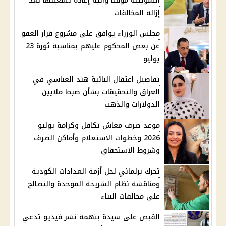
التموينية مؤقتًا وآلية إعادة تشغيلها بعد
إزالة المخالفات
مجلس الوزراء يوافق على مشروع قرار العفو
عن بعض المحكوم عليهم بمناسبة ثورة 23
يوليو
تفاصيل اعتقال النائبة هند العباسي في
العراق والتحقيقات بشأن ضبط ملايين
الدولارات والذهب
موعد صرف معاش تكافل وكرامة يوليو
2026 وخطوات الاستعلام وأماكن الصرف
وشروط الاستحقاق
تحرك برلماني لحل أزمة العدادات الكودية
ومناقشة نظام الشريحة الموحدة والتصالح
على مخالفات البناء
القبض على سيدة بتهمة نشر فيديو تدعي