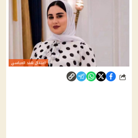
اعتقال هند العباسي
شارك