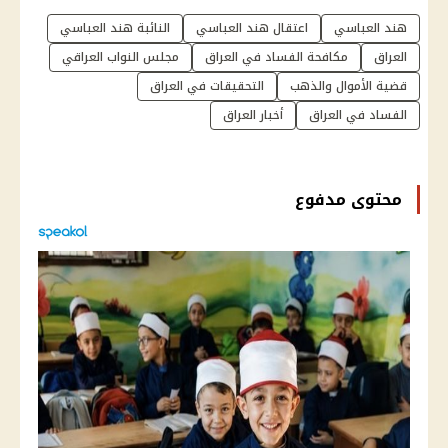
هند العباسي
اعتقال هند العباسي
النائبة هند العباسي
العراق
مكافحة الفساد في العراق
مجلس النواب العراقي
قضية الأموال والذهب
التحقيقات في العراق
الفساد في العراق
أخبار العراق
محتوى مدفوع