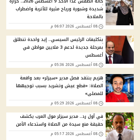
حالة الطقس غدا الأحد 9 أغسطس 2026.. حرارة
شديدة وشبورة ورياح مثيرة للأتربة واضطراب
بالملاحة
08 أغسطس, 2026 06:07 م
بتكليفات الرئيس السيسي.. إيد واحدة تنطلق
بمرحلة جديدة لدعم 3 ملايين مواطن في
أغسطس
08 أغسطس, 2026 05:36 م
هزيم ينتقد فصل مدير «سيزلر» بعد واقعة
الصلاة: «قطع عيش وتشريد بسبب توجيهها
للمصلى»
08 أغسطس, 2026 05:29 م
في أول رد.. مدير سيزلر مول العرب يكشف
حقيقة منع سيدة من الصلاة واستدعاء الأمن
08 أغسطس, 2026 05:17 م