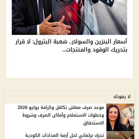
أسعار البنزين والسولار.. شعبة البترول: لا قرار
بتحريك الوقود والمنتجات...
لا يفوتك
موعد صرف معاش تكافل وكرامة يوليو 2026
وخطوات الاستعلام وأماكن الصرف وشروط
الاستحقاق
تحرك برلماني لحل أزمة العدادات الكودية