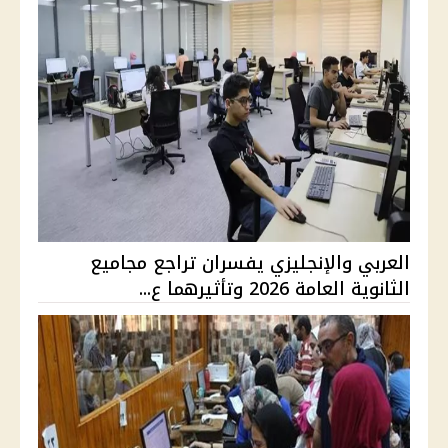
العربي والإنجليزي يفسران تراجع مجاميع
الثانوية العامة 2026 وتأثيرهما ع...