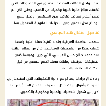
بينما تواصل الجهات المختصة التحقيق في المضبوطات التي
تضمنت مبالغ مالية كبيرة وكميات من الذهب. وحتى الآن، لم
تصدر أحكام قضائية نهائية بحق المتهمين، وتظل جميع
الوقائع محل تحقيق وفق الإجراءات القانونية المعمول بها.
تفاصيل اعتقال هند العباسي
شهدت العاصمة العراقية بغداد تنفيذ حملة أمنية واسعة
شملت عددًا من الشخصيات السياسية، كان من بينهم النائبة
هند محمد صالح حسن العباسي، التي جرى توقيفها ضمن
التحقيقات المرتبطة بملفات فساد تخضع للفحص من قبل
الجهات القضائية والأمنية.
وجاءت الإجراءات بعد توسع دائرة التحقيقات، التي استندت إلى
معلومات وأقوال وردت خلال استجواب عدد من المسؤولين، ما
أدى إلى شمول شخصيات برلمانية وحكومية بالتحقيق.