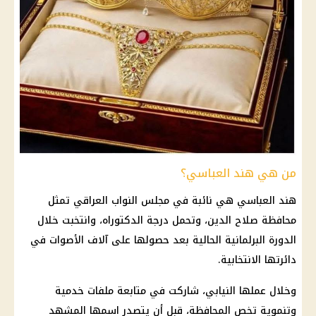
من هي هند العباسي؟
هند العباسي هي نائبة في مجلس النواب العراقي تمثل
محافظة صلاح الدين، وتحمل درجة الدكتوراه، وانتخبت خلال
الدورة البرلمانية الحالية بعد حصولها على آلاف الأصوات في
دائرتها الانتخابية.
وخلال عملها النيابي، شاركت في متابعة ملفات خدمية
وتنموية تخص المحافظة، قبل أن يتصدر اسمها المشهد