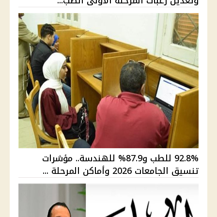
وتعديل رغبات المرحلة الأولى الطب...
92.8% للطب و87.9% للهندسة.. مؤشرات
تنسيق الجامعات 2026 وأماكن المرحلة ...