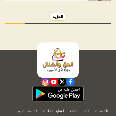
المزيد
instagram
youtube
twitter
facebook
الرئيسية
الاخبار العامة
التقارير الخاصة
القسم الطبي