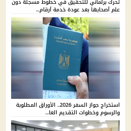
تحرك برلماني للتحقيق في خطوط مسجلة دون
علم أصحابها بعد عودة خدمة أرقام...
استخراج جواز السفر 2026.. الأوراق المطلوبة
والرسوم وخطوات التقديم العا...