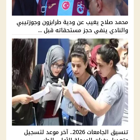
محمد صلاح يغيب عن ودية طرابزون وجوزتيبي
والنادي ينفي حجز مستحقاته قبل ...
تنسيق الجامعات 2026.. آخر موعد لتسجيل