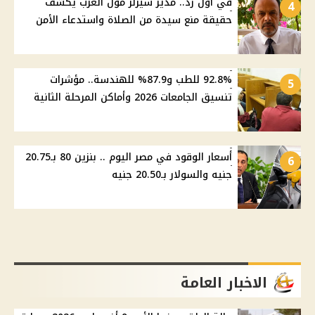
في أول رد.. مدير سيزلر مول العرب يكشف
4
حقيقة منع سيدة من الصلاة واستدعاء الأمن
92.8% للطب و87.9% للهندسة.. مؤشرات
5
تنسيق الجامعات 2026 وأماكن المرحلة الثانية
أسعار الوقود في مصر اليوم .. بنزين 80 بـ20.75
6
جنيه والسولار بـ20.50 جنيه
الاخبار العامة