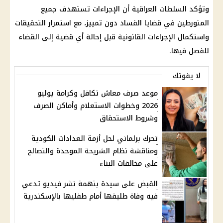
وتؤكد السلطات العراقية أن الإجراءات تستهدف جميع
المتورطين في قضايا الفساد دون تمييز، مع استمرار التحقيقات
واستكمال الإجراءات القانونية قبل إحالة أي قضية إلى القضاء
للفصل فيها.
لا يفوتك
موعد صرف معاش تكافل وكرامة يوليو
2026 وخطوات الاستعلام وأماكن الصرف
وشروط الاستحقاق
تحرك برلماني لحل أزمة العدادات الكودية
ومناقشة نظام الشريحة الموحدة والتصالح
على مخالفات البناء
القبض على سيدة بتهمة نشر فيديو تدعي
فيه وفاة طليقها أمام طفليها بالإسكندرية