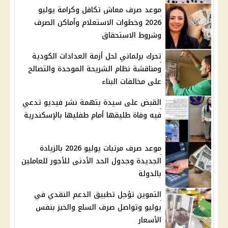
موعد صرف معاش تكافل وكرامة يوليو
2026 وخطوات الاستعلام وأماكن الصرف
وشروط الاستحقاق
تحرك برلماني لحل أزمة العدادات الكودية
ومناقشة نظام الشريحة الموحدة والتصالح
على مخالفات البناء
القبض على سيدة بتهمة نشر فيديو تدعي
فيه وفاة طليقها أمام طفليها بالإسكندرية
موعد صرف مرتبات يوليو 2026 بالزيادة
الجديدة وجدول الحد الأدنى للأجور للعاملين
بالدولة
التموين تؤجل تطبيق الدعم النقدي في
يوليو وتواصل صرف السلع والخبز بنفس
الأسعار