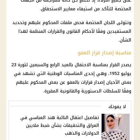
على جميع النزلاء، إذ تخضع كل حالة للمراجعة من الجهات
المختصة للتأكد من استيفاء معايير الاستحقاق.
وتتولى اللجان المختصة فحص ملفات المحكوم عليهم وتحديد
المستفيدين وفقًا لأحكام القانون والقرارات المنظمة لهذا
الشأن.
مناسبة إصدار قرار العفو
يصدر القرار بمناسبة الاحتفال بالعيد الرابع والسبعين لثورة 23
يوليو 1952، وهي إحدى المناسبات الوطنية التي تشهد في
بعض الأحيان إصدار قرارات بالعفو عن بعض المحكوم عليهم
وفقًا للسلطات الدستورية والقانونية المقررة.
لا يفوتك
تفاصيل اعتقال النائبة هند العباسي في
العراق والتحقيقات بشأن ضبط ملايين
الدولارات والذهب