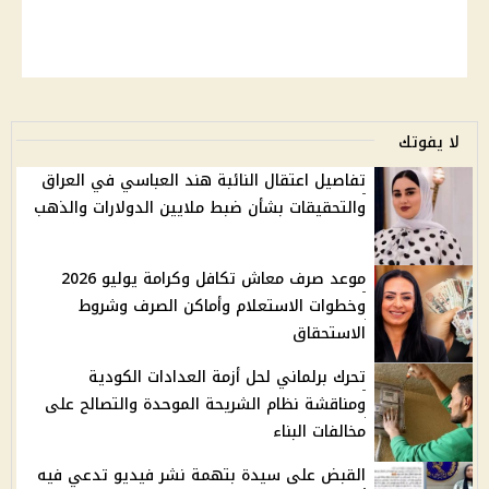
لا يفوتك
تفاصيل اعتقال النائبة هند العباسي في العراق
والتحقيقات بشأن ضبط ملايين الدولارات والذهب
موعد صرف معاش تكافل وكرامة يوليو 2026
وخطوات الاستعلام وأماكن الصرف وشروط
الاستحقاق
تحرك برلماني لحل أزمة العدادات الكودية
ومناقشة نظام الشريحة الموحدة والتصالح على
مخالفات البناء
القبض على سيدة بتهمة نشر فيديو تدعي فيه