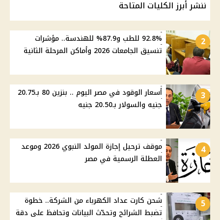
ننشر أبرز الكليات المتاحة
92.8% للطب و87.9% للهندسة.. مؤشرات
2
تنسيق الجامعات 2026 وأماكن المرحلة الثانية
أسعار الوقود في مصر اليوم .. بنزين 80 بـ20.75
3
جنيه والسولار بـ20.50 جنيه
موقف ترحيل إجازة المولد النبوي 2026 وموعد
4
العطلة الرسمية في مصر
شحن كارت عداد الكهرباء من الشركة.. خطوة
5
تضبط الشرائح وتحدّث البيانات وتحافظ على دقة