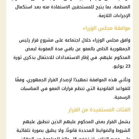
المنظمة، بما يتيح للمستحقين الاستفادة منه بعد استكمال
الإجراءات اللازمة.
موافقة مجلس الوزراء
وافق
مجلس الوزراء
خلال اجتماعه على مشروع
قرار رئيس
الجمهورية
الخاص بالعفو عن باقي مدة العقوبة لبعض
المحكوم عليهم، في إطار الاستعدادات للاحتفال بذكرى ثورة
23 يوليو.
وتأتي هذه الموافقة تمهيدًا لإصدار القرار الجمهوري، وفقًا
للقواعد القانونية التي تنظم قرارات العفو في المناسبات
الرسمية.
الفئات المستفيدة من القرار
يشمل القرار بعض المحكوم عليهم الذين تنطبق عليهم
الشروط والضوابط المحددة قانونًا، ولا يطبق بصورة تلقائية