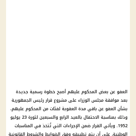
العفو عن بعض المحكوم عليهم أصبح خطوة رسمية جديدة
بعد موافقة مجلس الوزراء على مشروع قرار رئيس الجمهورية
بشأن العفو عن باقي مدة العقوبة لفئات من المحكوم عليهم،
وذلك بمناسبة الاحتفال بالعيد الرابع والسبعين لثورة 23 يوليو
1952. ويأتي القرار ضمن الإجراءات التي تُتخذ في المناسبات
الوطنية، على أن يتم تطبيقه وفق الضوابط والشروط القانونية