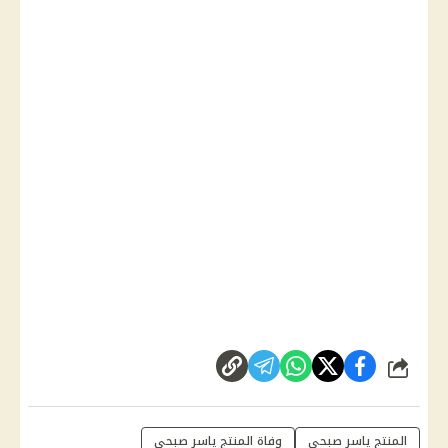
شارك
المنتج ياسر صبحي
وفاة المنتج ياسر صبحي