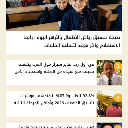
نتيجة تنسيق رياض الأطفال بالأزهر اليوم.. رابط
الاستعلام وآخر موعد لتسليم الملفات
في أول رد.. مدير سيزلر مول العرب يكشف
2
حقيقة منع سيدة من الصلاة واستدعاء الأمن
92.8% للطب و87.9% للهندسة.. مؤشرات
3
تنسيق الجامعات 2026 وأماكن المرحلة الثانية
هزيم ينتقد فصل مدير «سيزلر» بعد واقعة