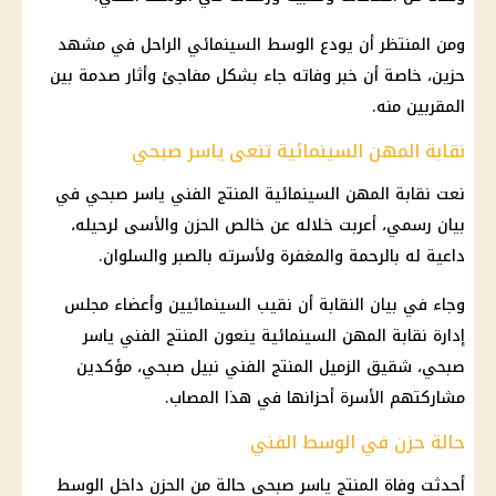
ومن المنتظر أن يودع الوسط السينمائي الراحل في مشهد
حزين، خاصة أن خبر وفاته جاء بشكل مفاجئ وأثار صدمة بين
المقربين منه.
نقابة المهن السينمائية تنعى ياسر صبحي
نعت نقابة المهن السينمائية المنتج الفني ياسر صبحي في
بيان رسمي، أعربت خلاله عن خالص الحزن والأسى لرحيله،
داعية له بالرحمة والمغفرة ولأسرته بالصبر والسلوان.
وجاء في بيان النقابة أن نقيب السينمائيين وأعضاء مجلس
إدارة نقابة المهن السينمائية ينعون المنتج الفني ياسر
صبحي، شقيق الزميل المنتج الفني نبيل صبحي، مؤكدين
مشاركتهم الأسرة أحزانها في هذا المصاب.
حالة حزن في الوسط الفني
أحدثت وفاة المنتج ياسر صبحي حالة من الحزن داخل الوسط