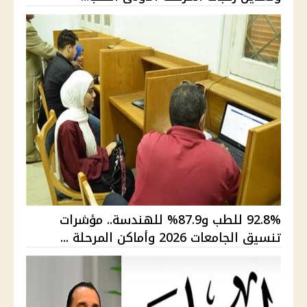
92.8% للطب و87.9% للهندسة.. مؤشرات
تنسيق الجامعات 2026 وأماكن المرحلة ...