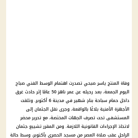
وفاة المنتج ياسر صبحي تصدرت اهتمام الوسط الفني صباح
اليوم الجمعة، بعد رحيله عن عمر ناهز 50 عامًا إثر حادث غرق
داخل حمام سباحة بنادٍ شهير في مدينة 6 أكتوبر. وتلقت
الأجهزة الأمنية بلاغًا بالواقعة، وجرى نقل الجثمان إلى
المستشفى تحت تصرف الجهات المختصة، مع تحرير محضر
لاتخاذ الإجراءات القانونية اللازمة. ومن المقرر تشييع جثمان
الراحل عقب صلاة العصر من مسجد الحصري بأكتوبر، وسط حالة