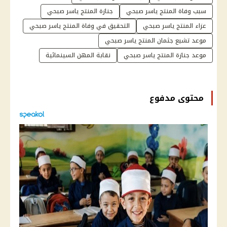
سبب وفاة المنتج ياسر صبحي
جنازة المنتج ياسر صبحي
عزاء المنتج ياسر صبحي
التحقيق في وفاة المنتج ياسر صبحي
موعد تشيع جثمان المنتج ياسر صبحي
موعد جنازة المنتج ياسر صبحي
نقابة المهن السينمائية
محتوى مدفوع