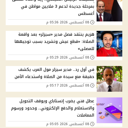
بمرحلة جديدة لدعم 3 ملايين مواطن في
أغسطس
08 أغسطس, 2026 05:36 م
هزيم ينتقد فصل مدير «سيزلر» بعد واقعة
الصلاة: «قطع عيش وتشريد بسبب توجيهها
للمصلى»
08 أغسطس, 2026 05:29 م
في أول رد.. مدير سيزلر مول العرب يكشف
حقيقة منع سيدة من الصلاة واستدعاء الأمن
08 أغسطس, 2026 05:17 م
عطل فني يضرب إنستاباي ويوقف التحويل
والاستعلام والدفع الإلكتروني.. وحدود ورسوم
المعاملات
08 أغسطس, 2026 05:05 م