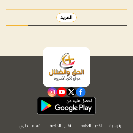
المزيد
instagram
youtube
twitter
facebook
الرئيسية
الاخبار العامة
التقارير الخاصة
القسم الطبي