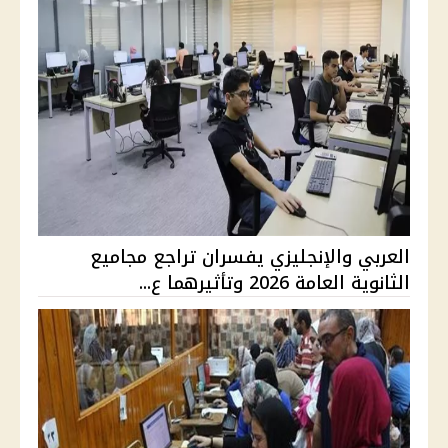
العربي والإنجليزي يفسران تراجع مجاميع
الثانوية العامة 2026 وتأثيرهما ع...