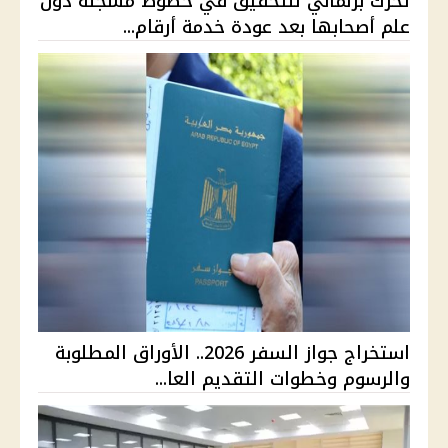
تحرك برلماني للتحقيق في خطوط مسجلة دون
علم أصحابها بعد عودة خدمة أرقام...
استخراج جواز السفر 2026.. الأوراق المطلوبة
والرسوم وخطوات التقديم العا...