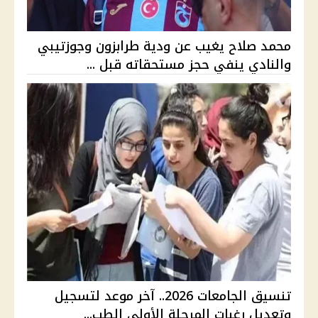
محمد صلاح يغيب عن ودية طرابزون وجوزتيبي
والنادي ينفي حجز مستحقاته قبل ...
تنسيق الجامعات 2026.. آخر موعد لتسجيل
وتعديل رغبات المرحلة الأولى الطب...