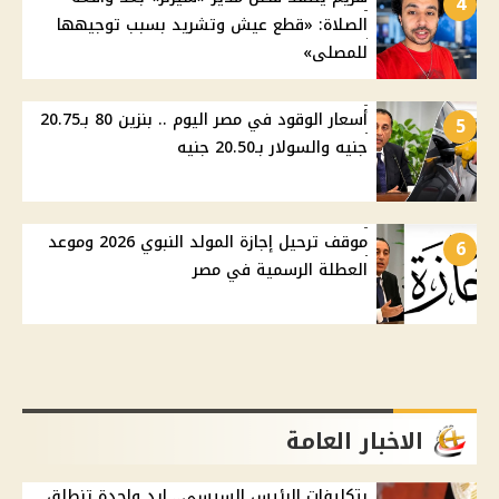
4
الصلاة: «قطع عيش وتشريد بسبب توجيهها
للمصلى»
أسعار الوقود في مصر اليوم .. بنزين 80 بـ20.75
5
جنيه والسولار بـ20.50 جنيه
موقف ترحيل إجازة المولد النبوي 2026 وموعد
6
العطلة الرسمية في مصر
الاخبار العامة
بتكليفات الرئيس السيسي.. إيد واحدة تنطلق