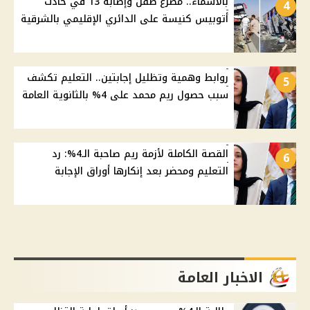
بالأسماء.. مصرع طفل وإصابة 13 في حادث
4
أتوبيس كنيسة على الدائري الإقليمي بالشرقية
روابط وهمية وتظليل إجابتين.. التعليم تكشف
5
سبب حصول ريم محمد على 4% بالثانوية العامة
القصة الكاملة لأزمة ريم صاحبة الـ4%: رد
6
التعليم ومحضر بعد إنكارها أوراق الإجابة
الاخبار العامة