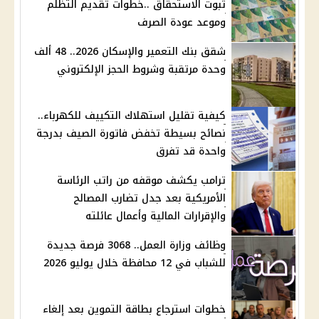
ثبوت الاستحقاق ..خطوات تقديم التظلم
وموعد عودة الصرف
شقق بنك التعمير والإسكان 2026.. 48 ألف
وحدة مرتقبة وشروط الحجز الإلكتروني
كيفية تقليل استهلاك التكييف للكهرباء..
نصائح بسيطة تخفض فاتورة الصيف بدرجة
واحدة قد تفرق
ترامب يكشف موقفه من راتب الرئاسة
الأمريكية بعد جدل تضارب المصالح
والإقرارات المالية وأعمال عائلته
وظائف وزارة العمل.. 3068 فرصة جديدة
للشباب في 12 محافظة خلال يوليو 2026
خطوات استرجاع بطاقة التموين بعد إلغاء