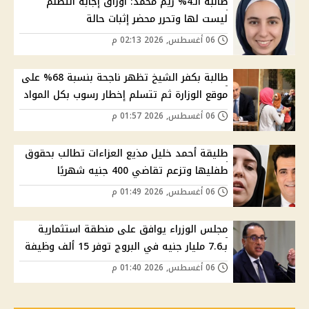
طالبة الـ4% ريم محمد: أوراق إجابة التظلم
ليست لها وتحرر محضر إثبات حالة
06 أغسطس, 2026 02:13 م
طالبة بكفر الشيخ تظهر ناجحة بنسبة 68% على
موقع الوزارة ثم تتسلم إخطار رسوب بكل المواد
06 أغسطس, 2026 01:57 م
طليقة أحمد خليل مذيع العزاءات تطالب بحقوق
طفليها وتزعم تقاضي 400 جنيه شهريًا
06 أغسطس, 2026 01:49 م
مجلس الوزراء يوافق على منطقة استثمارية
بـ7.6 مليار جنيه في البروج توفر 15 ألف وظيفة
06 أغسطس, 2026 01:40 م