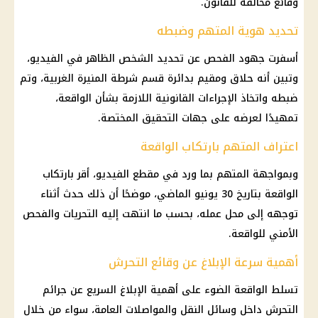
وقائع مخالفة للقانون.
تحديد هوية المتهم وضبطه
أسفرت جهود الفحص عن تحديد الشخص الظاهر في الفيديو،
وتبين أنه حلاق ومقيم بدائرة قسم شرطة المنيرة الغربية، وتم
ضبطه واتخاذ الإجراءات القانونية اللازمة بشأن الواقعة،
تمهيدًا لعرضه على جهات التحقيق المختصة.
اعتراف المتهم بارتكاب الواقعة
وبمواجهة المتهم بما ورد في مقطع الفيديو، أقر بارتكاب
الواقعة بتاريخ 30 يونيو الماضي، موضحًا أن ذلك حدث أثناء
توجهه إلى محل عمله، بحسب ما انتهت إليه التحريات والفحص
الأمني للواقعة.
أهمية سرعة الإبلاغ عن وقائع التحرش
تسلط الواقعة الضوء على أهمية الإبلاغ السريع عن جرائم
التحرش داخل وسائل النقل والمواصلات العامة، سواء من خلال