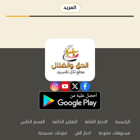
المزيد
instagram
youtube
twitter
facebook
الرئيسية
الاخبار العامة
التقارير الخاصة
القسم الطبي
فيديوهات متنوعة
اخبار الفن
منوعات مسيحية