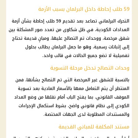
59 طلب إحاطة داخل البرلمان بسبب الأزمة
التحرك البرلماني تصاعد بعد تقديم 59 طلب إحاطة بشأن
أزمة
العدادات الكودية
، في ظل شكاوى من تعدد صور المشكلة بين
شقق مرخصة، ووحدات تم التصالح عليها، ومبانٍ قديمة تحتاج
إلى إثباتات رسمية، وهو ما جعل البرلمان يطالب بحلول
تفصيلية لا تضع جميع الحالات في قالب واحد.
وحدات التصالح تدخل مرحلة التسوية
بالنسبة للشقق غير المرخصة التي تم التصالح بشأنها، فمن
المنتظر أن يتم التعامل معها بالأسعار العادية بعد تسوية
الموقف القانوني، بما يفتح الباب أمام نقلها من وضع العداد
الكودي إلى نظام قانوني واضح، بشرط استكمال الإجراءات
والمستندات المطلوبة لدى الجهات المختصة.
مستند المكلفة للمباني القديمة