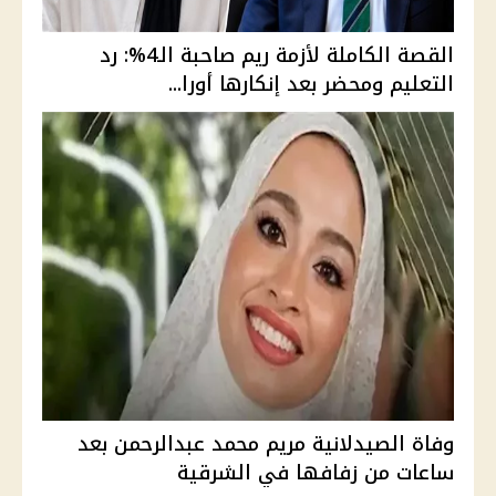
القصة الكاملة لأزمة ريم صاحبة الـ4%: رد
التعليم ومحضر بعد إنكارها أورا...
وفاة الصيدلانية مريم محمد عبدالرحمن بعد
ساعات من زفافها في الشرقية