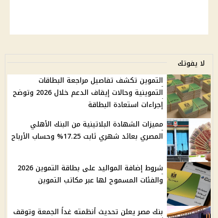
لا يفوتك
التموين تكشف تفاصيل مراجعة البطاقات
التموينية وحالات إيقاف الدعم خلال 2026 وتوضح
إجراءات استعادة البطاقة
مميزات الشهادة البلاتينية من البنك الأهلي
المصري بعائد شهري ثابت 17.25% وحساب الأرباح
شروط إضافة المواليد على بطاقة التموين 2026
والفئات المسموح لها عبر مكاتب التموين
بنك مصر يعلن تحديث أنظمته غداً الجمعة وتوقف