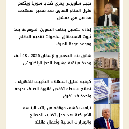
نجيب ساويرس يعزي ضحايا سوريا ويتهم
فلول النظام السابق بعد تفجير استهدف
محامين في دمشق
إعادة تشغيل بطاقة التموين الموقوفة بعد
ثبوت الاستحقاق ..خطوات تقديم التظلم
وموعد عودة الصرف
شقق بنك التعمير والإسكان 2026.. 48 ألف
وحدة مرتقبة وشروط الحجز الإلكتروني
كيفية تقليل استهلاك التكييف للكهرباء..
نصائح بسيطة تخفض فاتورة الصيف بدرجة
واحدة قد تفرق
ترامب يكشف موقفه من راتب الرئاسة
الأمريكية بعد جدل تضارب المصالح
والإقرارات المالية وأعمال عائلته