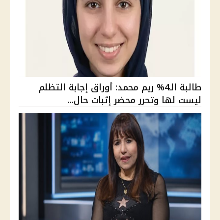
طالبة الـ4% ريم محمد: أوراق إجابة التظلم
ليست لها وتحرر محضر إثبات حال...