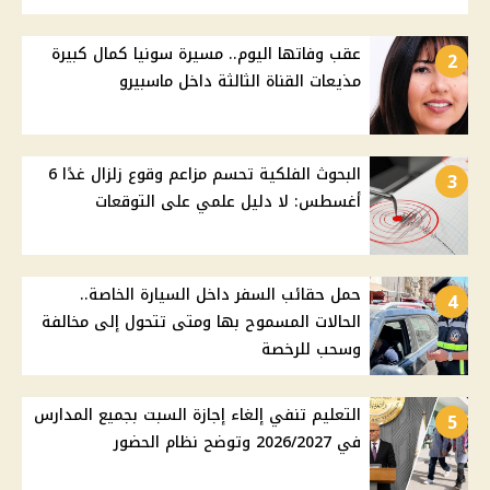
عقب وفاتها اليوم.. مسيرة سونيا كمال كبيرة
2
مذيعات القناة الثالثة داخل ماسبيرو
البحوث الفلكية تحسم مزاعم وقوع زلزال غدًا 6
3
أغسطس: لا دليل علمي على التوقعات
حمل حقائب السفر داخل السيارة الخاصة..
4
الحالات المسموح بها ومتى تتحول إلى مخالفة
وسحب للرخصة
التعليم تنفي إلغاء إجازة السبت بجميع المدارس
5
في 2026/2027 وتوضح نظام الحضور