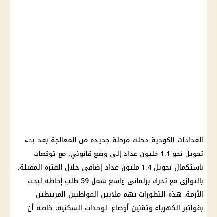
العدادات الكودية
دخلت مرحلة جديدة من المعالجة بعد بدء
تحويل نحو 1.1 مليون عداد إلى وضع قانوني، مع توقعات
باستكمال تحويل 1.4 مليون عداد إضافي خلال الفترة المقبلة،
بالتوازي مع تحرك برلماني واسع شمل 59 طلب إحاطة لبحث
الأزمة. هذه التطورات تهم ملايين المواطنين المرتبطين
بفواتير
الكهرباء
وتقنين أوضاع الوحدات السكنية، خاصة أن