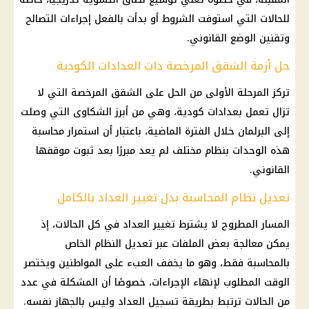
للحالات التي استوفت الشروط أو بدأت بالفعل إجراءات التصالح
وتقنين الوضع القانوني.
حل أزمة الشقق المرخصة ذات العدادات الكودية
تركز المرحلة الأولى من الحل على الشقق المرخصة التي لا
تزال تعمل بعدادات كودية، وهي من أبرز الشكاوى التي وصلت
إلى البرلمان خلال الفترة الماضية، باعتبار أن استمرار محاسبة
هذه الوحدات بنظام مختلف لم يعد مبررًا بعد ثبوت موقفها
القانوني.
تعديل نظام المحاسبة بدل تغيير العداد بالكامل
المسار المطروح لا يشترط تغيير العداد في كل الحالات، إذ
يمكن معالجة بعض الملفات عبر تعديل النظام الخاص
بالمحاسبة فقط، وهو ما يخفف العبء على المواطنين ويختصر
الوقت المطلوب لإنهاء الإجراءات، خصوصًا أن المشكلة في عدد
من الحالات ترتبط بطريقة
تسجيل
العداد وليس بالجهاز نفسه.