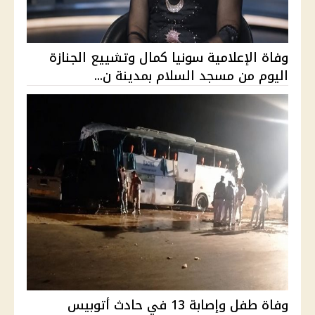
وفاة الإعلامية سونيا كمال وتشييع الجنازة
اليوم من مسجد السلام بمدينة ن...
وفاة طفل وإصابة 13 في حادث أتوبيس