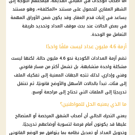
أما أصحاب الوحدات في المباني القديمة، فيمكنهم التوجه إلى
الشهر العقاري للحصول على مستند «المكلفة»، وهو مستند
يساعد في إثبات قدم العقار، وقد يكون ضمن الأوراق المهمة
في بعض الحالات عند بحث موقف العداد وتحديد طريقة
التعامل مع الوحدة.
أزمة 4.6 مليون عداد ليست ملفًا واحدًا
تضم
أزمة العدادات الكودية
نحو 4.6 مليون حالة، لكنها ليست
مشكلة واحدة متشابهة، بل تشمل أكثر من مسار قانوني
وفني وإداري، لذلك تتجه الجهات المعنية إلى تفكيك الملف
إلى فئات، تبدأ بالحالات الأسهل والأوضح قانونيًا، ثم تنتقل
تدريجيًا إلى الملفات التي تحتاج إلى مراجعة أوسع.
ما الذي يعنيه الحل للمواطنين؟
يعني التحرك الحالي أن أصحاب الشقق المرخصة أو المتصالح
عليها قد يكونون أمام فرصة لتسوية أوضاعهم تدريجيًا،
وتحويل العداد أو تعديل نظامه بما يتوافق مع الوضع القانوني