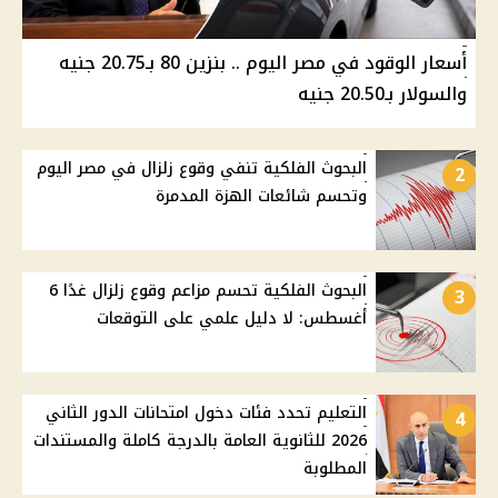
أسعار الوقود في مصر اليوم .. بنزين 80 بـ20.75 جنيه
والسولار بـ20.50 جنيه
البحوث الفلكية تنفي وقوع زلزال في مصر اليوم
2
وتحسم شائعات الهزة المدمرة
البحوث الفلكية تحسم مزاعم وقوع زلزال غدًا 6
3
أغسطس: لا دليل علمي على التوقعات
التعليم تحدد فئات دخول امتحانات الدور الثاني
4
2026 للثانوية العامة بالدرجة كاملة والمستندات
المطلوبة