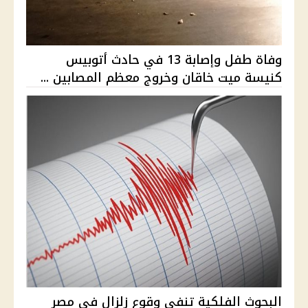
وفاة طفل وإصابة 13 في حادث أتوبيس
كنيسة ميت خاقان وخروج معظم المصابين ...
البحوث الفلكية تنفي وقوع زلزال في مصر