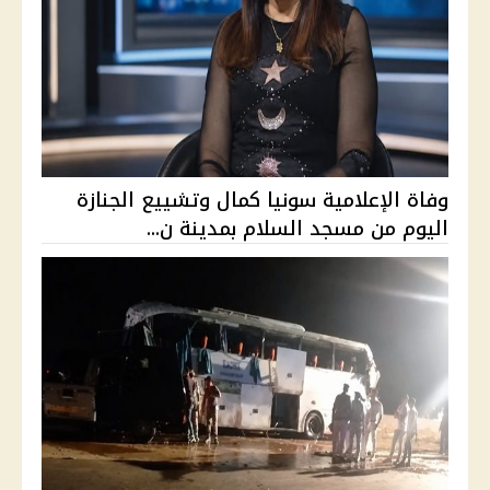
وفاة الإعلامية سونيا كمال وتشييع الجنازة
اليوم من مسجد السلام بمدينة ن...