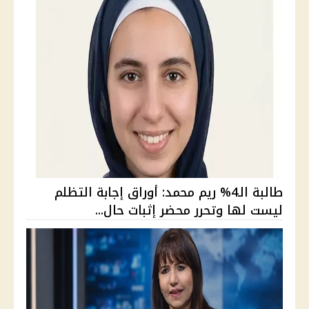
طالبة الـ4% ريم محمد: أوراق إجابة التظلم
ليست لها وتحرر محضر إثبات حال...