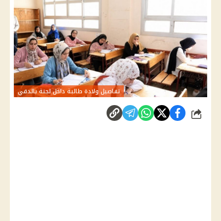
تفاصيل ولادة طالبة داخل لجنة بالدقي
شارك