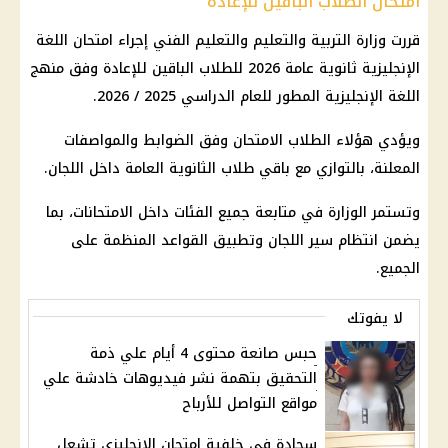
امتحان الطلاب الباقين للإعادة
قررت وزارة التربية والتعليم والتعليم الفني إجراء امتحان اللغة
الإنجليزية ثانوية عامة 2026 للطلاب الباقين للإعادة وفق منهج
اللغة الإنجليزية المطور للعام الدراسي 2025 / 2026.
ويؤدي هؤلاء الطلاب الامتحان وفق الضوابط والمواصفات
المعلنة، بالتوازي مع باقي طلاب الثانوية العامة داخل اللجان.
وتستمر الوزارة في متابعة جميع الفئات داخل الامتحانات، بما
يضمن انتظام سير اللجان وتطبيق القواعد المنظمة على
الجميع.
لا يفوتك
حبس صانعة محتوى 4 أيام علي ذمة
التحقيق بتهمة نشر فيديوهات خادشة علي
مواقع التواصل للأرباح
سجادة في خلفية امتحان الإنجليزي تشعل