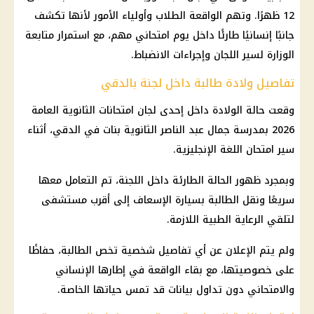
12 ظهرًا. وتهم الواقعة الطلاب وأولياء الأمور لأنها تكشف
جانبًا إنسانيًا طارئًا داخل يوم امتحاني مهم، مع استمرار متابعة
الوزارة لسير اللجان وإجراءات الانضباط.
تفاصيل ولادة طالبة داخل لجنة بالدقي
وقعت حالة الولادة داخل إحدى لجان امتحانات الثانوية العامة
2026 بمدرسة جمال عبد الناصر الثانوية بنات في الدقي، أثناء
سير امتحان اللغة الإنجليزية.
وبمجرد ظهور الحالة الطارئة داخل اللجنة، تم التعامل معها
سريعًا ونقل الطالبة بسيارة الإسعاف إلى أقرب مستشفى
لتلقي الرعاية الطبية اللازمة.
ولم يتم الإعلان عن أي تفاصيل شخصية تخص الطالبة، حفاظًا
على خصوصيتها، مع بقاء الواقعة في إطارها الإنساني
والامتحاني دون تداول بيانات قد تمس حياتها الخاصة.