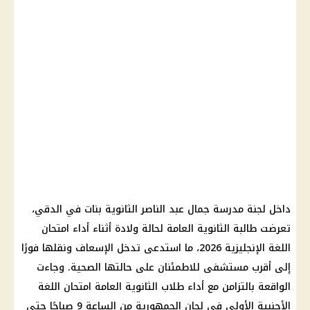
داخل لجنة مدرسة جمال عبد الناصر الثانوية بنات في الدقي،
تعرضت طالبة الثانوية العامة لحالة ولادة أثناء أداء امتحان
اللغة الإنجليزية 2026، ما استدعى تدخل الإسعاف ونقلها فورًا
إلى أقرب مستشفى للاطمئنان على حالتها الصحية. وجاءت
الواقعة بالتزامن مع أداء طلاب الثانوية العامة امتحان اللغة
الأجنبية الأولى في لجان الجمهورية من الساعة 9 صباحًا حتى