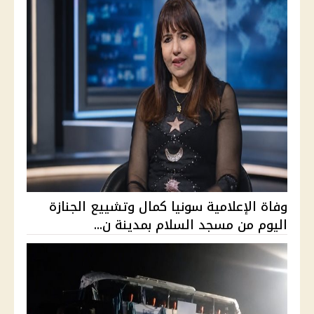
وفاة الإعلامية سونيا كمال وتشييع الجنازة
اليوم من مسجد السلام بمدينة ن...