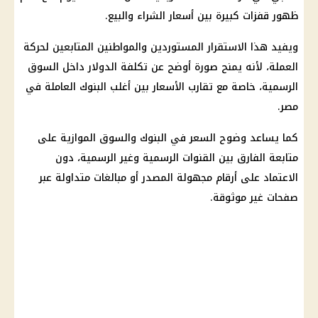
ظهور قفزات كبيرة بين أسعار الشراء والبيع.
ويفيد هذا الاستقرار المستوردين والمواطنين المتابعين لحركة
العملة، لأنه يمنح صورة أوضح عن تكلفة
الدولار
داخل السوق
الرسمية، خاصة مع تقارب الأسعار بين أغلب
البنوك العاملة في
مصر
.
كما يساعد وضوح السعر في البنوك والسوق الموازية على
متابعة الفارق بين القنوات الرسمية وغير الرسمية، دون
الاعتماد على أرقام مجهولة المصدر أو مبالغات متداولة عبر
صفحات غير موثوقة.