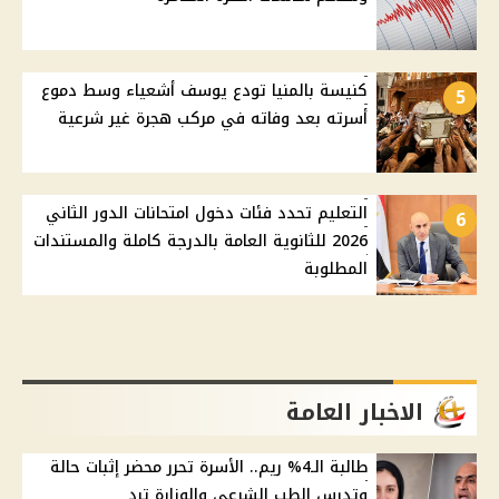
كنيسة بالمنيا تودع يوسف أشعياء وسط دموع
5
أسرته بعد وفاته في مركب هجرة غير شرعية
التعليم تحدد فئات دخول امتحانات الدور الثاني
6
2026 للثانوية العامة بالدرجة كاملة والمستندات
المطلوبة
الاخبار العامة
طالبة الـ4% ريم.. الأسرة تحرر محضر إثبات حالة
وتدرس الطب الشرعي والوزارة ترد