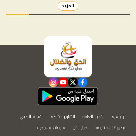
المزيد
instagram
youtube
twitter
facebook
الرئيسية
الاخبار العامة
التقارير الخاصة
القسم الطبي
فيديوهات متنوعة
اخبار الفن
منوعات مسيحية