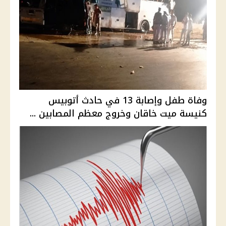
وفاة طفل وإصابة 13 في حادث أتوبيس
كنيسة ميت خاقان وخروج معظم المصابين ...