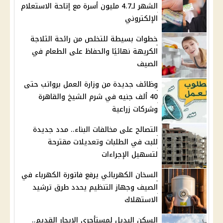
الشهر لـ4.7 مليون أسرة مع إتاحة الاستعلام
الإلكتروني
خطوات بسيطة للتخلص من رائحة الثلاجة
الكريهة نهائيًا والحفاظ على الطعام في
الصيف
وظائف جديدة من وزارة العمل برواتب حتى
40 ألف جنيه في شرم الشيخ والقاهرة
وشركات زراعية
التصالح على مخالفات البناء.. مدد جديدة
للبت في الطلبات وتعديلات مقترحة
لتسهيل الإجراءات
السخان الكهربائي يرفع فاتورة الكهرباء في
الصيف وجهاز التنظيم يحدد طرق ترشيد
الاستهلاك
السكن البديل لمستأجري الإيجار القديم..