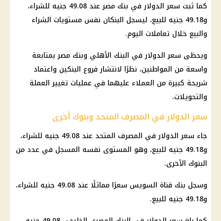
كما ثبت
سعر الدولار في بنك مصر
عند 49.08 جنيه للشراء،
و49.18 جنيه للبيع، ليسجل البنكان نفس مستويات الشراء
والبيع خلال تعاملات اليوم.
ويحظى
سعر الدولار في البنك الأهلي
وبنك مصر بمتابعة
واسعة من المواطنين، نظرًا لانتشار فروع البنكين واعتماد
شريحة كبيرة من العملاء عليهما في عمليات تغيير العملة
والتحويلات.
سعر الدولار في المصرف المتحد وبنوك أخرى
جاء
سعر الدولار
في المصرف المتحد عند 49.08 جنيه للشراء،
و49.18 جنيه للبيع، وهو المستوى نفسه المسجل في عدد من
البنوك الأخرى.
وسجل بنك قناة السويس سعرًا مماثلًا عند 49.08 جنيه للشراء،
و49.18 جنيه للبيع.
كما بلغ
سعر الدولار
في البنك المصري الخليجي 49.08 جنيه