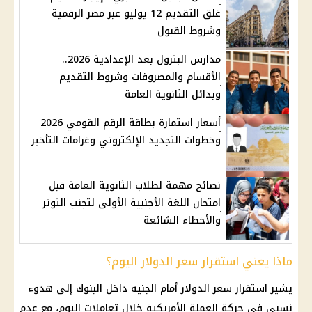
غلق التقديم 12 يوليو عبر مصر الرقمية
وشروط القبول
مدارس البترول بعد الإعدادية 2026..
الأقسام والمصروفات وشروط التقديم
وبدائل الثانوية العامة
أسعار استمارة بطاقة الرقم القومي 2026
وخطوات التجديد الإلكتروني وغرامات التأخير
نصائح مهمة لطلاب الثانوية العامة قبل
امتحان اللغة الأجنبية الأولى لتجنب التوتر
والأخطاء الشائعة
ماذا يعني استقرار سعر الدولار اليوم؟
يشير استقرار
سعر الدولار أمام الجنيه
داخل البنوك إلى هدوء
نسبي في حركة العملة الأمريكية خلال تعاملات اليوم، مع عدم