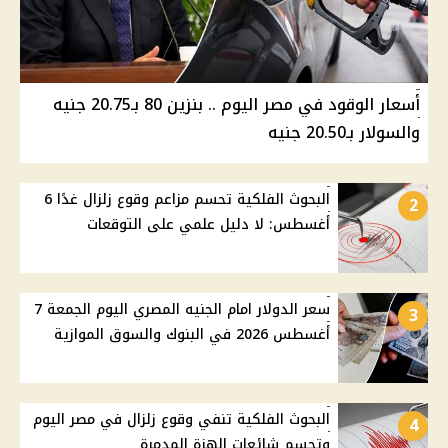
أسعار الوقود في مصر اليوم .. بنزين 80 بـ20.75 جنيه
والسولار بـ20.50 جنيه
البحوث الفلكية تحسم مزاعم وقوع زلزال غدًا 6
2
أغسطس: لا دليل علمي على التوقعات
سعر الدولار امام الجنيه المصري اليوم الجمعة 7
3
أغسطس 2026 في البنوك والسوق الموازية
البحوث الفلكية تنفي وقوع زلزال في مصر اليوم
4
وتحسم شائعات الهزة المدمرة