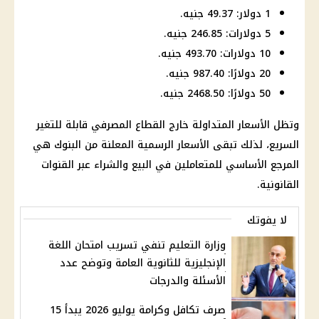
1 دولار: 49.37 جنيه.
5 دولارات: 246.85 جنيه.
10 دولارات: 493.70 جنيه.
20 دولارًا: 987.40 جنيه.
50 دولارًا: 2468.50 جنيه.
وتظل الأسعار المتداولة خارج
القطاع المصرفي
قابلة للتغير
السريع، لذلك تبقى الأسعار الرسمية المعلنة من البنوك هي
المرجع الأساسي للمتعاملين في البيع والشراء عبر القنوات
القانونية.
لا يفوتك
وزارة التعليم تنفي تسريب امتحان اللغة
الإنجليزية للثانوية العامة وتوضح عدد
الأسئلة والدرجات
صرف تكافل وكرامة يوليو 2026 يبدأ 15