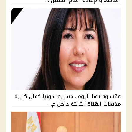
العامة.. والإعادة العام المقبل ...
عقب وفاتها اليوم.. مسيرة سونيا كمال كبيرة
مذيعات القناة الثالثة داخل م...