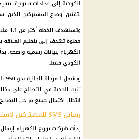
الكودية إلى عدادات قانونية، تنفيذ
بتقنين أوضاع المشتركين الذين اس
وتستهد
خطوة تهدف إلى تنظيم العلاقة بي
الكهرباء ببيانات رسمية واضحة، بدل
الكودي فقط.
وتشم
تثبت الجدية في التصالح على مخالفا
انتظار اكتمال جميع مراحل التصالح
رسائل SMS للمشتركين لاستكمال المستندات
بدأت شركات توزيع الكهرباء إرسال