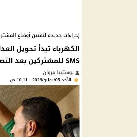
إجراءات جديدة لتقنين أوضاع المشت
الكهرباء تبدأ تحويل العد
SMS للمشتركين بعد التصالح في مخالفات البناء
يوستينا مروان
الأحد 05/يوليو/2026 - 10:11 ص