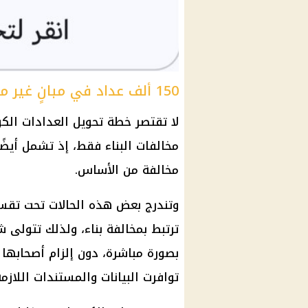
150 ألف عداد في مبانٍ غير مخالفة
لا تقتصر خطة تحويل العدادات الكو
مخالفة من الأساس.
وتندرج بعض هذه الحالات تحت تق
ترتبط بمخالفة بناء، ولذلك تتولى
شر
بصورة مباشرة، دون إلزام أصحابها
توافرت البيانات والمستندات اللاز