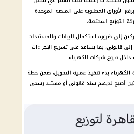
يملكون مستندات رسمية تثبت السير في تقنين
رفع الأوراق المطلوبة على المنصة الموحدة
كة التوزيع المختصة.
كين إلى ضرورة استكمال البيانات والمستندات
لى قانوني، بما يساعد على تسريع الإجراءات
 داخل فروع شركات الكهرباء.
 الكهرباء بدء تنفيذ عملية التحويل، ضمن خطة
ذين أصبح لديهم سند قانوني أو مستند رسمي