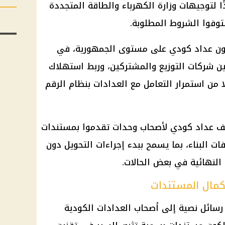
ًا لتوجيهات وزارة الكهرباء والطاقة المتجددة
توفوا الشروط المطلوبة.
ف الخطة أكثر من 1.1 مليون عداد كودي على مستوى الجمهورية، في
ن شركات التوزيع والمشتركين، وربط استهلاك
ًا من استمرار التعامل مع العدادات بنظام الرقم
ل المرحلة الحالية نحو 950 ألف عداد كودي لأصحاب وحدات تقدموا بمستندات
ت البناء، بما يسمح ببدء إجراءات التحويل دون
 النهائية في بعض الحالات.
 رسائل نصية إلى أصحاب العدادات الكودية