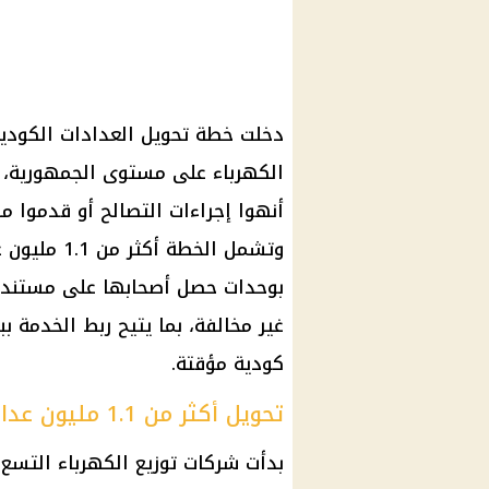
دخلت خطة تحويل العدادات الكودية 
أنهوا إجراءات التصالح أو قدموا م
غير مخالفة، بما يتيح ربط الخدمة بب
كودية مؤقتة.
تحويل أكثر من 1.1 مليون عداد كودي
بدأت شركات توزيع الكهرباء التسع ا