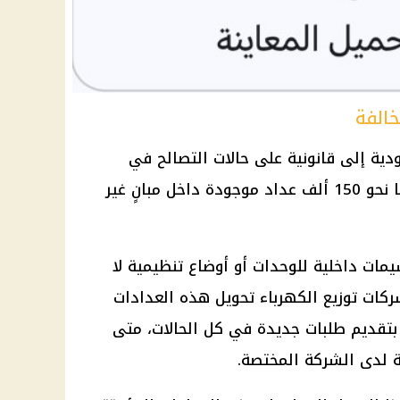
دية إلى قانونية على حالات التصالح في
مخالفات البناء فقط، إذ تشمل أيضًا نحو 150 ألف عداد موجودة داخل مبانٍ غير
سيمات
داخلية
للوحدات أو أوضاع تنظيمية لا
كات توزيع الكهرباء
تحويل هذه العدادات
 بتقديم طلبات جديدة في كل الحالات، متى
مة لدى الشركة المختصة.