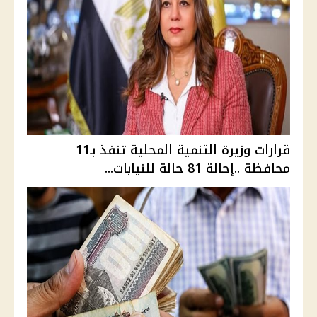
قرارات وزيرة التنمية المحلية تنفذ بـ11
محافظة ..إحالة 81 حالة للنيابات...