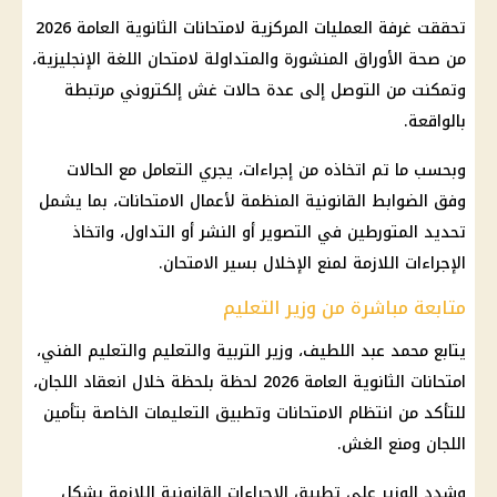
تحققت غرفة العمليات المركزية لامتحانات الثانوية العامة 2026
من صحة الأوراق المنشورة والمتداولة لامتحان اللغة الإنجليزية،
وتمكنت من التوصل إلى عدة حالات غش إلكتروني مرتبطة
بالواقعة.
وبحسب ما تم اتخاذه من إجراءات، يجري التعامل مع الحالات
وفق الضوابط القانونية المنظمة لأعمال الامتحانات، بما يشمل
تحديد المتورطين في التصوير أو النشر أو التداول، واتخاذ
الإجراءات اللازمة لمنع الإخلال بسير الامتحان.
متابعة مباشرة من وزير التعليم
يتابع محمد عبد اللطيف، وزير التربية والتعليم والتعليم الفني،
امتحانات الثانوية العامة 2026 لحظة بلحظة خلال انعقاد اللجان،
للتأكد من انتظام الامتحانات وتطبيق التعليمات الخاصة بتأمين
اللجان ومنع الغش.
وشدد الوزير على تطبيق الإجراءات القانونية اللازمة بشكل