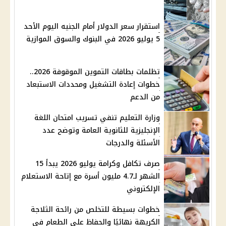
استقرار سعر الدولار أمام الجنيه اليوم الأحد
5 يوليو 2026 في البنوك والسوق الموازية
تظلمات بطاقات التموين الموقوفة 2026..
خطوات إعادة التشغيل ومحددات الاستبعاد
من الدعم
وزارة التعليم تنفي تسريب امتحان اللغة
الإنجليزية للثانوية العامة وتوضح عدد
الأسئلة والدرجات
صرف تكافل وكرامة يوليو 2026 يبدأ 15
الشهر لـ4.7 مليون أسرة مع إتاحة الاستعلام
الإلكتروني
خطوات بسيطة للتخلص من رائحة الثلاجة
الكريهة نهائيًا والحفاظ على الطعام في