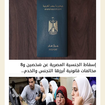
إسقاط الجنسية المصرية عن شخصين و8
مخالفات قانونية أبرزها التجنس والخدم...