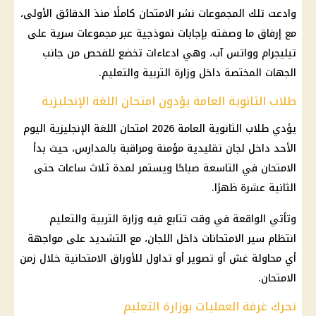
وادعت تلك المجموعات نشر الامتحان كاملًا منذ الدقائق الأولى،
مع إرفاق ما وصفته بإجابات نموذجية عبر مجموعات سرية على
تيليجرام وواتس آب، وهي ادعاءات تخضع للفحص من جانب
الجهات المختصة داخل وزارة التربية والتعليم.
طلاب الثانوية العامة يؤدون امتحان اللغة الإنجليزية
يؤدي طلاب الثانوية العامة 2026 امتحان اللغة الإنجليزية اليوم
الأحد داخل لجان تقليدية مؤمنة ومراقبة بالمدارس، حيث بدأ
الامتحان في التاسعة صباحًا ويستمر لمدة ثلاث ساعات حتى
الثانية عشرة ظهرًا.
وتأتي الواقعة في وقت تتابع فيه وزارة التربية والتعليم
انتظام سير الامتحانات داخل اللجان، مع التشديد على مواجهة
أي محاولة غش أو تصوير أو تداول للأوراق الامتحانية خلال زمن
الامتحان.
تحرك غرفة العمليات بوزارة التعليم