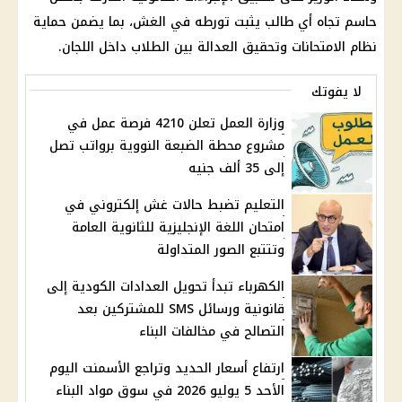
حاسم تجاه أي طالب يثبت تورطه في الغش، بما يضمن حماية
نظام الامتحانات وتحقيق العدالة بين الطلاب داخل اللجان.
لا يفوتك
وزارة العمل تعلن 4210 فرصة عمل في
مشروع محطة الضبعة النووية برواتب تصل
إلى 35 ألف جنيه
التعليم تضبط حالات غش إلكتروني في
امتحان اللغة الإنجليزية للثانوية العامة
وتتتبع الصور المتداولة
الكهرباء تبدأ تحويل العدادات الكودية إلى
قانونية ورسائل SMS للمشتركين بعد
التصالح في مخالفات البناء
ارتفاع أسعار الحديد وتراجع الأسمنت اليوم
الأحد 5 يوليو 2026 في سوق مواد البناء