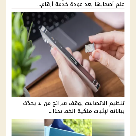
علم أصحابها بعد عودة خدمة أرقام...
تنظيم الاتصالات يوقف شرائح من لا يحدّث
بياناته لإثبات ملكية الخط بدءًا...