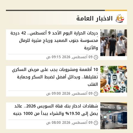
الاخبار العامة
درجات الحرارة اليوم الأحد 9 أغسطس.. 42 درجة
محسوسة جنوب الصعيد ورياح مثيرة للرمال
والأتربة
09 أغسطس, 2026 09:15 ص
10 أطعمة ومشروبات يجب على مريض السكري
تقليلها.. وبدائل أفضل لضبط السكر وحماية
القلب
09 أغسطس, 2026 09:00 ص
شهادات ادخار بنك قناة السويس 2026.. عائد
يصل إلى 19.50% والشراء يبدأ من 1000 جنيه
09 أغسطس, 2026 08:00 ص