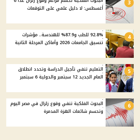
البحوث الفلكية تحسم مزاعم وقوع زلزال غدًا 6
3
أغسطس: لا دليل علمي على التوقعات
92.8% للطب و87.9% للهندسة.. مؤشرات
4
تنسيق الجامعات 2026 وأماكن المرحلة الثانية
التعليم تنفي تأجيل الدراسة وتحدد انطلاق
5
العام الجديد 12 سبتمبر والدولية 6 سبتمبر
البحوث الفلكية تنفي وقوع زلزال في مصر اليوم
6
وتحسم شائعات الهزة المدمرة