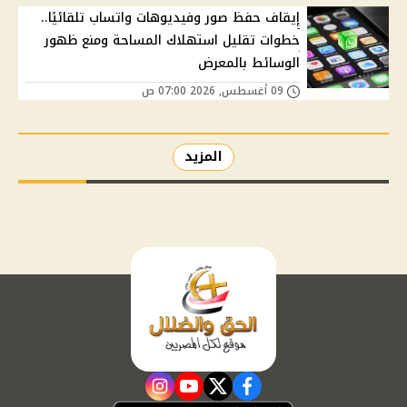
إيقاف حفظ صور وفيديوهات واتساب تلقائيًا..
خطوات تقليل استهلاك المساحة ومنع ظهور
الوسائط بالمعرض
09 أغسطس, 2026 07:00 ص
المزيد
instagram
youtube
twitter
facebook