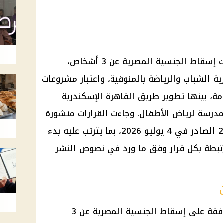
قرارات رئيس الوزراء الجديدة شملت إسقاط الجنسية المصرية عن 3 أشخاص،
 الشباب والرياضة بالمنوفية، واعتبار مشروعات
مة، بينها تطوير طريق القاهرة الإسكندرية
مدرسة لرياض الأطفال. وجاءت القرارات منشورة
في الجريدة الرسمية بالعدد رقم 27 الصادر في 4 يوليو 2026، بما يترتب عليه بدء
لمرتبطة بكل قرار وفق ما ورد في نصوص النشر
تضمنت قرارات مجلس الوزراء الموافقة على إسقاط الجنسية المصرية عن 3