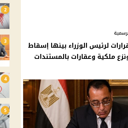
2
لرسمية
3
جريدة الرسمية تنشر 6 قرارات لرئيس الوزراء بينها إسقاط
زع ملكية وعقارات بالمستندات
4
5