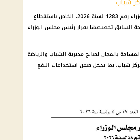
كز شباب
شملت القرارات أيضًا قرار رئيس الوزراء رقم 1283 لسنة 2026، الخاص باستقطاع
مجلس الوزراء
مساحة بالمجان لصالح مديرية الشباب والرياضة
كز شباب، بما يدخل ضمن استخدامات النفع