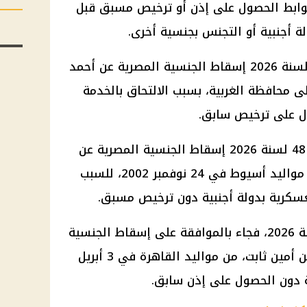
وابط الحصول على إذن أو ترخيص مسبق قبل
ة أجنبية أو التجنس بجنسية أخرى.
وشمل قرار مجلس الوزراء رقم 47 لسنة 2026 إسقاط الجنسية المصرية عن أحمد
محافظة الغربية، بسبب الالتحاق بالخدمة
ول على ترخيص سابق.
رقم 48 لسنة 2026 إسقاط الجنسية المصرية عن
محمد أشرف محمد عبد الرازق، من مواليد أسيوط في 24 نوفمبر 2002، للسبب
لعسكرية بدولة أجنبية دون ترخيص مسبق.
رقم 49 لسنة 2026، فجاء بالموافقة على إسقاط الجنسية
المصرية عن أحمد محمد كمال الدين أمين ثابت، من مواليد القاهرة في 3 أبريل