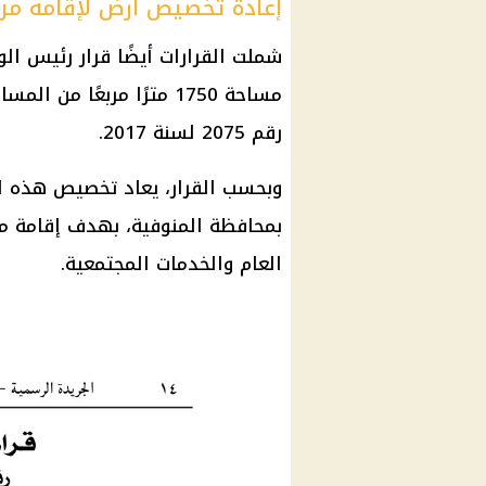
إعادة تخصيص أرض لإقامة مر
مساحة 1750 مترًا مربعًا من المساحة السابق تخصيصها بقرار رئيس
رقم 2075 لسنة 2017.
وبحسب القرار، يعاد تخصيص هذه ال
بمحافظة المنوفية، بهدف إقامة مر
العام والخدمات المجتمعية.