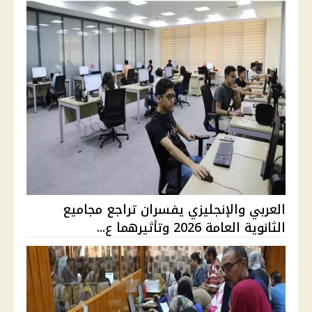
العربي والإنجليزي يفسران تراجع مجاميع
الثانوية العامة 2026 وتأثيرهما ع...