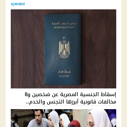
إسقاط الجنسية المصرية عن شخصين و8
مخالفات قانونية أبرزها التجنس والخدم...