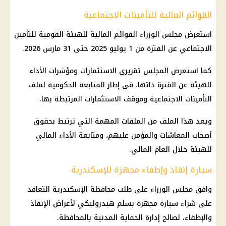
القوائم المالية للتأمينات الاجتماعية
استعرض
مجلس الوزراء
القوائم
المالية
للهيئة القومية للتأمين
الاجتماعي عن الفترة من 1 يوليو 2025 حتى 31 مارس 2026.
كما استعرض المجلس تقريري
الاستثمارات
ومؤشرات الأداء
للهيئة عن الفترة ذاتها، في إطار المتابعة الحكومية لملف
التأمينات الاجتماعية
وموقف
الاستثمارات
المرتبطة بها.
ويعد هذا الملف من الملفات المهمة التي ترتبط بحقوق
أصحاب المعاشات
والمؤمن عليهم، ومتابعة الأداء المالي
للهيئة خلال العام المالي.
سيارة إنقاذ وإطفاء مجهزة للإسكندرية
وافق
مجلس الوزراء
على طلب محافظة الإسكندرية التعاقد
على شراء سيارة مجهزة بسلم هيدروليكي لأغراض الإنقاذ
والإطفاء، لصالح إدارة
الحماية المدنية
بالمحافظة.