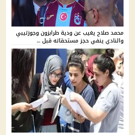
محمد صلاح يغيب عن ودية طرابزون وجوزتيبي
والنادي ينفي حجز مستحقاته قبل ...