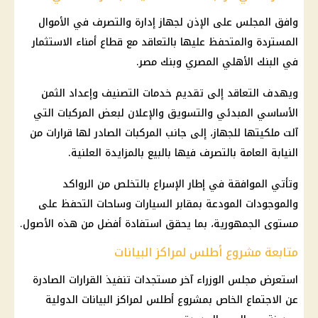
وافق المجلس على الإذن لجهاز إدارة والتصرف في الأموال
المستردة والمتحفظ عليها بالتعاقد مع قطاع أمناء الاستثمار
في البنك الأهلي المصري وبنك مصر.
ويهدف التعاقد إلى تقديم خدمات التصنيف وإعداد الثمن
الأساسي المبدئي والتسويق والإعلان لبعض المركبات التي
آلت ملكيتها للجهاز، إلى جانب المركبات الصادر لها قرارات من
النيابة العامة بالتصرف فيها بالبيع بالمزايدة العلنية.
وتأتي الموافقة في إطار الإسراع بالتخلص من الرواكد
والموجودات المودعة بمقابر السيارات وساحات التحفظ على
مستوى الجمهورية، بما يحقق استفادة أفضل من هذه الأصول.
متابعة مشروع أطلس لمراكز البيانات
استعرض
مجلس الوزراء
آخر مستجدات تنفيذ القرارات الصادرة
عن الاجتماع الخاص بمشروع أطلس لمراكز البيانات الدولية