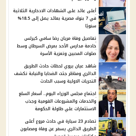
أعلى عائد على الشهادات الادخارية الثلاثية
في 7 بنوك مصرية بعائد يصل إلى 18.5%
سنويًا
تفاصيل وفاة مريان رضا سامي كيرلس
خادمة مدارس الأحد بمرض السرطان وسط
صلوات المحبين وتعزية الأسرة
شاهد عيان يروي لحظات حادث الطريق
الدائري ومناظر جثث الضحايا والنيابة تكشف
التحريات الاولية وسبب الحادث
اجتماع مجلس الوزراء اليوم.. أسعار السلع
والخدمات والمشروعات القومية وجذب
الاستثمارات علي طاولة الحكومة
تصادم 23 سيارة في حادث مروع أعلى
الطريق الدائري يسفر عن وفاة ومصابون