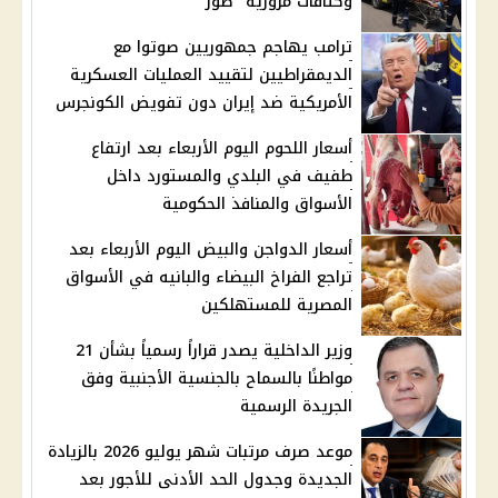
وكثافات مرورية "صور"
ترامب يهاجم جمهوريين صوتوا مع
الديمقراطيين لتقييد العمليات العسكرية
الأمريكية ضد إيران دون تفويض الكونجرس
أسعار اللحوم اليوم الأربعاء بعد ارتفاع
طفيف في البلدي والمستورد داخل
الأسواق والمنافذ الحكومية
أسعار الدواجن والبيض اليوم الأربعاء بعد
تراجع الفراخ البيضاء والبانيه في الأسواق
المصرية للمستهلكين
وزير الداخلية يصدر قراراً رسمياً بشأن 21
مواطنًا بالسماح بالجنسية الأجنبية وفق
الجريدة الرسمية
موعد صرف مرتبات شهر يوليو 2026 بالزيادة
الجديدة وجدول الحد الأدنى للأجور بعد