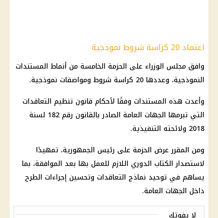
اعتماد 20 كراسة شروط نموذجية
وافق
مجلس الوزراء
على الحزمة الخامسة من أنماط المستندات
النموذجية، وعددها 20 كراسة شروط ومواصفات نموذجية.
وأعدت هذه المستندات وفقًا لأحكام قانون تنظيم التعاقدات
التي تبرمها الجهات العامة الصادر بالقانون رقم 182 لسنة
2018 ولائحته التنفيذية.
ومن المقرر عرض الحزمة على رئيس الجمهورية، تمهيدًا
لاستصدار الكتاب الدوري اللازم للعمل بها بعد الموافقة، بما
يساهم في توحيد نماذج التعاقدات وتحسين إجراءات الطرح
داخل الجهات العامة.
لا يفوتك